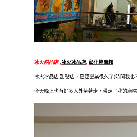
冰火甜品店 ,
冰火冰品店
,
彰化燒麻糬
冰火冰品店,甜點店，已經營業很久了(時間我
今天晚上也有好多人外帶著走，帶走了我的麻糬(誤