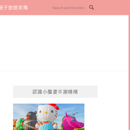
親子旅遊攻略
認識小腹婆🐰謝晴晴