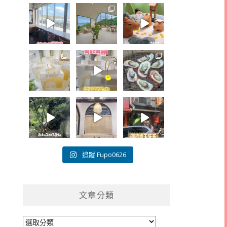
追蹤 Fupo0626
文章分類
文