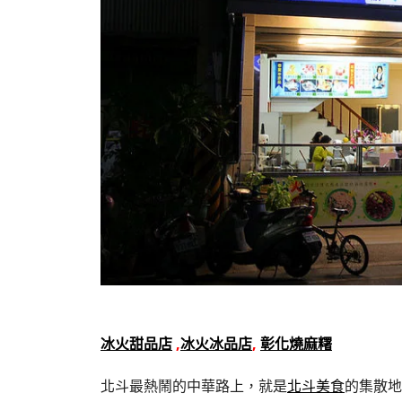
冰火甜品店
,
冰火冰品店
,
彰化燒麻糬
北斗最熱鬧的中華路上，就是
北斗美食
的集散地