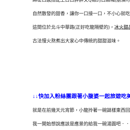
自然散發的甜香，讓你一口接一口，不小心就吃
這間位於北斗中華路(正好吃龍隔壁的)，
冰火甜
古法慢火熬煮出大家心中傳統的甜甜滋味。
↓↓快加入粉絲團跟著小腹婆一起旅遊吃
就是在前幾天元宵節，小龍拎著一碗謎樣東西回
我一開始想說應該是應景的給我一碗湯圓吧．．