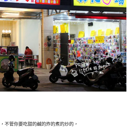
，不管你要吃甜的鹹的炸的煮的炒的，