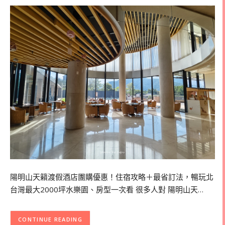
陽明山天籟渡假酒店團購優惠！住宿攻略＋最省訂法，暢玩北
台灣最大2000坪水樂園、房型一次看 很多人對 陽明山天…
CONTINUE READING