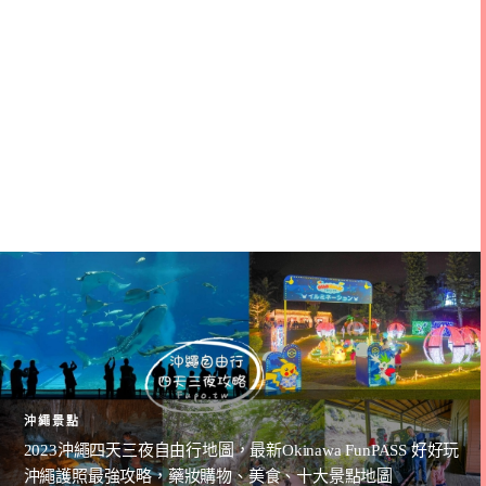
沖繩景點
2023沖繩四天三夜自由行地圖，最新Okinawa FunPASS 好好玩
沖繩護照最強攻略，藥妝購物、美食、十大景點地圖