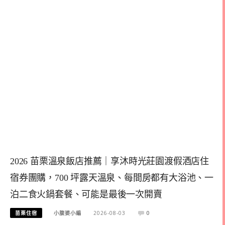
2026 苗栗溫泉飯店推薦｜享沐時光莊園渡假酒店住
宿券團購，700 坪露天溫泉、每間房都有大浴池、一
泊二食火鍋套餐、可能是最後一次開賣
苗栗住宿
小腹婆小編
2026-08-03
0