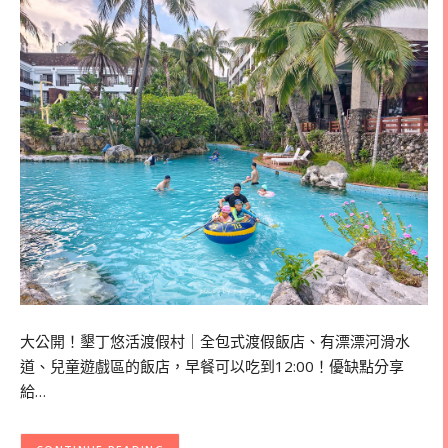
大公開！墾丁悠活渡假村｜全包式渡假飯店、有漂漂河滑水
道、兒童遊戲區的飯店，早餐可以吃到12:00！優缺點分享
給…