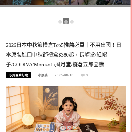
2026日本中秋節禮盒Top5推薦必買｜不用出國！日
本原裝進口中秋節禮盒$380起，長崎堂/紅帽
子/GODIVA/Morozoff/風月堂/鐮倉五郎團購
必買團購好物
小腹婆
2026-08-10
0