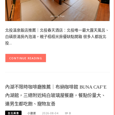
北投溫泉飯店推薦｜北投春天酒店：北投唯一最大露天風呂、
白磺原湯房內泡湯，親子榻榻米房優缺點開箱 很多人都說北
投…
CONTINUE READING
內湖不限時咖啡廳推薦｜布納咖啡館 BUNA CAF’E
內湖館，三總附近純白玻璃屋餐廳，餐點份量大、
連男生都吃飽、寵物友善
台北美食
小腹婆
2026-08-04
0