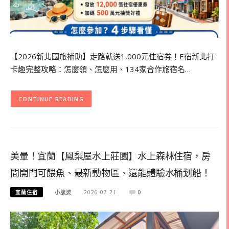
【2026新北國旅補助】走路就送1,000元住宿券！E宿新北打
卡趣完整攻略：怎麼領、怎麼用、134家合作旅宿名…
CONTINUE READING
美暈！宜蘭【鳳梨屋水上莊園】水上森林住宿，房
間開門可餵魚、最新動物區、還能體驗水桶划船！
宜蘭住宿
小腹婆
2026-07-21
0