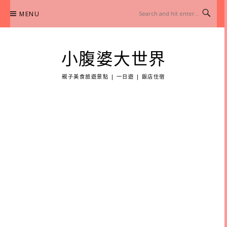
Skip
MENU
to
content
小腹婆大世界
親子美食旅遊景點 | 一日遊 | 飯店住宿