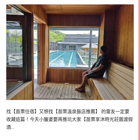
找【苗栗住宿】又想找【苗栗溫泉飯店推薦】 的雷友一定要
收藏這篇！今天小腹婆要再推坑大家【苗栗享沐時光莊園渡假
酒…