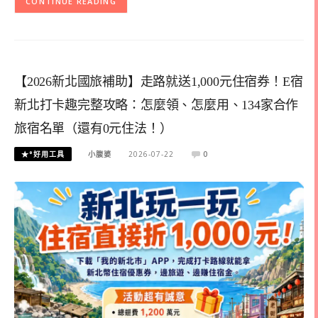
CONTINUE READING
【2026新北國旅補助】走路就送1,000元住宿券！E宿
新北打卡趣完整攻略：怎麼領、怎麼用、134家合作
旅宿名單（還有0元住法！）
★°好用工具
小腹婆
2026-07-22
0