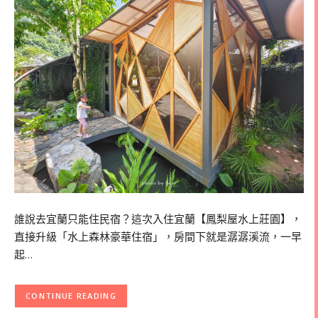
誰說去宜蘭只能住民宿？這次入住宜蘭【鳳梨屋水上莊園】，
直接升級「水上森林豪華住宿」，房間下就是潺潺溪流，一早
起…
CONTINUE READING