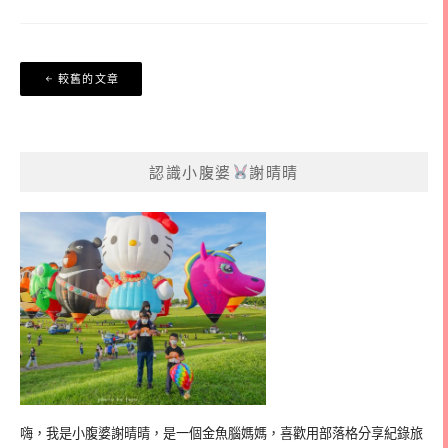
文
較舊的文章
章
導
覽
認識小腹婆
謝晴晴
嗨，我是小腹婆謝晴晴，是一個金魚腦媽媽，喜歡用部落格分享紀錄旅