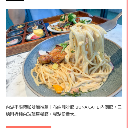
內湖不限時咖啡廳推薦｜布納咖啡館 BUNA CAF’E 內湖館，三
總附近純白玻璃屋餐廳，餐點份量大…