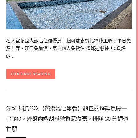
名人堂花園大飯店住宿優惠｜超可愛史努比棒球主題！平日免
費升等、旺日免加價、第三四人免費住 棒球迷必住！0負評
的…
CONTINUE READING
深坑老街必吃【芭樂嬌七里香】超巨的烤雞屁股一
串 $40，外酥內嫩胡椒鹽香氣爆表，排隊 30 分鐘也
甘願