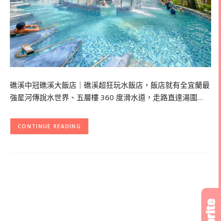
礁溪中冠礁溪大飯店｜礁溪超狂玩水飯店，飯店就有全宜蘭最
強星河傳說水世界、五層樓 360 度滑水道，走路直達湯圍…
CONTINUE READING