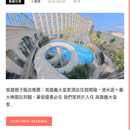
高雄住宿
小腹婆
2026-08-05
0
高雄親子飯店推薦｜高雄義大皇家酒店住宿開箱，滑水道＋義
大樂園玩到翻，暑假優惠必住 我們家終於入住 高雄義大皇
家…
CONTINUE READING