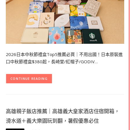
2026日本中秋節禮盒Top5推薦必買｜不用出國！日本原裝進
口中秋節禮盒$380起，長崎堂/紅帽子/GODIV…
CONTINUE READING
高雄親子飯店推薦｜高雄義大皇家酒店住宿開箱，
滑水道＋義大樂園玩到翻，暑假優惠必住