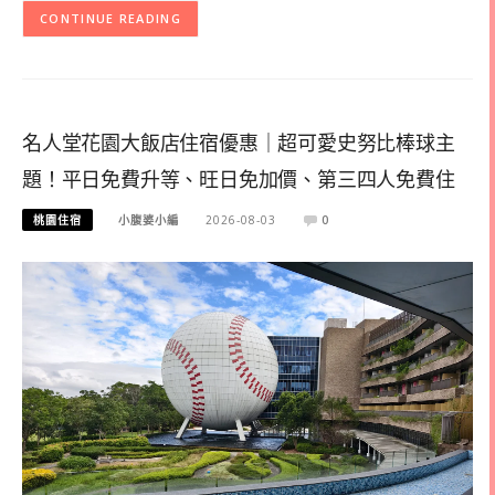
CONTINUE READING
名人堂花園大飯店住宿優惠｜超可愛史努比棒球主
題！平日免費升等、旺日免加價、第三四人免費住
桃園住宿
小腹婆小編
2026-08-03
0