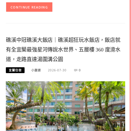
CONTINUE READING
礁溪中冠礁溪大飯店｜礁溪超狂玩水飯店，飯店就
有全宜蘭最強星河傳說水世界、五層樓 360 度滑水
道，走路直達湯圍溝公園
宜蘭住宿
小腹婆
2026-07-30
0