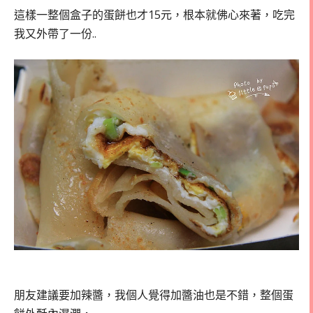
這樣一整個盒子的蛋餅也才15元，根本就佛心來著，吃完
我又外帶了一份..
朋友建議要加辣醬，我個人覺得加醬油也是不錯，整個蛋