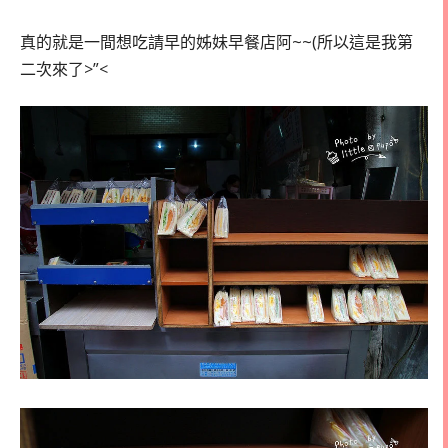
真的就是一間想吃請早的姊妹早餐店阿~~(所以這是我第
二次來了>”<