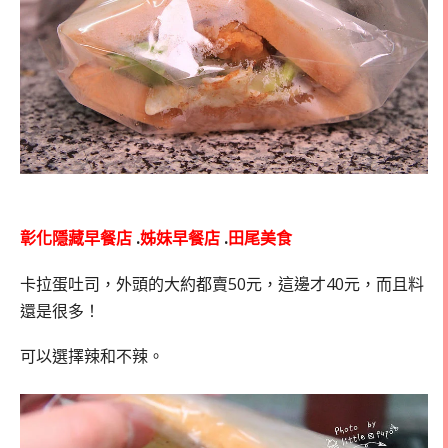
彰化隱藏早餐店
.
姊妹早餐店
.
田尾美食
卡拉蛋吐司，外頭的大約都賣50元，這邊才40元，而且料
還是很多！
可以選擇辣和不辣。