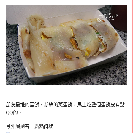
朋友最推的蛋餅，新鮮的蔥蛋餅，馬上吃整個蛋餅皮有點
QQ的，
最外層還有一點點酥脆，