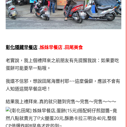
彰化隱藏早餐店
.
姊妹早餐店
.
田尾美食
老實說，我上個禮拜來之前朋友有先提醒我說：如果要吃
蛋餅可能要早一點哦。
我還不信邪，想說田尾海豐村耶~~這麼偏僻，應該不會有
人知道這間早餐店吧！
結果我上禮拜來..真的就只聽到完售～完售～完售～～～