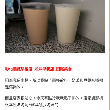
彰化隱藏早餐店
.
姊妹早餐店
.
田尾美食
因為我是水桶，所以我點了兩杯飲料，奶茶和豆漿味道都
還滿夠的。
而且店家很貼心，今天有點冷我就點了熱的，店家說那樣
根本無法喝阿~就建議我喝溫的。