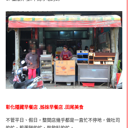
彰化隱藏早餐店
.
姊妹早餐店
.
田尾美食
不管平日、假日，整間店幾乎都是一直忙不停地，做吐司
的忙、煎蛋餅的忙、裝飲料的忙，