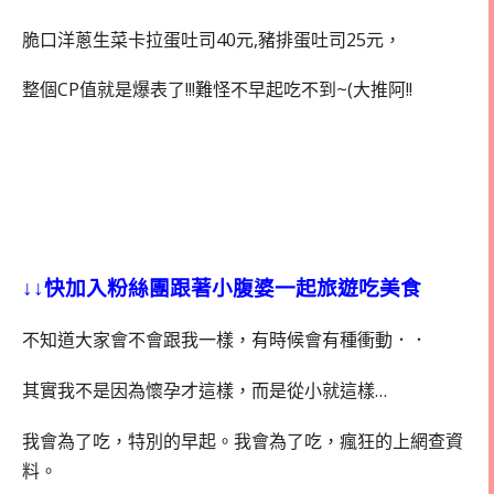
脆口洋蔥生菜卡拉蛋吐司40元,豬排蛋吐司25元，
整個CP值就是爆表了!!!難怪不早起吃不到~(大推阿!!
↓↓快加入粉絲團跟著小腹婆一起旅遊吃美食
不知道大家會不會跟我一樣，有時候會有種衝動．．
其實我不是因為懷孕才這樣，而是從小就這樣…
我會為了吃，特別的早起。我會為了吃，瘋狂的上網查資
料。