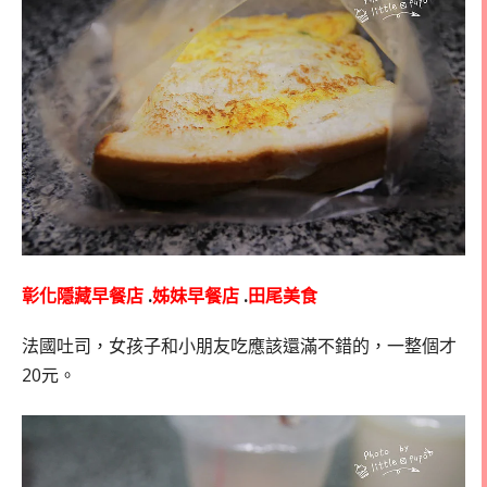
彰化隱藏早餐店
.
姊妹早餐店
.
田尾美食
法國吐司，女孩子和小朋友吃應該還滿不錯的，一整個才
20元。