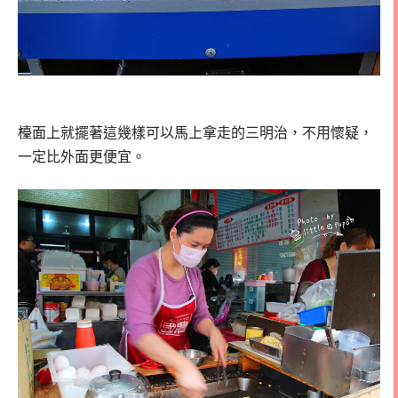
檯面上就擺著這幾樣可以馬上拿走的三明治，不用懷疑，
一定比外面更便宜。