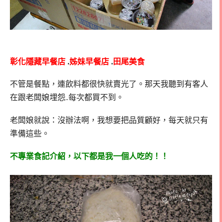
彰化隱藏早餐店
.
姊妹早餐店
.
田尾美食
不管是餐點，連飲料都很快就賣光了。那天我聽到有客人
在跟老闆娘埋怨..每次都買不到。
老闆娘就說：沒辦法啊，我想要把品質顧好，每天就只有
準備這些。
不專業食記介紹，以下都是我一個人吃的！！