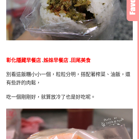
彰化隱藏早餐店
.
姊妹早餐店
.
田尾美食
別看這飯糰小小一個，粒粒分明，搭配著榨菜、油飯，還
有些許的肉鬆，
吃一個剛剛好，就算放冷了也是好吃呢。