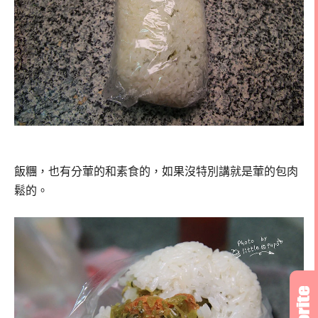
飯糰，也有分葷的和素食的，如果沒特別講就是葷的包肉
鬆的。