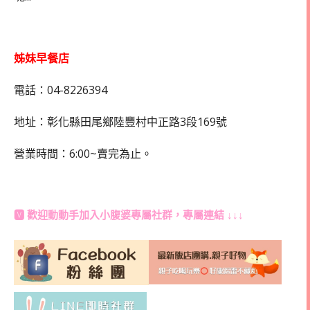
姊妹早餐店
電話：04-8226394
地址：彰化縣田尾鄉陸豐村中正路3段169號
營業時間：6:00~賣完為止。
🆅 歡迎動動手加入
小腹婆專屬社群
，專屬連結 ↓↓↓