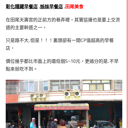
彰化隱藏早餐店
.
姊妹早餐店
.
田尾美食
在田尾天壽宮的正前方的巷弄裡，其實這邊也是要上交流
道的主要幹道之一，
只是路不大..但是！！！裏頭卻有一間CP值超高的早餐
店，
價位幾乎都比市面上的還低個5~10元，更過分的是..不早
點來就吃不到。