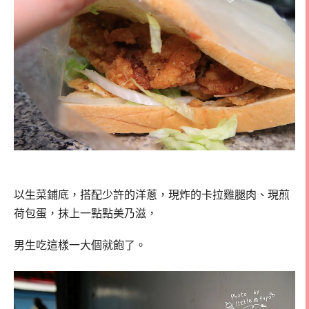
以生菜鋪底，搭配少許的洋蔥，現炸的卡拉雞腿肉、現煎
荷包蛋，抹上一點點美乃滋，
男生吃這樣一大個就飽了。