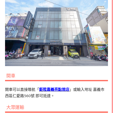
開車
開車可以直接導航「
鉅陞嘉義亮點旅店
」或輸入地址 嘉義市
西區仁愛路560號 即可抵達。
大眾運輸