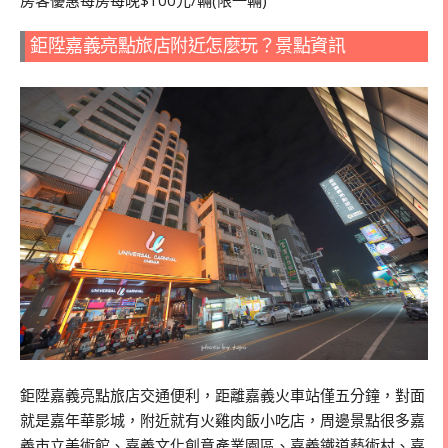
鉅陞嘉義亮點旅店附近怎麼玩？景點資訊
鉅陞嘉義亮點旅店交通便利，距離嘉義火車站僅五分鐘，對面
就是嘉年華影城，附近就有火雞肉飯小吃店，周邊景點很多嘉
義市立美術館、嘉義文化創意產業園區、嘉義鐵道藝術村、嘉