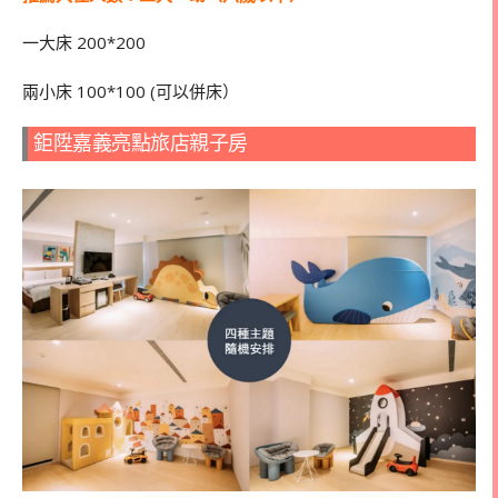
一大床 200*200
兩小床
100*100 (
可以併床）
鉅陞嘉義亮點旅店親子房