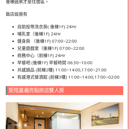
後棟過來才是住宿區。
飯店設施有
自助投幣洗衣房( 後棟1F) 24Hr
哺乳室（後棟1F) 24Hr
健身房 （後棟1F) 07:00~22:00
兒童遊戲室（後棟1F) 07:00~22:00
商務中心（前棟1F) 24Hr
早餐吧 (後棟1F) 早餐時間 06:30~10:00
共感鍋品 (前棟2樓) 11:00~14:00,17:00~21:00
有感港式餐酒館
(
前棟
3
樓
) 11:00~14:00,17:00~02:00
鉅陞嘉義亮點旅店雙人房