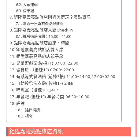
大眾運輸
停車場
鉅陞嘉義亮點旅店附近怎麼玩？景點資訊
嘉義一日遊旅遊路線推薦
鉅陞嘉義亮點旅店大廳Check in
進房退房時間：15:00、11:00
鉅陞嘉義亮點旅店設施、時間
鉅陞嘉義亮點旅店雙人房
鉅陞嘉義亮點旅店親子房
兒童遊戲室(後棟1F) 07:00~22:00
健身房 （後棟1F) 07:00~22:00
有感港式餐酒館 (前棟3樓) 11:00~14:00,17:00~02:00
自助投幣洗衣房( 後棟1F) 24Hr
哺乳室（後棟1F) 24Hr
早餐吧 (後棟1F) 早餐時間 06:30~10:00
評論
延伸閱讀
相關
鉅陞嘉義亮點旅店資訊