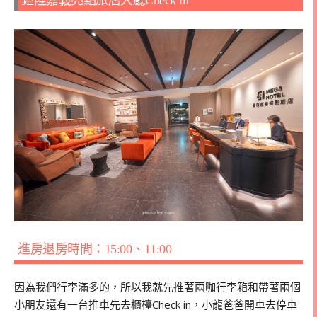
鉅陞嘉義亮點旅店大廳Check in
進房退房時間：15:00、11:00
因為我們行李滿多的，所以我就先推著兩咖行李箱和帶著兩個
小朋友還有一台推車先去櫃檯Check in，小龍爸爸開車去停車