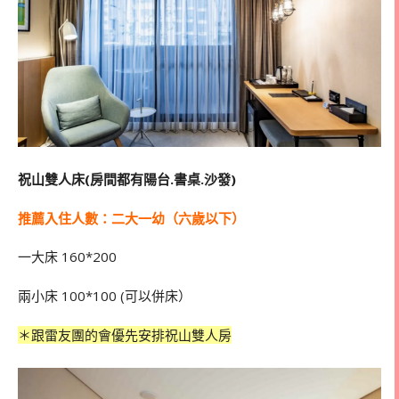
祝山雙人床(房間都有陽台.書桌.沙發)
推薦入住人數：二大一幼（六歲以下）
一大床 160*200
兩小床
100*100 (
可以併床）
＊跟雷友團的會優先安排祝山雙人房