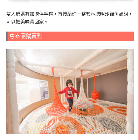
雙人房還有加贈伴手禮，直接給你一整套林聰明沙鍋魚頭組，
可以把美味帶回家。
專案團購賣點