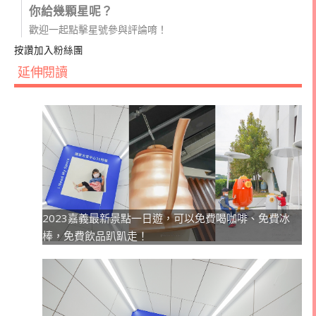
你給幾顆星呢？
歡迎一起點擊星號參與評論唷！
按讚加入粉絲團
延伸閱讀
2023嘉義最新景點一日遊，可以免費喝咖啡、免費冰
棒，免費飲品趴趴走！