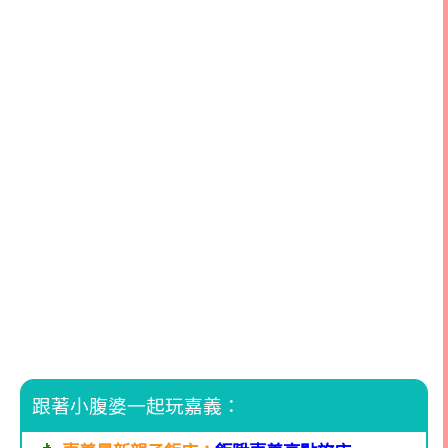
跟著小腹婆一起玩嘉義：