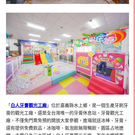
「
白人牙膏觀光工廠
」位於嘉義縣水上鄉，是一個生產牙刷牙
膏的觀光工廠，還是全台灣唯一的牙膏休息站、牙膏觀光工
廠，不僅免門票免預約開放大家參觀，進場就送冰棒、牙膏，
還有提供免費飲品，冰咖啡、氣泡飲無限暢飲，園區占地遼