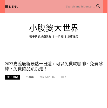
Skip
MENU
to
content
小腹婆大世界
親子美食旅遊景點 | 一日遊 | 飯店住宿
2023嘉義最新景點一日遊，可以免費喝咖啡、免費冰
棒，免費飲品趴趴走！
水上景點
小腹婆
2023-01-16
0