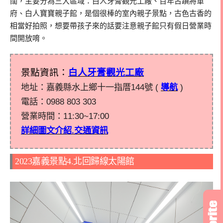
闊，主要分為三大區域：白人牙膏觀光工廠、百年古蹟將軍
府、白人寶寶親子館，是個很棒的室內親子景點，古色古香的
相當好拍照，想要帶孩子來的話要注意親子館只有假日營業時
間開放唷。
景點資訊：
白人牙膏觀光工廠
地址：嘉義縣水上鄉十一指厝144號 (
導航
)
電話：0988 803 303
營業時間：11:30~17:00
詳細圖文介紹.交通資訊
2023嘉義景點4.北回歸線太陽館