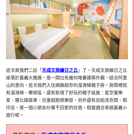
這次是我們二訪「
天成文旅繪日之丘
」了，天成文旅繪日之丘
座落於嘉義大雅路，是一間白色幾何堆疊建築外觀，結合阿里
山的意向，這次我們入住網路超夯的溜滑梯親子房，房間裡就
有溜滑梯、攀爬區，還有新增了好玩的親子設施：星空童樂
室、嘟比碰碰車、兒童超跑俱樂部，另外還有自助洗衣間、柑
仔店，是一個小朋友吵著不回家的住宿，相當適合來趟嘉義小
旅行呢。