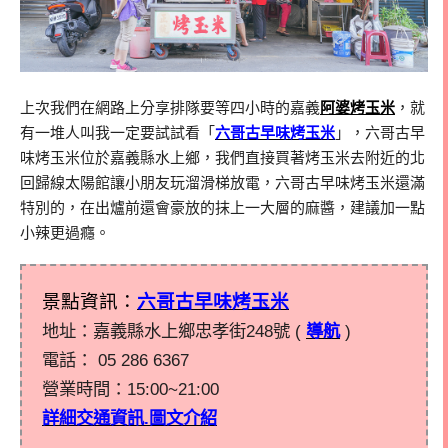
上次我們在網路上分享排隊要等四小時的嘉義
阿婆烤玉米
，就
有一堆人叫我一定要試試看「
六哥古早味烤玉米
」，六哥古早
味烤玉米位於嘉義縣水上鄉，我們直接買著烤玉米去附近的北
回歸線太陽館讓小朋友玩溜滑梯放電，六哥古早味烤玉米還滿
特別的，在出爐前還會豪放的抹上一大層的麻醬，建議加一點
小辣更過癮。
景點資訊：
六哥古早味烤玉米
地址：嘉義縣水上鄉忠孝街248號 (
導航
)
電話：
05 286 6367
營業時間：
15:00~21:00
詳細交通資訊.圖文介紹