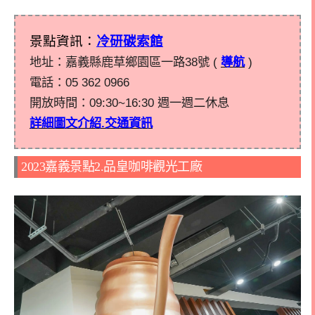
景點資訊：
冷研碳索館
地址：嘉義縣鹿草鄉園區一路38號 (
導航
)
電話：05 362 0966
開放時間：
09:30~16:30
週一週二休息
詳細圖文介紹.交通資訊
2023嘉義景點2.品皇咖啡觀光工廠