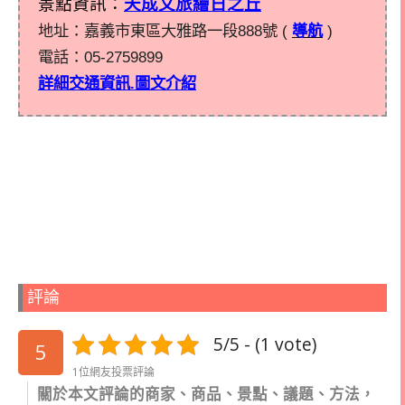
景點資訊：
天成文旅繪日之丘
地址：嘉義市東區大雅路一段888號 (
導航
)
電話：
05-2759899
詳細交通資訊.圖文介紹
評論
5/5 - (1 vote)
5
1位網友投票評論
關於本文評論的商家、商品、景點、議題、方法，