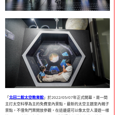
「
北回二館太空教育館
」於2022/05/07年正式開幕，是一間
主打太空科學為主的免費室內景點，最新的太空主題室內親子
景點，不僅免門票開放參觀，在這邊還可以像太空人漫遊一樣