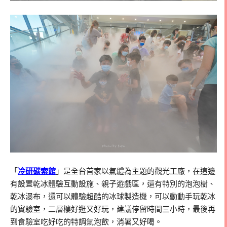
「
冷研碳索館
」是全台首家以氣體為主題的觀光工廠，在這邊
有設置乾冰體驗互動設施、親子遊戲區，還有特別的泡泡樹、
乾冰瀑布，還可以體驗超酷的冰球製造機，可以動動手玩乾冰
的實驗室，二層樓好逛又好玩，建議停留時間三小時，最後再
到食驗室吃好吃的特調氣泡飲，消暑又好喝。