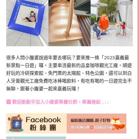
很多人問小腹婆說過年要去哪玩？要來推一條「2023嘉義最
新景點一日遊」囉，主要串流最新的品皇咖啡觀光工廠，順遊
好玩的冷研探索館、免門票的太陽館、特色公園，還可以到白
人牙膏觀光工廠免費吃冰棒喝飲料，有吃有喝的一日遊完全不
無聊，跟著小腹婆一起來嘉義玩囉！
🆅 歡迎動動手加入
小腹婆專屬社群
，專屬連結 ↓↓↓