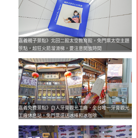
嘉義親子景點》北回二館太空教育館，免門票太空主題
景點，超狂火箭溜滑梯，要注意開放時間
嘉義免費景點》白人牙膏觀光工廠，全台唯一牙膏觀光
工廠休息站，免門票還送冰棒和冰咖啡