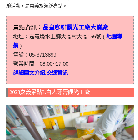
驗活動，是嘉義旅遊新亮點。
景點資訊：
品皇咖啡觀光工廠大崙廠
地址：嘉義縣水上鄉大崙村大崙155號 (
地圖導
航
)
電話：05-3713899
營業時間：08:00~17:00
詳細圖文介紹.交通資訊
2023嘉義景點3.白人牙膏觀光工廠