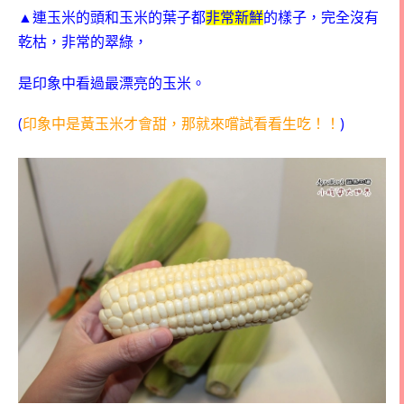
▲連玉米的頭和玉米的葉子都
非常新鮮
的樣子，完全沒有
乾枯，非常的翠綠，
是印象中看過最漂亮的玉米。
(
)
印象中是黃玉米才會甜，那就來嚐試看看生吃！！