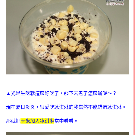
▲
光是生吃就這麼好吃了，那下去煮了怎麼辦呢～？
現在夏日炎炎，很愛吃冰淇淋的我當然不能錯過冰淇淋。
那就把
玉米加入冰淇淋
當中看看。