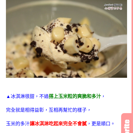
▲
冰淇淋很甜，不過
搭上玉米粒的爽脆和多汁
，
完全就是相得益彰，互相再幫忙的樣子，
玉米的多汁
讓冰淇淋吃起來完全不會膩
，更是順口。