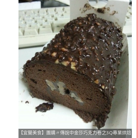
【宜蘭美食】團購〃傳說中金莎巧克力卷之3Q專業烘焙