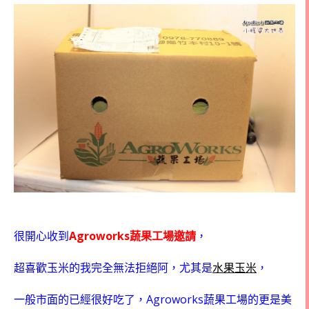
Agroworks
很開心收到
蔬果工場邀請
，
超喜歡玉米的我完全無法拒絕阿，尤其是
水果玉米
，
Agroworks
一般市面的已經很好吃了，
蔬果工場的更是美