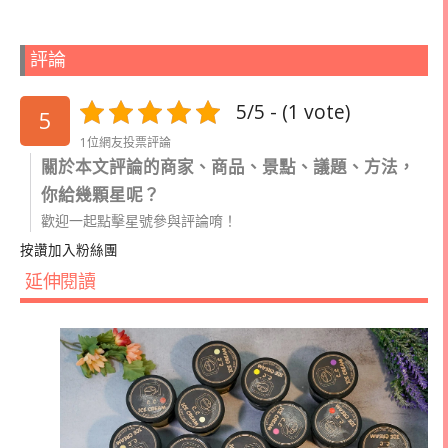
評論
5/5 - (1 vote)
5
1位網友投票評論
關於本文評論的商家、商品、景點、議題、方法，
你給幾顆星呢？
歡迎一起點擊星號參與評論唷！
按讚加入粉絲團
延伸閱讀