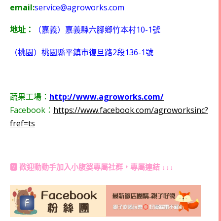
email:
service@agroworks.com
10-1
地址：
（嘉義）嘉義縣六腳鄉竹本村
號
2
136-1
（桃園）桃園縣平鎮市復旦路
段
號
蔬果工場：
http://www.agroworks.com/
Facebook：
https://www.facebook.com/agroworksinc?
fref=ts
🆅 歡迎動動手加入
小腹婆專屬社群
，專屬連結 ↓↓↓