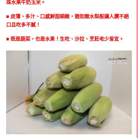
珠水果牛奶玉米。
■
皮薄、多汁、口感鮮甜細緻，猶如嫩水梨般讓人讚不絕
口且吃多不膩！
■
既是蔬菜，也是水果！生吃、沙拉、烹飪老少皆宜。