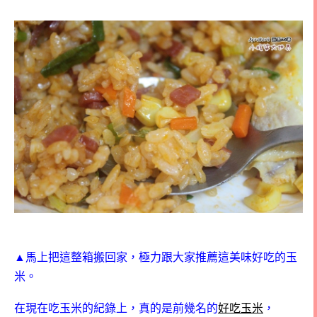
▲馬上把這整箱搬回家，極力跟大家推薦這美味好吃的玉
米。
在現在吃玉米的紀錄上，真的是前幾名的
好吃玉米
，