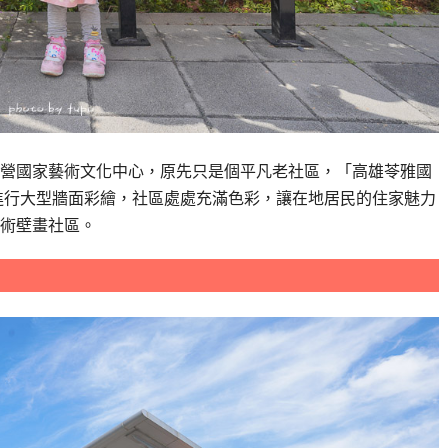
營國家藝術文化中心，原先只是個平凡老社區，「高雄苓雅國
家進行大型牆面彩繪，社區處處充滿色彩，讓在地居民的住家魅力
術壁畫社區。