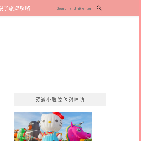
親子旅遊攻略
認識小腹婆🐰謝晴晴