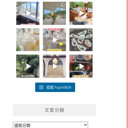
追蹤 Fupo0626
文章分類
文