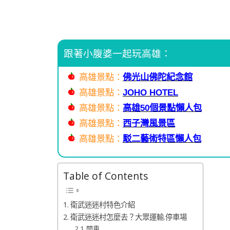
跟著小腹婆一起玩高雄：
高雄景點：
佛光山佛陀紀念館
高雄景點：
JOHO HOTEL
高雄景點：
高雄50個景點懶人包
高雄景點：
西子灣風景區
高雄景點：
駁二藝術特區懶人包
Table of Contents
衛武迷迷村特色介紹
衛武迷迷村怎麼去？大眾運輸.停車場
開車