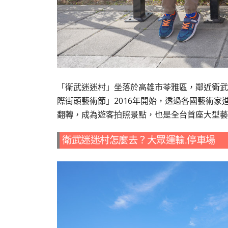
「衛武迷迷村」坐落於高雄市苓雅區，鄰近衛武
際街頭藝術節」2016年開始，透過各國藝術
翻轉，成為遊客拍照景點，也是全台首座大型藝
衛武迷迷村怎麼去？大眾運輸.停車場