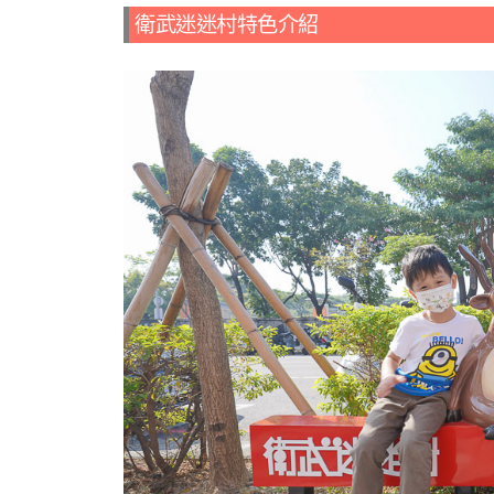
衛武迷迷村特色介紹