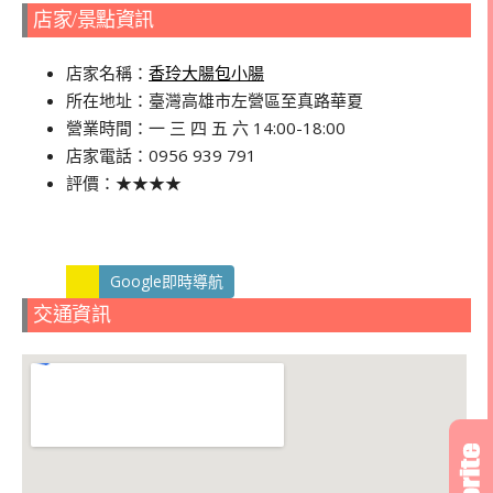
店家/景點資訊
店家名稱：
香玲大腸包小腸
所在地址：臺灣高雄市左營區至真路華夏
營業時間：一 三 四 五 六 14:00-18:00
店家電話：0956 939 791
評價：★★★★
Google即時導航
交通資訊