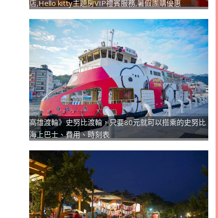
店,Hello kitty主題房VIP禮賓服務,暑假團購優惠
高雄渡輪》史努比渡輪，只要80元就可以搭乘的史努比
海上巴士、費用、時刻表