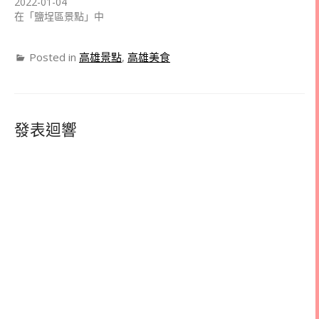
2022-01-04
在「鹽埕區景點」中
Posted in
高雄景點
,
高雄美食
發表迴響