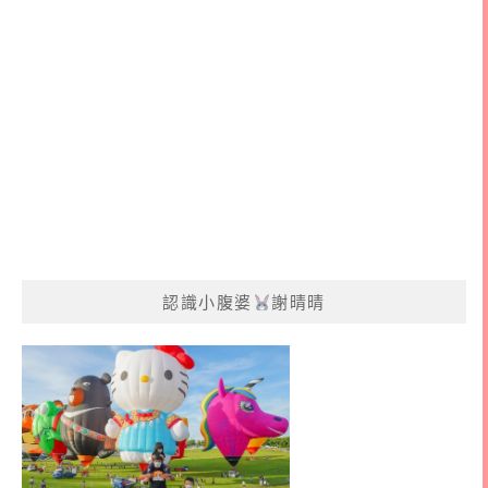
認識小腹婆
謝晴晴