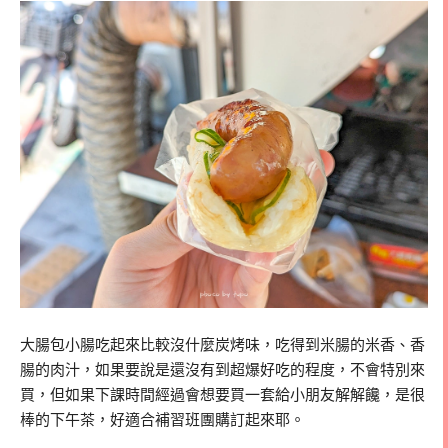
大腸包小腸吃起來比較沒什麼炭烤味，吃得到米腸的米香、香
腸的肉汁，如果要說是還沒有到超爆好吃的程度，不會特別來
買，但如果下課時間經過會想要買一套給小朋友解解饞，是很
棒的下午茶，好適合補習班團購訂起來耶。