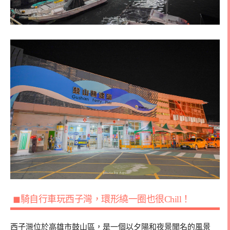
◼騎自行車玩西子灣，環形繞一圈也很Chill！
西子灣位於高雄市鼓山區，是一個以夕陽和夜景聞名的風景