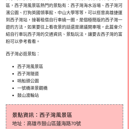
區，西子灣風景區熱門的景點有：西子灣海水浴場、西子灣河
濱公園、打狗英國領事館、中山大學等等，可以搭曾高雄捷運
到西子灣站，接著租借自行車繞一圈，是個極簡版的西子灣一
遊的方法，如果要往上看夜景的話還是建議開車哦，此篇會介
紹自行車玩西子灣的交通資訊、景點玩法，讓要去西子灣的富
粉可以參考看看。
西子灣必逛景點：
西子灣風景區
西子灣隧道
哨船頭公園
一號橋渠景觀橋
鼓山渡輪站
景點資訊：西子灣風景區
地址：高雄市鼓山區蓮海路70號