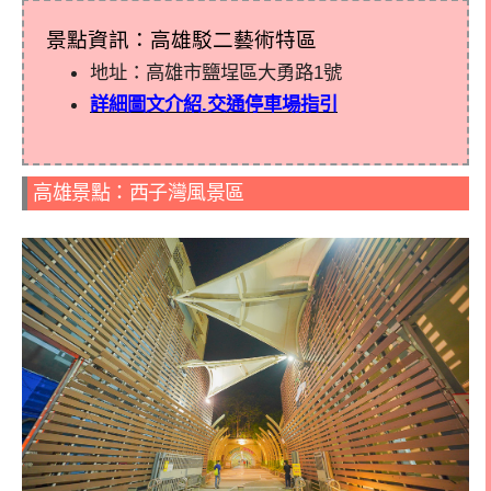
景點資訊：高雄駁二藝術特區
地址：高雄市鹽埕區大勇路1號
詳細圖文介紹.交通停車場指引
高雄景點：西子灣風景區