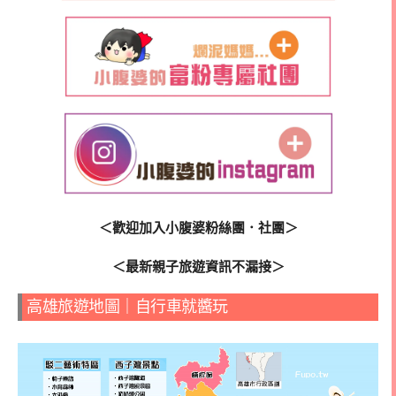
＜歡迎加入小腹婆粉絲團．社團＞
＜最新親子旅遊資訊不漏接＞
高雄旅遊地圖｜自行車就醬玩