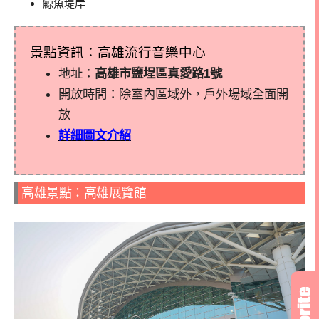
鯨魚堤岸
景點資訊：高雄流行音樂中心
地址：
高雄市鹽埕區真愛路1號
開放時間：除室內區域外，戶外場域全面開
放
詳細圖文介紹
高雄景點：高雄展覽館