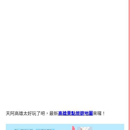
天阿高雄太好玩了吧，最新
高雄景點旅遊地圖
來囉！