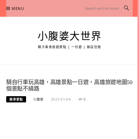
Skip
MENU
to
content
小腹婆大世界
親子美食旅遊景點 | 一日遊 | 飯店住宿
騎自行車玩高雄，高雄景點一日遊，高雄旅遊地圖50
個景點不繞路
旗津景點
小腹婆
2022-01-04
0