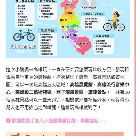
這次小腹婆來高雄玩，一直在研究要怎麼玩比較方便，發現租
電動自行車真的最輕鬆，這次整理了最新「高雄景點旅遊地
圖」可以一次玩高雄五大區域：
高雄展覽館
、
高雄流行音樂中
心
、
高雄駁二藝術特區
、
西子灣風景區
、
旗津景點
，一共有
50
個高雄景點可以一整天跑完，相機電池要準備好啊，就算帶小
朋友也不用擔心走到鐵腿，這樣玩高雄就對了！
🆅 歡迎動動手加入
小腹婆專屬社群
，專屬連結 ↓↓↓