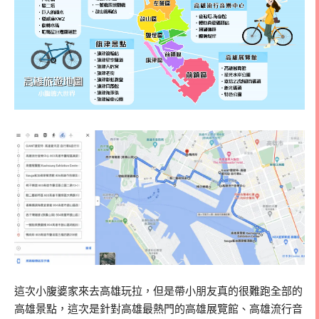
這次小腹婆家來去高雄玩拉，但是帶小朋友真的很難跑全部的
高雄景點，這次是針對高雄最熱門的高雄展覽館、高雄流行音