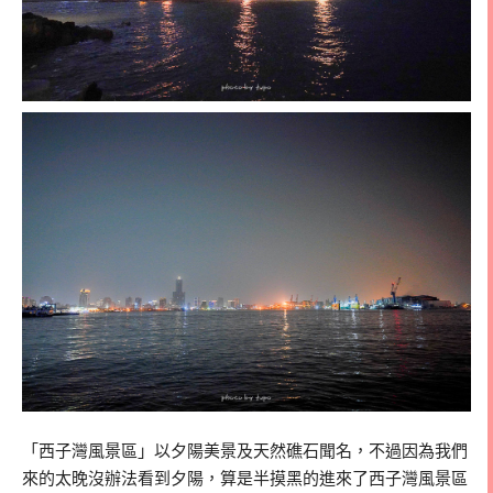
「西子灣風景區」以夕陽美景及天然礁石聞名，不過因為我們
來的太晚沒辦法看到夕陽，算是半摸黑的進來了西子灣風景區