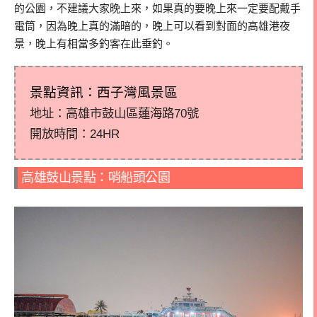
的公園，不建議大家晚上來，如果真的要晚上來一定要配戴手
電筒，因為晚上真的滿暗的，晚上可以看到對面的高雄港夜
景，晚上有相當多釣客在此垂釣。
景點資訊：西子灣風景區
地址：高雄市鼓山區蓮海路70號
開放時間：24HR
高雄鼓山景點：哨船頭公園