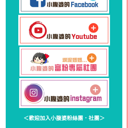
＜歡迎加入小腹婆粉絲團．社團＞