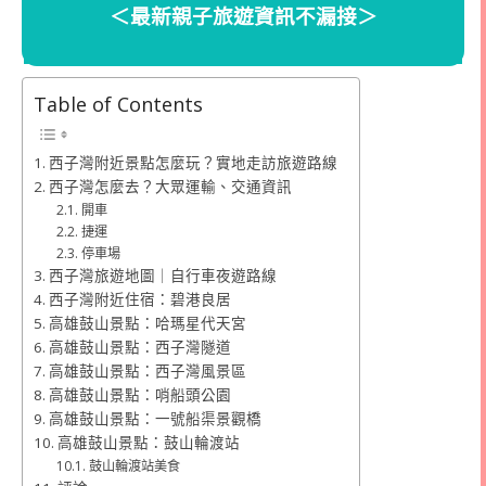
＜最新親子旅遊資訊不漏接＞
Table of Contents
西子灣附近景點怎麼玩？實地走訪旅遊路線
西子灣怎麼去？大眾運輸、交通資訊
開車
捷運
停車場
西子灣旅遊地圖｜自行車夜遊路線
西子灣附近住宿：碧港良居
高雄鼓山景點：哈瑪星代天宮
高雄鼓山景點：西子灣隧道
高雄鼓山景點：西子灣風景區
高雄鼓山景點：哨船頭公園
高雄鼓山景點：一號船渠景觀橋
高雄鼓山景點：鼓山輪渡站
鼓山輪渡站美食