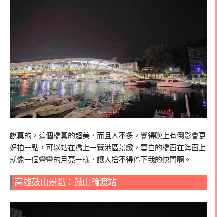
說真的，這個橋真的超美，而且人不多，覺得晚上有倒影會更
好拍一點，可以站在橋上一覽港區景緻，雪白的橋面在海面上
就像一個彎彎的月亮一樣，讓人捨不得停下我的快門啊。
高雄鼓山景點：鼓山輪渡站