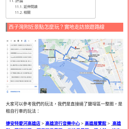
評論
延伸閱讀
相關
西子灣附近景點怎麼玩？實地走訪旅遊路線
大家可以參考我們的玩法，我們是直接繞了鹽埕區一整圈，是
租自行車的玩法：
捷安特愛河高雄店
>
高雄流行音樂中心
>
高雄展覽館
>
高雄