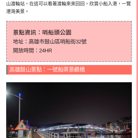
山渡輪站，在這可以看著渡輪來來回回，欣賞小船入港，一覽
港灣美景。
景點資訊：哨船頭公園
地址：高雄市鼓山區哨船街32號
開放時間：24HR
高雄鼓山景點：一號船渠景觀橋