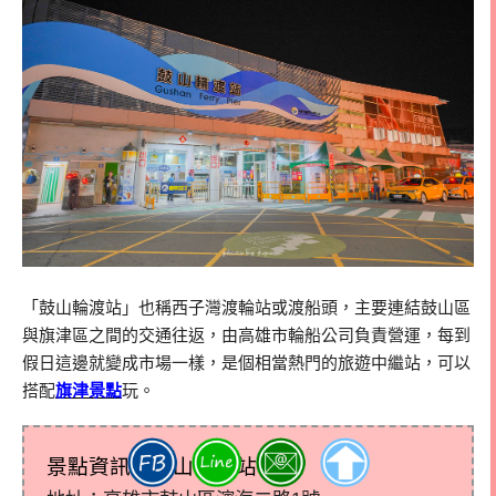
「鼓山輪渡站」也稱西子灣渡輪站或渡船頭，主要連結鼓山區
與旗津區之間的交通往返，由高雄市輪船公司負責營運，每到
假日這邊就變成市場一樣，是個相當熱門的旅遊中繼站，可以
搭配
旗津景點
玩。
景點資訊：鼓山輪渡站