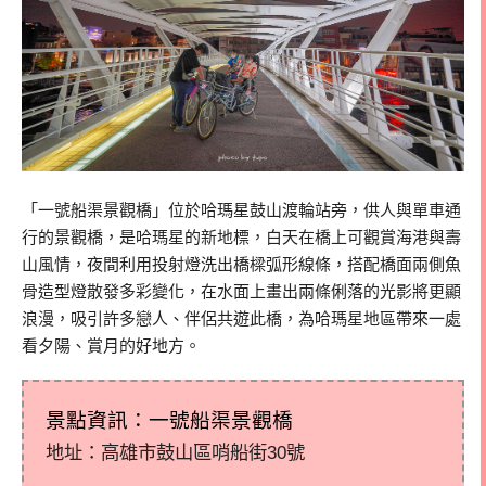
「一號船渠景觀橋」位於哈瑪星鼓山渡輪站旁，供人與單車通
行的景觀橋，是哈瑪星的新地標，白天在橋上可觀賞海港與壽
山風情，夜間利用投射燈洗出橋樑弧形線條，搭配橋面兩側魚
骨造型燈散發多彩變化，在水面上畫出兩條俐落的光影將更顯
浪漫，吸引許多戀人、伴侶共遊此橋，為哈瑪星地區帶來一處
看夕陽、賞月的好地方。
景點資訊：一號船渠景觀橋
地址：高雄市鼓山區哨船街30號