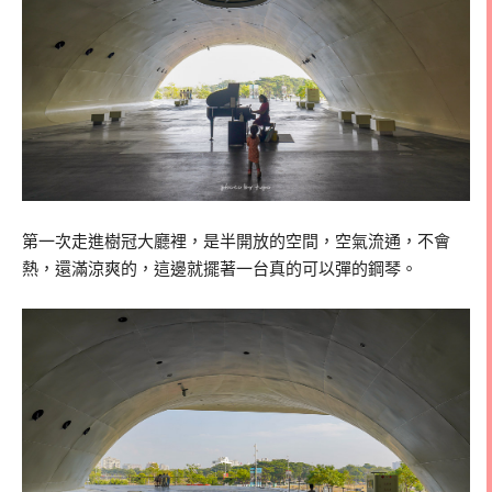
第一次走進樹冠大廳裡，是半開放的空間，空氣流通，不會
熱，還滿涼爽的，這邊就擺著一台真的可以彈的鋼琴。