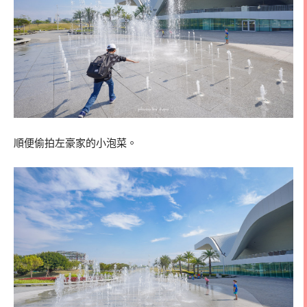
順便偷拍左豪家的小泡菜。