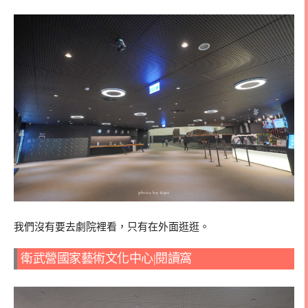
我們沒有要去劇院裡看，只有在外面逛逛。
衛武營國家藝術文化中心|閱讀窩