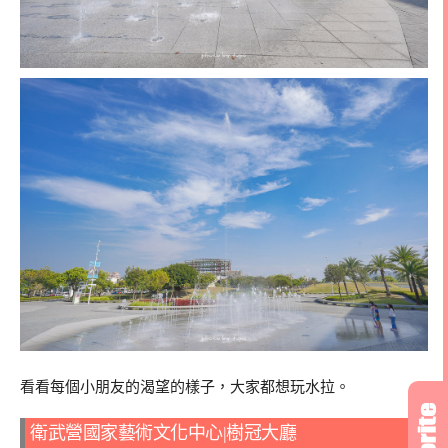
看看每個小朋友的渴望的樣子，大家都想玩水拉。
衛武營國家藝術文化中心|樹冠大廳