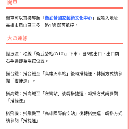
開車
開車可以直接導航「
衛武營國家藝術文化中心
」或輸入地址
高雄市鳳山區三多一路1號 即可抵達。
大眾運輸
搭捷運：橘線「衛武營站(O10)」下車，自6號出口，出口前
右手邊即為場館位置。
搭台鐵：搭台鐵至「高雄火車站」後轉搭捷運，轉搭方式請參
閱「搭捷運」。
搭高鐵：搭高鐵至「左營站」後轉搭捷運，轉搭方式請參閱
「搭捷運」。
搭飛機：搭飛機至「高雄國際航空站」後轉搭捷運，轉搭方式
請參閱「搭捷運」。