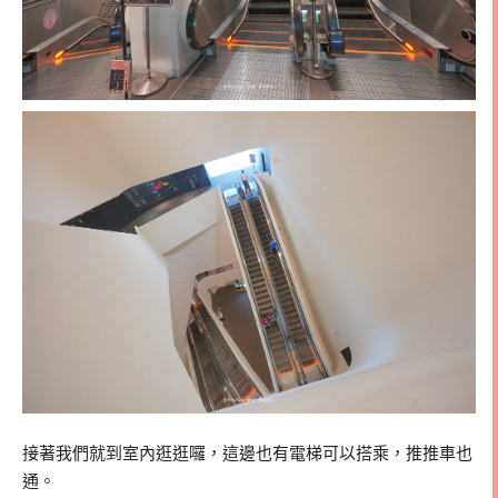
接著我們就到室內逛逛囉，這邊也有電梯可以搭乘，推推車也
通。