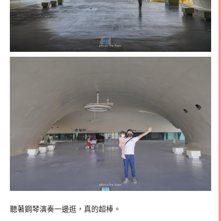
聽著鋼琴演奏一邊逛，真的超棒。