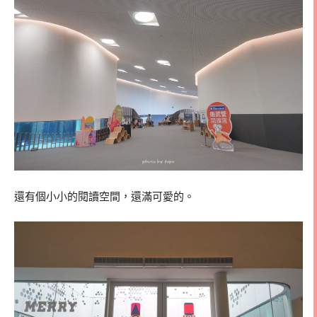
還有個小小的閱讀空間，還滿可愛的。