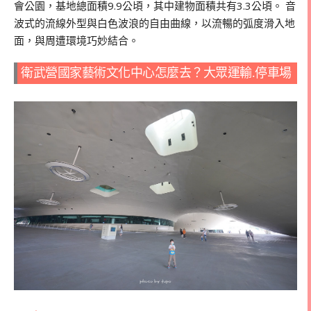
會公園，基地總面積9.9公頃，其中建物面積共有3.3公頃。 音
波式的流線外型與白色波浪的自由曲線，以流暢的弧度滑入地
面，與周遭環境巧妙結合。
衛武營國家藝術文化中心怎麼去？大眾運輸.停車場