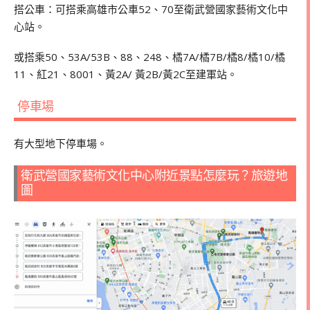
搭公車：可搭乘高雄市公車52、70至衛武營國家藝術文化中
心站。
或搭乘50、53A/53B、88、248、橘7A/橘7B/橘8/橘10/橘
11、紅21、8001、黃2A/ 黃2B/黃2C至建軍站。
停車場
有大型地下停車場。
衛武營國家藝術文化中心附近景點怎麼玩？旅遊地
圖