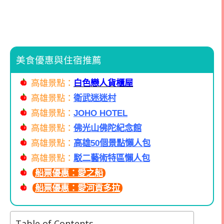
美食優惠與住宿推薦
高雄景點：
白色戀人貨櫃屋
高雄景點：
衛武迷迷村
高雄景點：
JOHO HOTEL
高雄景點：
佛光山佛陀紀念館
高雄景點：
高雄50個景點懶人包
高雄景點：
駁二藝術特區懶人包
船票優惠：愛之船
船票優惠：愛河貢多拉
Table of Contents