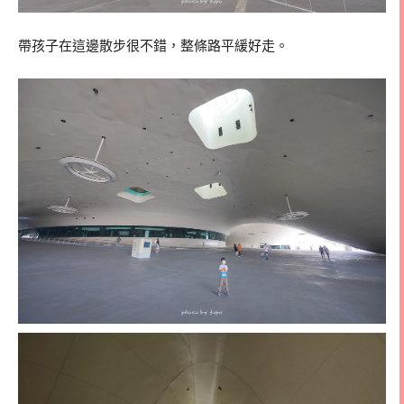
帶孩子在這邊散步很不錯，整條路平緩好走。