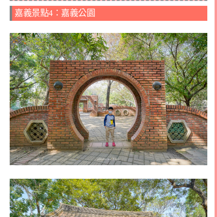
嘉義景點4：嘉義公園