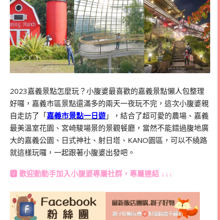
2023嘉義景點怎麼玩？小腹婆最喜歡的嘉義景點懶人包整理
好囉，嘉義市區景點還滿多的兩天一夜玩不完，這次小腹婆親
自走訪了「
嘉義市景點一日遊
」，結合了超可愛的農場、嘉義
最美溫室花園、宮崎駿場景的景觀餐廳，當然不能錯過腹地廣
大的嘉義公園、日式神社、射日塔、KANO園區，可以不繞路
就這樣玩囉，一起跟著小腹婆出發吧。
🆅 歡迎動動手加入
小腹婆專屬社群
，專屬連結 ↓↓↓