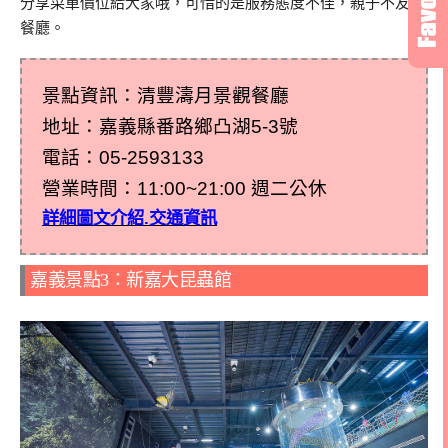
分享菜單價位給大家哦，可惜的是服務態度不佳，親子不友善
餐廳。
景點資訊：清豐濤月景觀餐廳
地址：嘉義縣番路鄉凸湖5-3號
電話：
05-2593133
營業時間：11:00~21:00 週二公休
詳細圖文介紹.交通資訊
嘉義景點3：新嘉大昆蟲館