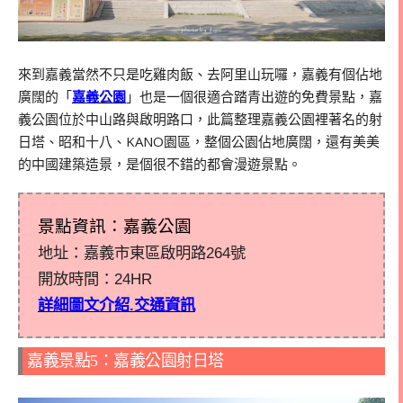
來到嘉義當然不只是吃雞肉飯、去阿里山玩囉，嘉義有個佔地
廣闊的「
嘉義公園
」也是一個很適合踏青出遊的免費景點，嘉
義公園位於中山路與啟明路口，此篇整理嘉義公園裡著名的射
日塔、昭和十八、
KANO
園區，整個公園佔地廣闊，還有美美
的中國建築造景，是個很不錯的都會漫遊景點。
景點資訊：嘉義公園
地址：嘉義市東區啟明路264號
開放時間：24HR
詳細圖文介紹.交通資訊
嘉義景點5：嘉義公園射日塔