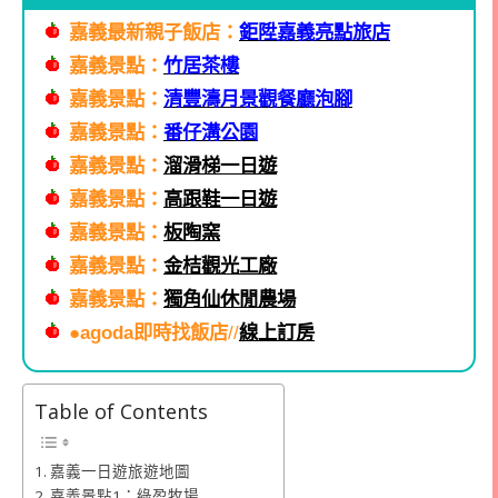
嘉義最新親子飯店：
鉅陞嘉義亮點旅店
嘉義景點：
竹居茶樓
嘉義景點：
清豐濤月景觀餐廳泡腳
嘉義景點：
番仔溝公園
嘉義景點：
溜滑梯一日遊
嘉義景點：
高跟鞋一日遊
嘉義景點：
板陶窯
嘉義景點：
金桔觀光工廠
嘉義景點：
獨角仙休閒農場
●agoda即時找飯店
//
線上訂房
Table of Contents
嘉義一日遊旅遊地圖
嘉義景點1：綠盈牧場