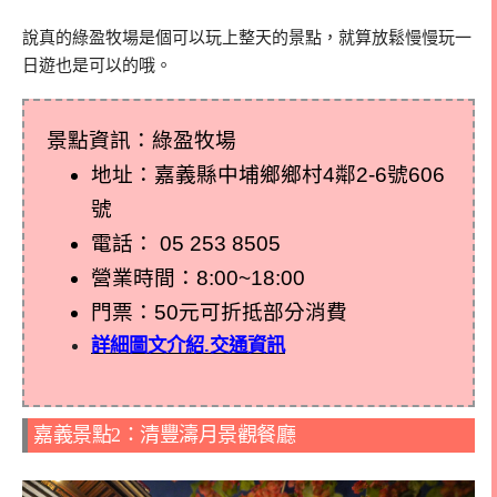
說真的綠盈牧場是個可以玩上整天的景點，就算放鬆慢慢玩一
日遊也是可以的哦。
景點資訊：綠盈牧場
地址：嘉義縣中埔鄉鄉村4鄰2-6號606
號
電話：
05 253 8505
營業時間：8:00~18:00
門票：50元可折抵部分消費
詳細圖文介紹.交通資訊
嘉義景點2：清豐濤月景觀餐廳