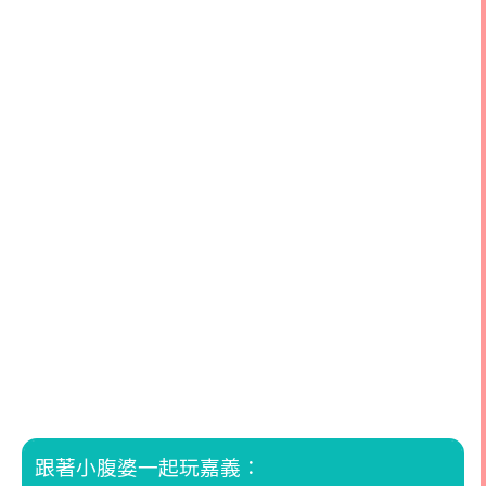
跟著小腹婆一起玩嘉義：