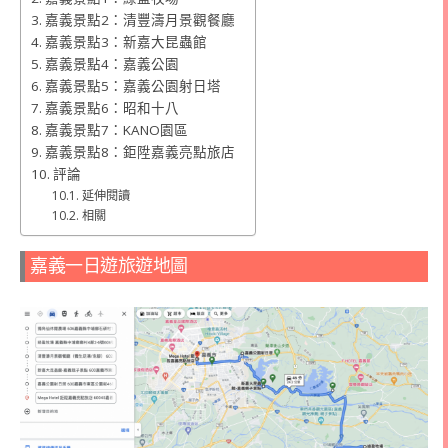
嘉義景點2：清豐濤月景觀餐廳
嘉義景點3：新嘉大昆蟲館
嘉義景點4：嘉義公園
嘉義景點5：嘉義公園射日塔
嘉義景點6：昭和十八
嘉義景點7：KANO園區
嘉義景點8：鉅陞嘉義亮點旅店
評論
延伸閱讀
相關
嘉義一日遊旅遊地圖