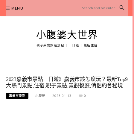
Skip
MENU
to
content
小腹婆大世界
親子美食旅遊景點 | 一日遊 | 飯店住宿
2023嘉義市景點一日遊》嘉義市該怎麼玩？最新Top9
大熱門景點,住宿,親子景點,景觀餐廳,情侶約會秘境
嘉義市景點
小腹婆
2023-01-13
0