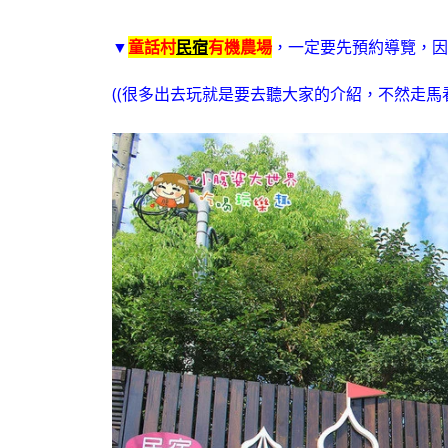
▼
童話村
民宿
有機農場
，一定要先預約導覽，因
((很多出去玩就是要去聽大家的介紹，不然走馬