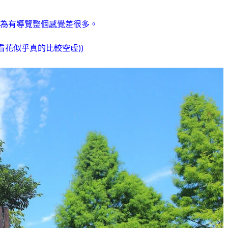
為有導覽整個感覺差很多。
看花似乎真的比較空虛))