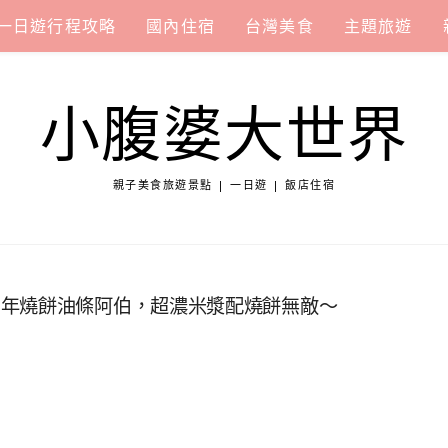
一日遊行程攻略
國內住宿
台灣美食
主題旅遊
小腹婆大世界
親子美食旅遊景點 | 一日遊 | 飯店住宿
百年燒餅油條阿伯，超濃米漿配燒餅無敵～