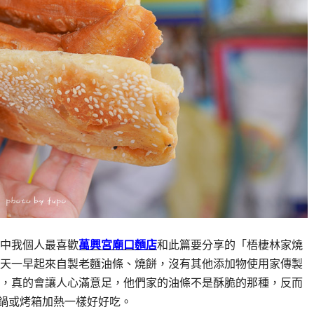
中我個人最喜歡
萬興宮廟口麵店
和此篇要分享的「梧棲林家燒
天一早起來自製老麵油條、燒餅，沒有其他添加物使用家傳製
，真的會讓人心滿意足，他們家的油條不是酥脆的那種，反而
鍋或烤箱加熱一樣好好吃。