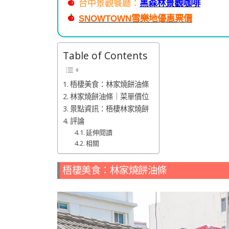
台中景觀餐廳：
黑森林景觀咖啡
SNOWTOWN
雪樂地優惠票價
Table of Contents
梧棲美食：林家燒餅油條
林家燒餅油條｜菜單價位
景點資訊：梧棲林家燒餅
評論
延伸閱讀
相關
梧棲美食：林家燒餅油條