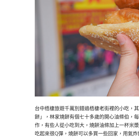
台中梧棲旅遊千萬別錯過梧棲老街裡的小吃，其
餅」，林家燒餅有個七十多歲的開心油條伯，每
作，有些人從小吃到大，燒餅油條加上一杯米漿
吃起來很
Q
彈，燒餅可以多買一些回家，用氣炸