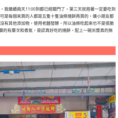
我連續兩天11:00到都已經關門了，第三天就抱著一定要吃到
可是每個來買的人都是五隻十隻油條燒餅再買的，連小朋友都
沒有其他添加物，使用老麵發酵，所以油條吃起來也不是很脆
層的有層次和香氣，是認真好吃的燒餅，配上一碗米漿真的無