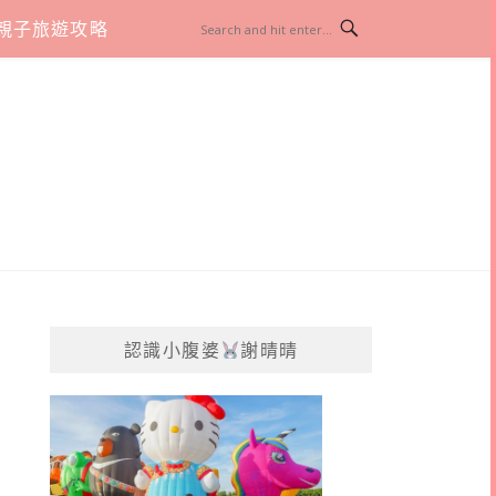
親子旅遊攻略
認識小腹婆
謝晴晴