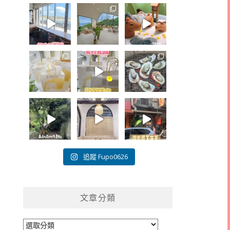
追蹤 Fupo0626
文章分類
文