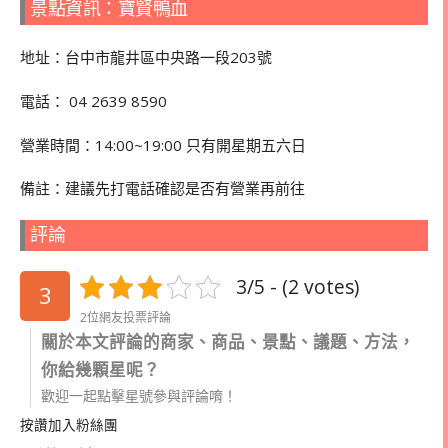
景點資訊：寶賢鴨血
地址：台中市龍井區中央路一段203號
電話：
04 2639 8590
營業時間：14:00~19:00 只有開星期五六日
備註：建議先打電話確認是否有營業再前往
評論
3/5 - (2 votes)
3
2位網友投票評論
關於本文評論的商家、商品、景點、議題、方法，
你給幾顆星呢？
歡迎一起點擊星號參與評論唷！
按讚加入粉絲團