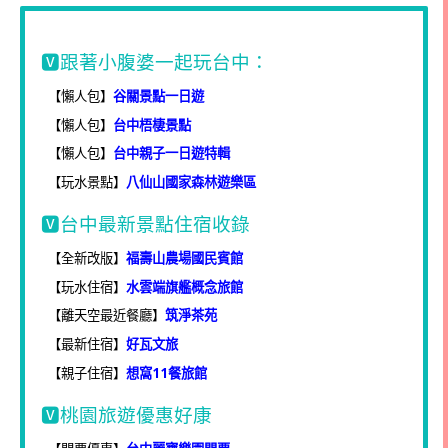
🆅跟著小腹婆一起玩台中：
【懶人包】
谷關景點一日遊
【懶人包】
台中梧棲景點
【懶人包】
台中親子一日遊特輯
【玩水景點】
八仙山國家森林遊樂區
🆅台中最新景點住宿收錄
【全新改版】
福壽山農場國民賓館
【玩水住宿】
水雲端旗艦概念旅館
【離天空最近餐廳】
筑淨茶苑
【最新住宿】
好瓦文旅
【親子住宿】
想窩11餐旅館
🆅桃園旅遊優惠好康