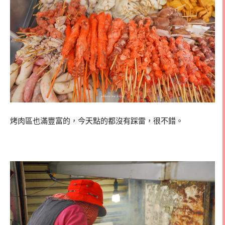
烤肉區也滿豐富的，今天點的都沒有踩雷，很不錯。