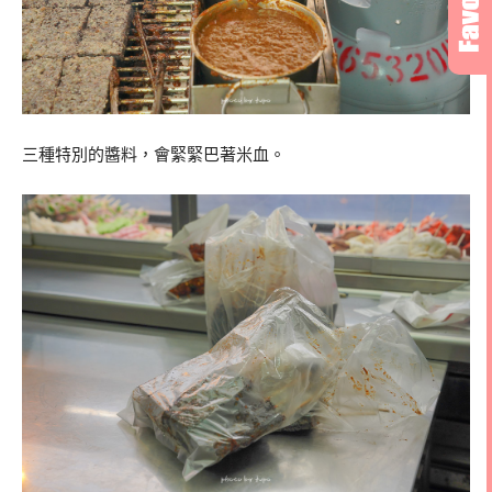
三種特別的醬料，會緊緊巴著米血。