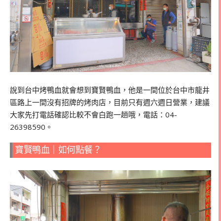
說到台中烤鴨血就會想到寶賢鴨血，他是一間位於台中市龍井
區路上一間沒有招牌的烤肉店，目前只有週六週日營業，建議
大家先打電話確認比較不會白跑一趟哦，電話：
04-
26398590。
寶賢鴨血｜如何點餐？