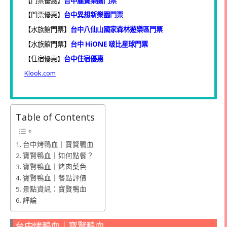
【門票優惠】
台中麗寶樂園門票
【門票優惠】
台中異想新樂園門票
【水族館門票】
台中八仙山國家森林遊樂區門票
【水族館門票】
台中 HiONE 啵比星球門票
【住宿優惠】
台中住宿優惠
Klook.com
Table of Contents
台中烤鴨血｜寶賢鴨血
寶賢鴨血｜如何點餐？
寶賢鴨血｜烤肉菜色
寶賢鴨血｜餐點評價
景點資訊：寶賢鴨血
評論
台中烤鴨血｜寶賢鴨血