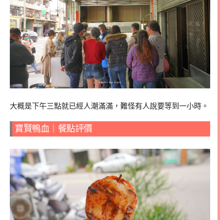
大概是下午三點就已經人潮滿滿，難怪有人說要等到一小時。
寶賢鴨血｜餐點評價