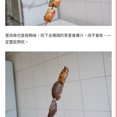
蔥肉串也是很夠味，咬下去裡頭的青蔥會爆汁，肉不會柴，一
定要趁熱吃。