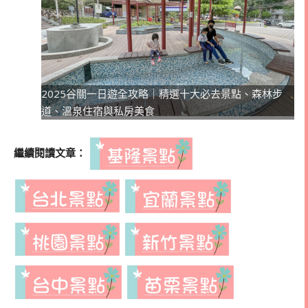
2025谷關一日遊全攻略｜精選十大必去景點、森林步
道、溫泉住宿與私房美食
繼續閱讀文章：