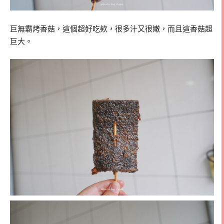
巨無霸烤香菇，這個超好吃欸，很多汁又很嫩，而且這香菇超
巨大。