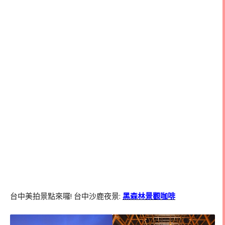
台中美拍景點來囉
!
台中沙鹿夜景
:
黑森林景觀咖啡