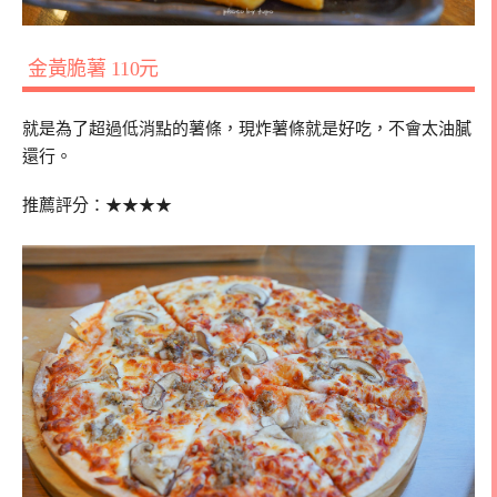
金黃脆薯
110
元
就是為了超過低消點的薯條，現炸薯條就是好吃，不會太油膩
還行。
推薦評分：★★★★