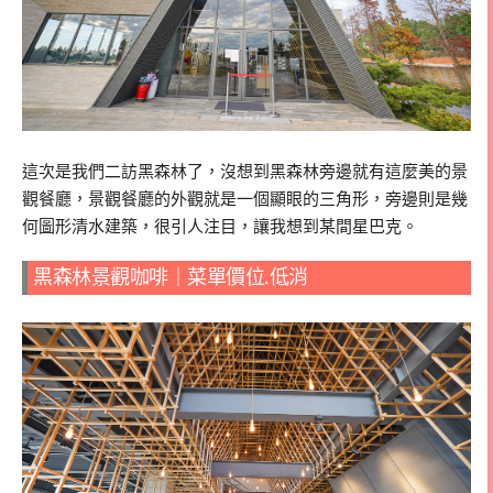
這次是我們二訪黑森林了，沒想到黑森林旁邊就有這麼美的景
觀餐廳，景觀餐廳的外觀就是一個顯眼的三角形，旁邊則是幾
何圖形清水建築，很引人注目，讓我想到某間星巴克。
黑森林景觀咖啡｜菜單價位.低消