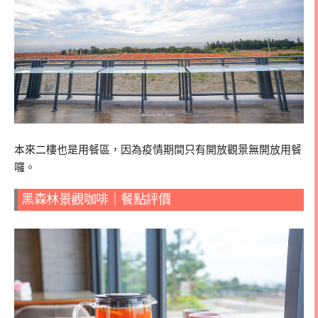
本來二樓也是用餐區，因為疫情期間只有開放觀景無開放用餐
囉。
黑森林景觀咖啡｜餐點評價