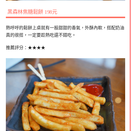
黑森林焦糖鬆餅
198
元
熱呼呼的鬆餅上桌就有一股甜甜的香氣，外酥內軟，搭配奶油
真的很搭，一定要趁熱吃還不錯吃。
推薦評分：★★★★