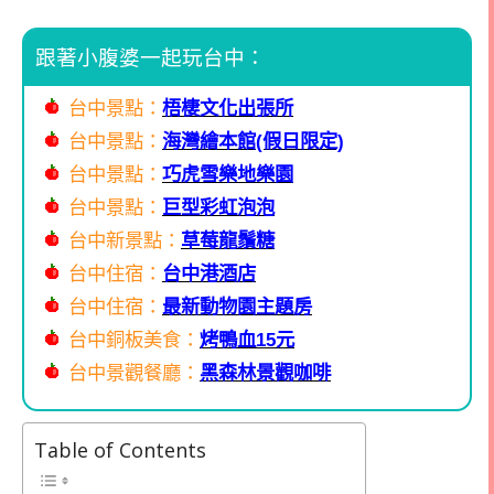
跟著小腹婆一起玩台中：
台中景點：
梧棲文化出張所
台中景點：
海灣繪本館(假日限定)
台中景點：
巧虎雪樂地樂園
台中景點：
巨型彩虹泡泡
台中新景點：
草莓龍鬚糖
台中住宿：
台中港酒店
台中住宿：
最新動物園主題房
台中銅板美食：
烤鴨血15元
台中景觀餐廳：
黑森林景觀咖啡
Table of Contents