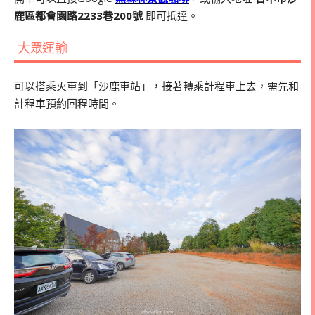
鹿區都會園路2233巷200號
即可抵達。
大眾運輸
可以搭乘火車到「沙鹿車站」，接著轉乘計程車上去，需先和
計程車預約回程時間。