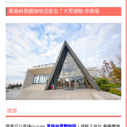
黑森林景觀咖啡怎麼去？大眾運輸.停車場
開車
開車可以直接Google
黑森林景觀咖啡
，或輸入地址
台中市沙