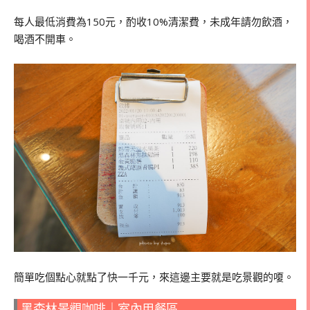
每人最低消費為150元，酌收10%清潔費，未成年請勿飲酒，
喝酒不開車。
簡單吃個點心就點了快一千元，來這邊主要就是吃景觀的嗄。
黑森林景觀咖啡｜室內用餐區