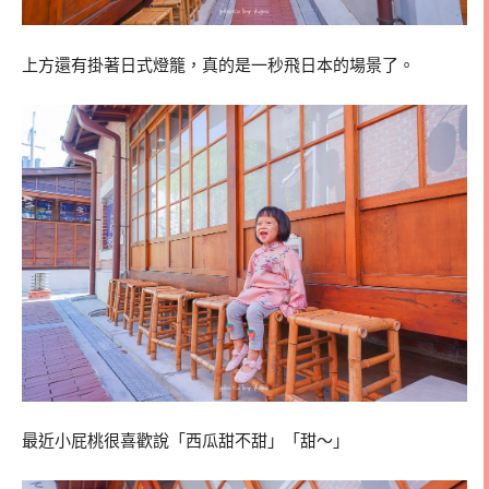
上方還有掛著日式燈籠，真的是一秒飛日本的場景了。
最近小屁桃很喜歡說「西瓜甜不甜」「甜～」