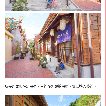
所長的家現在是民宿，只能在外頭拍拍照，無法進入參觀。