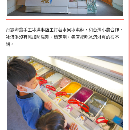
丹露海翁手工冰淇淋店主打著水果冰淇淋，和台灣小農合作，
冰淇淋沒有添加防腐劑、穩定劑，老店裡吃冰淇淋真的很不
錯。