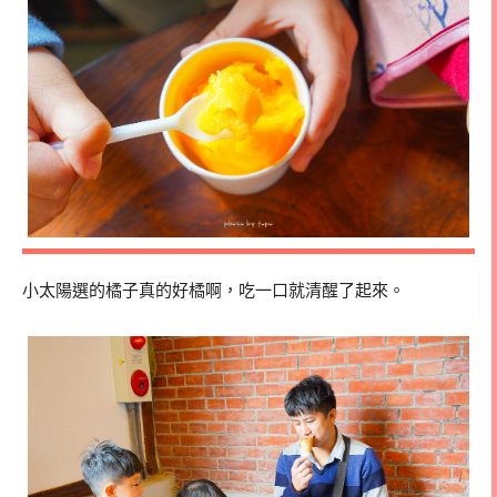
小太陽選的橘子真的好橘啊，吃一口就清醒了起來。