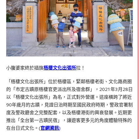
小腹婆家終於插旗
梧棲文化出張所
拉！
「梧棲文化出張所」位於梧棲區，緊鄰梧棲老街、文化路商圈
的「市定古蹟原梧棲官吏派出所及宿舍群」，2021年3月28日
以「梧棲文化出張所」為名，正式對外營運。這座橫跨了將近
90年歲月的古蹟，見證日治時期至國民政府時期，警政官署制
度及警政廳舍之完整配套，以及梧棲港街的興衰發展。近期更
推出「全台第一古蹟民宿」，讓遊客更多元的角度體驗特殊的
在台日式文化。(
官網資訊
)