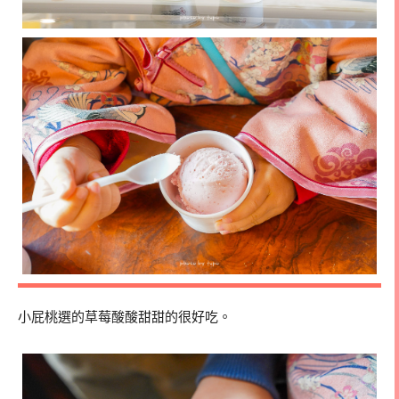
小屁桃選的草莓酸酸甜甜的很好吃。