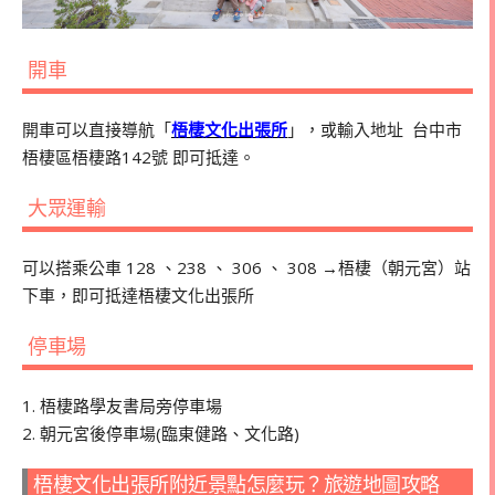
開車
開車可以直接導航「
梧棲文化出張所
」，或輸入地址 台中市
梧棲區梧棲路142號 即可抵達。
大眾運輸
可以搭乘公車 128 、238 、 306 、 308 →梧棲（朝元宮）站
下車，即可抵達梧棲文化出張所
停車場
1. 梧棲路學友書局旁停車場
2. 朝元宮後停車場(臨東健路、文化路)
梧棲文化出張所附近景點怎麼玩？旅遊地圖攻略