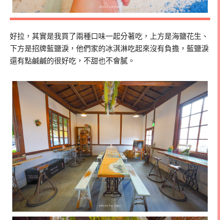
好拉，其實是我買了兩種口味一起分著吃，上方是海鹽花生、
下方是招牌藍鹽淚，他們家的冰淇淋吃起來沒有負擔，藍鹽淚
還有點鹹鹹的很好吃，不甜也不會膩。