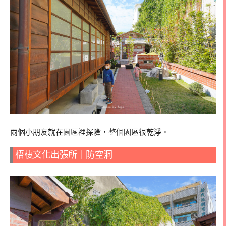
兩個小朋友就在園區裡探險，整個園區很乾淨。
梧棲文化出張所｜防空洞