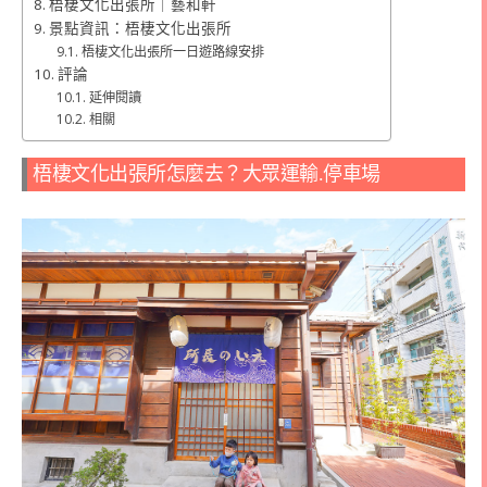
梧棲文化出張所｜藝和軒
景點資訊：梧棲文化出張所
梧棲文化出張所一日遊路線安排
評論
延伸閱讀
相關
梧棲文化出張所怎麼去？大眾運輸.停車場