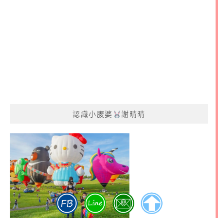
認識小腹婆
謝晴晴