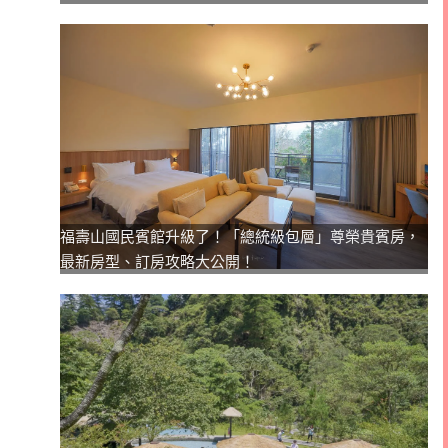
福壽山國民賓館升級了！「總統級包層」尊榮貴賓房，
最新房型、訂房攻略大公開！