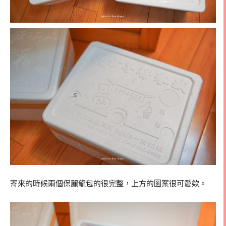
寄來的時候兩個保麗龍包的很完整，上方的圖案很可愛欸。