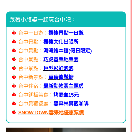
跟著小腹婆一起玩台中吧：
台中一日遊：
梧棲景點一日遊
台中景點：
梧棲文化出張所
台中景點：
海灣繪本館(假日限定)
台中景點：
巧虎雪樂地樂園
台中景點：
巨型彩虹泡泡
台中新景點：
草莓龍鬚糖
台中住宿：
最新動物園主題房
台中銅板美食：
烤鴨血15元
台中景觀餐廳：
黑森林景觀咖啡
SNOWTOWN
雪樂地優惠票價