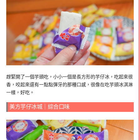
趕緊開了一個芋頭吃，小小一個是長方形的芋仔冰，吃起來很
香，咬起來還有一點點彈牙的那種口感，很像在吃芋頭冰淇淋
一樣，好吃。
美方芋仔冰城｜綜合口味