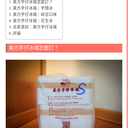
美方芋仔冰城怎麼訂？
美方芋仔冰城｜芋頭冰
美方芋仔冰城｜綜合口味
美方芋仔冰城｜花生冰
店家資訊：美方芋仔冰城
評論
美方芋仔冰城怎麼訂？