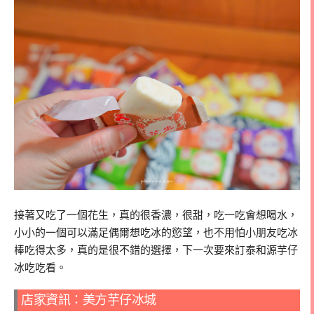
接著又吃了一個花生，真的很香濃，很甜，吃一吃會想喝水，
小小的一個可以滿足偶爾想吃冰的慾望，也不用怕小朋友吃冰
棒吃得太多，真的是很不錯的選擇，下一次要來訂泰和源芋仔
冰吃吃看。
店家資訊：美方芋仔冰城