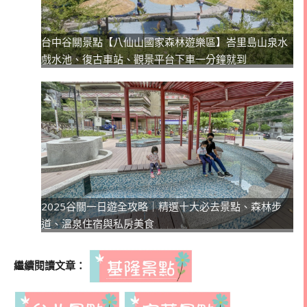
台中谷關景點【八仙山國家森林遊樂區】峇里島山泉水
戲水池、復古車站、觀景平台下車一分鐘就到
2025谷關一日遊全攻略｜精選十大必去景點、森林步
道、溫泉住宿與私房美食
繼續閱讀文章：