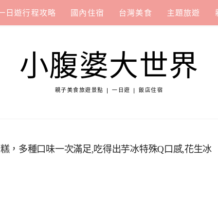
一日遊行程攻略
國內住宿
台灣美食
主題旅遊
小腹婆大世界
親子美食旅遊景點 | 一日遊 | 飯店住宿
糕，多種口味一次滿足,吃得出芋冰特殊Q口感,花生冰