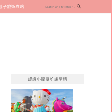
親子旅遊攻略
認識小腹婆🐰謝晴晴