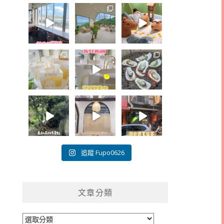
追蹤 Fupo0626
文章分類
文