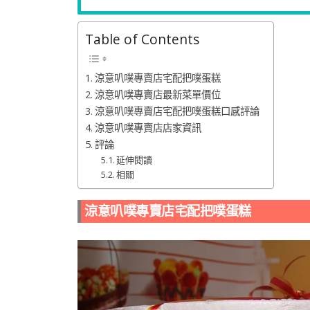
Table of Contents
涼意叭噗專賣店宅配把噗蛋糕
涼意叭噗專賣店最新菜單價位
涼意叭噗專賣店宅配把噗蛋糕口感評論
涼意叭噗專賣店店家資訊
評論
延伸閱讀
相關
涼意叭噗專賣店宅配把噗蛋糕