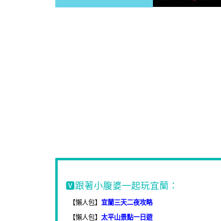
🆅跟著小腹婆一起玩宜蘭：
【懶人包】
宜蘭三天二夜攻略
【懶人包】
太平山景點一日遊