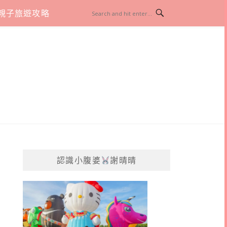
親子旅遊攻略
認識小腹婆
謝晴晴