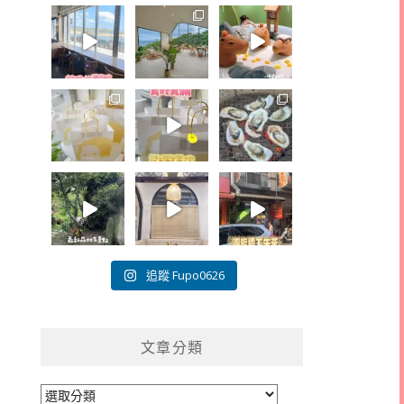
追蹤 Fupo0626
文章分類
文