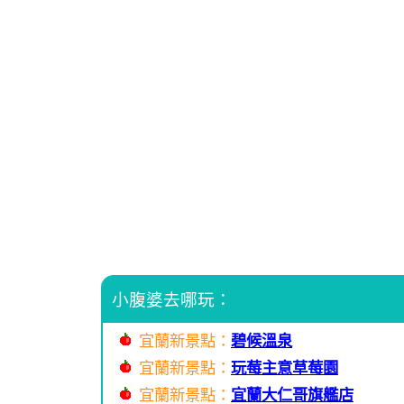
小腹婆去哪玩：
宜蘭新景點：
碧候溫泉
宜蘭新景點：
玩莓主意草莓園
宜蘭新景點：
宜蘭大仁哥旗艦店