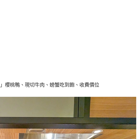
」櫻桃鴨、現切牛肉、螃蟹吃到飽、收費價位