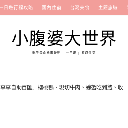
一日遊行程攻略
國內住宿
台灣美食
主題旅遊
小腹婆大世界
親子美食旅遊景點 | 一日遊 | 飯店住宿
餐享享自助百匯」櫻桃鴨、現切牛肉、螃蟹吃到飽、收