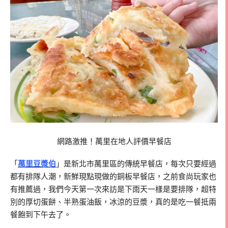
網路激推！萬里在地人評價早餐店
「
萬里豆漿伯
」是新北市萬里區的傳統早餐店，每次只要經過
都有排隊人潮，新鮮現點現做的銅板早餐店，之前食尚玩家也
有推薦過，我們今天第一次來訪是下雨天一樣是要排隊，超特
別的厚切蛋餅、半熟蛋油飯，冰涼的豆漿，真的是吃一餐抵兩
餐飽到下午去了。