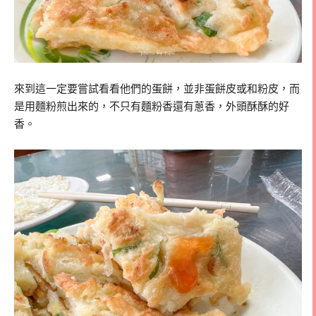
來到這一定要嘗試看看他們的蛋餅，並非蛋餅皮或和粉皮，而
是用麵粉煎出來的，不只有麵粉香還有蔥香，外頭酥酥的好
香。