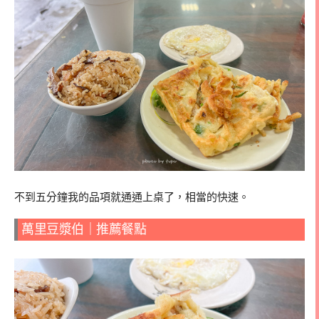
不到五分鐘我的品項就通通上桌了，相當的快速。
萬里豆漿伯｜推薦餐點