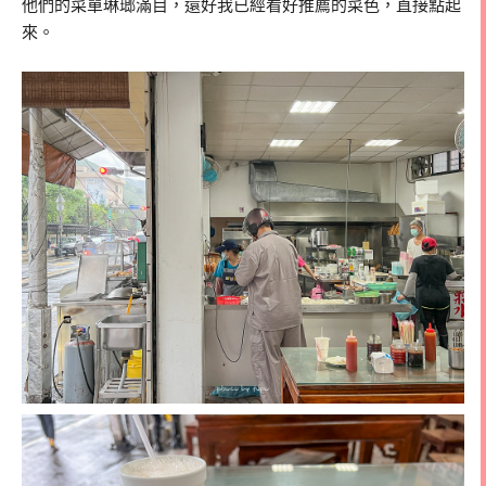
他們的菜單琳瑯滿目，還好我已經看好推薦的菜色，直接點起
來。