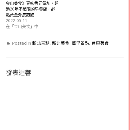
金山美食》真味香元氣坊，超
過20年不起眼的早餐店，必
點黃金外皮煎餃
2022-05-11
在「金山美食」中
Posted in
新北景點
,
新北美食
,
萬里景點
,
台東美食
發表迴響