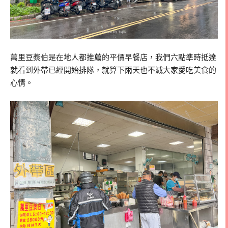
萬里豆漿伯是在地人都推薦的平價早餐店，我們六點準時抵達
就看到外帶已經開始排隊，就算下雨天也不減大家愛吃美食的
心情。