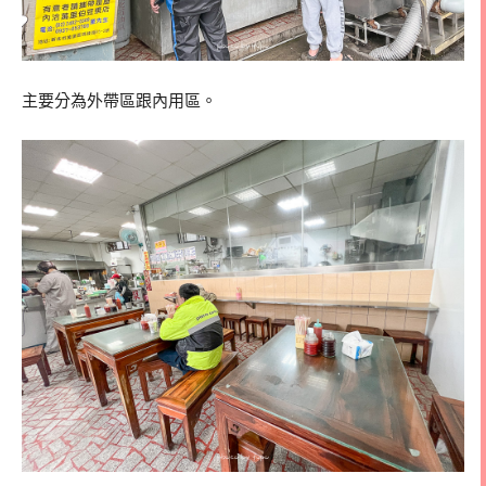
主要分為外帶區跟內用區。