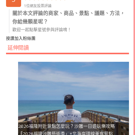
1位網友投票評論
關於本文評論的商家、商品、景點、議題、方法，
你給幾顆星呢？
歡迎一起點擊星號參與評論唷！
按讚加入粉絲團
延伸閱讀
2026福隆附近景點怎麼玩？沙雕一日遊玩樂攻略
「2026福隆沙雕藝術季」+北海岸環線美食景點