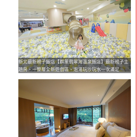
新北最新親子飯店【群策翡翠灣溫泉飯店】最新親子主
題房、一整層全新遊戲區、泡湯玩沙玩水一次滿足