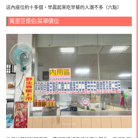
店內座位約十多個，早晨起來吃早餐的人潮不多（六點）
萬里豆漿伯|菜單價位