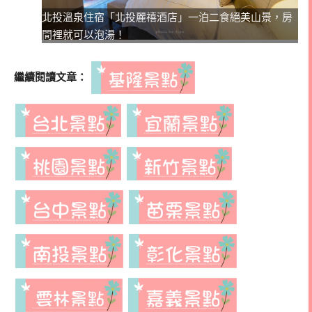
北投溫泉住宿「北投麗禧酒店」一泊二食絕美山景，房
間裡就可以泡湯！
繼續閱讀文章：