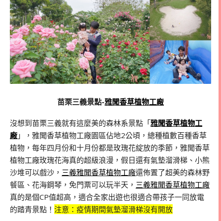
苗栗三義景點-
雅聞香草植物工廠
沒想到苗栗三義就有這麼美的森林系景點「
雅聞香草植物工
廠
」，雅聞香草植物工廠園區佔地2公頃，總種植數百種香草
植物，每年四月份和十月份都是玫瑰花綻放的季節，雅聞香草
植物工廠玫瑰花海真的超級浪漫，假日還有氣墊溜滑梯、小熊
沙堆可以戲沙，
三義雅聞香草植物工廠
還佈置了超美的森林野
餐區、花海鋼琴，免門票可以玩半天，
三義雅聞香草植物工廠
真的是個CP值超高，適合全家出遊也很適合帶孩子一同放電
的踏青景點！
注意：疫情期間氣墊溜滑梯沒有開放