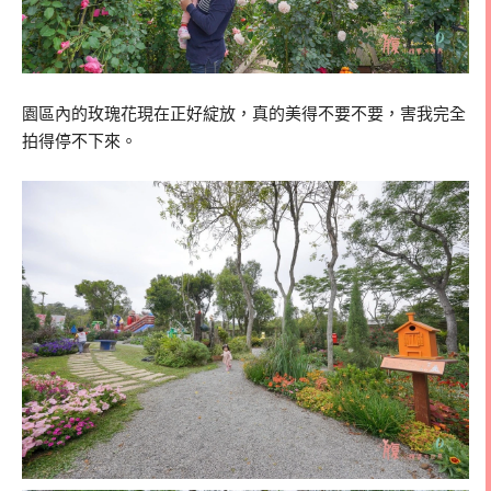
園區內的玫瑰花現在正好綻放，真的美得不要不要，害我完全
拍得停不下來。