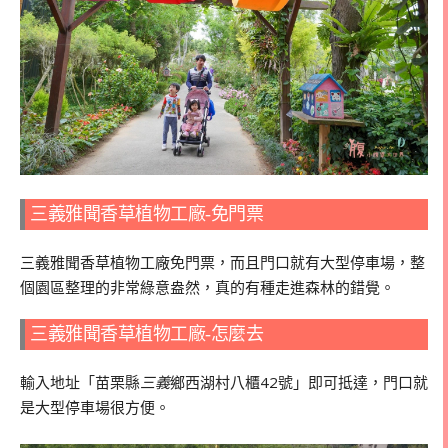
三義雅聞香草植物工廠-免門票
三義雅聞香草植物工廠免門票，而且門口就有大型停車場，整
個園區整理的非常綠意盎然，真的有種走進森林的錯覺。
三義雅聞香草植物工廠-怎麼去
輸入地址「苗栗縣
三義
鄉西湖村八櫃42號」即可抵達，門口就
是大型停車場很方便。