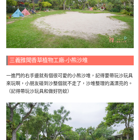
三義雅聞香草植物工廠-小熊沙堆
一進門的右手邊就有個很可愛的小熊沙堆，記得要帶玩沙玩具
來玩啊，小朋友碰到沙整個就不走了，沙堆整理的滿漂亮的。
（記得帶玩沙玩具和做好防蚊）