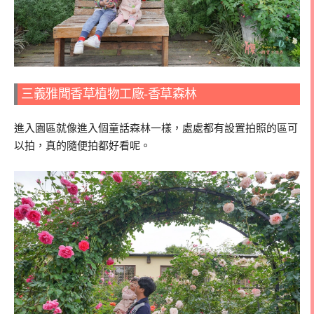
三義雅聞香草植物工廠-香草森林
進入園區就像進入個童話森林一樣，處處都有設置拍照的區可
以拍，真的隨便拍都好看呢。