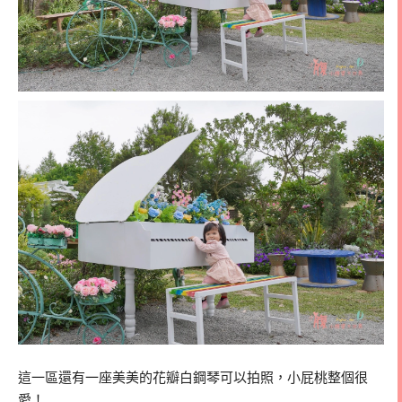
這一區還有一座美美的花瓣白鋼琴可以拍照，小屁桃整個很
愛！