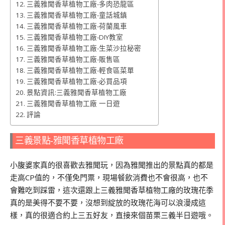
三義雅聞香草植物工廠-多肉恐龍區
三義雅聞香草植物工廠-童話城鎮
三義雅聞香草植物工廠-荷蘭風車
三義雅聞香草植物工廠-DIY教室
三義雅聞香草植物工廠-生菜沙拉秘密
三義雅聞香草植物工廠-販售區
三義雅聞香草植物工廠-輕食區菜單
三義雅聞香草植物工廠-必買品項
景點資訊:三義雅聞香草植物工廠
三義雅聞香草植物工廠 一日遊
評論
三義景點-雅聞香草植物工廠
小腹婆家真的很喜歡去雅聞玩，因為雅聞推出的景點真的都是
走高CP值的，不僅免門票，現場餐飲消費也不會很高，也不
會難吃到踩雷，這次還跟上三義雅聞香草植物工廠的玫瑰花季
真的是美得不要不要，沒想到綻放的玫瑰花海可以浪漫成這
樣，真的很適合約上三五好友，直接來個苗栗三義半日遊哦。