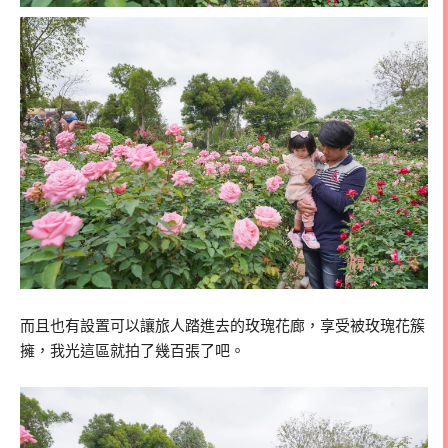
而且也有設置可以讓旅人踏進去的玫瑰花廊，享受被玫瑰花簇
擁，我光這區就拍了幾百張了吧。