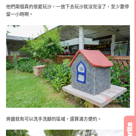
他們兩個真的很愛玩沙，一放下去玩沙就沒完沒了，至少要停
留一小時啊。
旁邊就有可以洗手洗腳的區域，還算滿方便的。