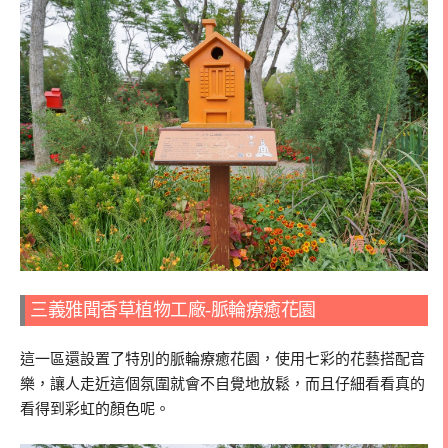
三義雅聞香草植物工廠-脈輪療癒花園
這一區還設置了特別的脈輪療癒花園，使用七彩的花藝搭配音
樂，讓人走近這個氛圍就會不自覺地放鬆，而且仔細看看真的
看得到彩虹的顏色呢。