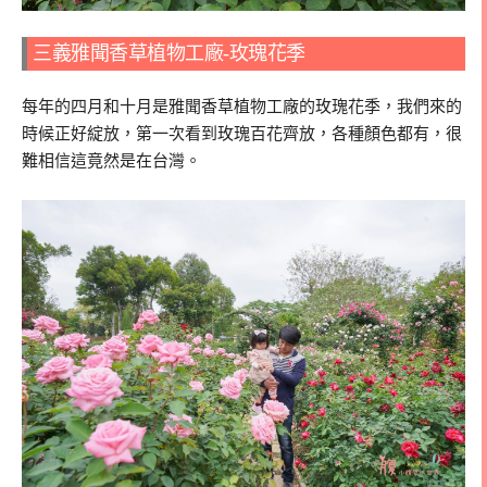
三義雅聞香草植物工廠-玫瑰花季
每年的四月和十月是雅聞香草植物工廠的玫瑰花季，我們來的
時候正好綻放，第一次看到玫瑰百花齊放，各種顏色都有，很
難相信這竟然是在台灣。