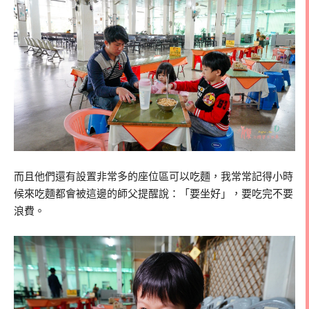
而且他們還有設置非常多的座位區可以吃麵，我常常記得小時
候來吃麵都會被這邊的師父提醒說：「要坐好」，要吃完不要
浪費。