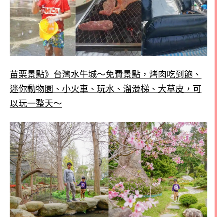
苗栗景點》台灣水牛城～免費景點，烤肉吃到飽、
迷你動物園、小火車、玩水、溜滑梯、大草皮，可
以玩一整天～