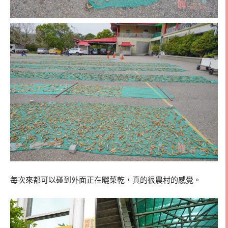
每次來都可以碰到外面正在曬菜乾，真的很農村的感覺。