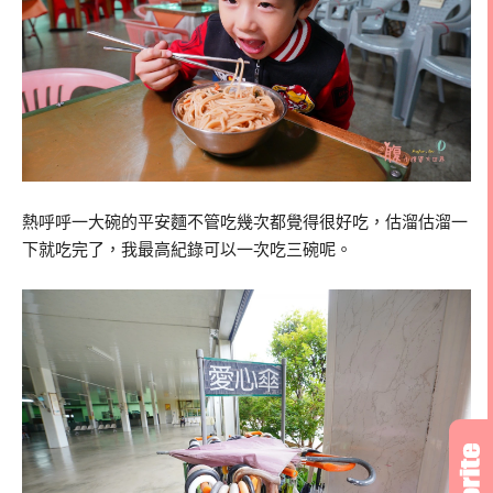
熱呼呼一大碗的平安麵不管吃幾次都覺得很好吃，估溜估溜一
下就吃完了，我最高紀錄可以一次吃三碗呢。