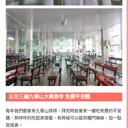
苗栗
三義九華山大興善寺 免費平安麵
每年我們都會來九華山拜拜，拜完時就會來一樓吃免費的平安
麵，熱呼呼的吃起來很暖，有時候可以碰到獨門辣椒，加一點
就很香。