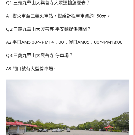
Q1:三義九華山大興善寺大眾運輸怎麼去？
A1:搭火車至三義火車站，搭乘計程車車資約150元。
Q2:三義九華山大興善寺 平安麵提供時間？
A2:
平日
AM5:00
～
PM14
：
00
；假日
AM05
：
00
～
PM18:00
Q3:三義九華山大興善寺 停車場？
A3:門口就有大型停車場。