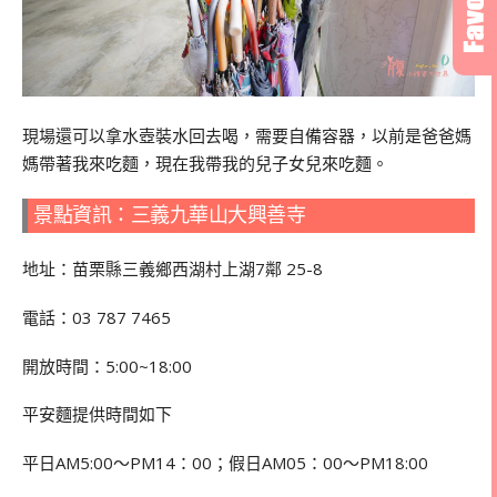
現場還可以拿水壺裝水回去喝，需要自備容器，以前是爸爸媽
媽帶著我來吃麵，現在我帶我的兒子女兒來吃麵。
景點資訊：三義九華山大興善寺
地址：苗栗縣三義鄉西湖村上湖7鄰 25-8
電話：
03 787 7465
開放時間：5:00~18:00
平安麵提供時間如下
平日
AM5:00
～
PM14
：
00
；假日
AM05
：
00
～
PM18:00