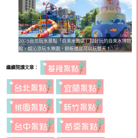
2025台北玩水景點「自來水園區」超好玩的自來水博物
館，超沁涼玩水樂園，銅板價就可以玩整天！
繼續閱讀文章：