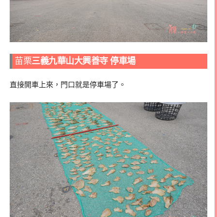
苗栗
三義九華山大興善寺 停車場
直接開車上來，門口就是停車場了。