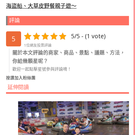
海盜船、大草皮野餐親子遊～
評論
5/5 - (1 vote)
5
1位網友投票評論
關於本文評論的商家、商品、景點、議題、方法，
你給幾顆星呢？
歡迎一起點擊星號參與評論唷！
按讚加入粉絲團
延伸閱讀