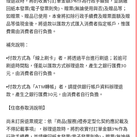
理退款時，將酌收實付訂單金額3%作為行政手續費，並請繳
回紙本發票(電子發票則免)、贈票(無論使用與否)及贈品等；
如贈票、贈品已使用，本會將扣除行政手續費及贈票面額及贈
品等值現金後，將退款以匯款方式匯入消費者指定帳戶，惟匯
費需由消費者自行負擔。
補充說明：
▪付款方式為「線上刷卡」者，將透過平台進行刷退；若逾可
刷退時間點，僅能以匯款方式辦理退款，產生之銀行匯費30
元，由消費者自行負擔。
▪付款方式為「ATM轉帳」者，請提供銀行帳戶資料辦理退
款，產生之銀行匯費30元，由消費者自行負擔。
【住宿券取消說明】
尚未訂房退票規定：依『商品(服務)禮券定型化契約應記載及
不得記載事項』，辦理退款時，將酌收實付訂單金額3%作為
行政手續費，並請繳回紙本發票(電子發票則免)、贈票(無論使