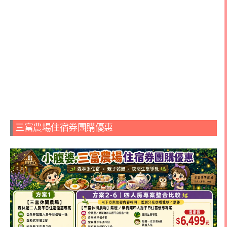
三富農場住宿券團購優惠