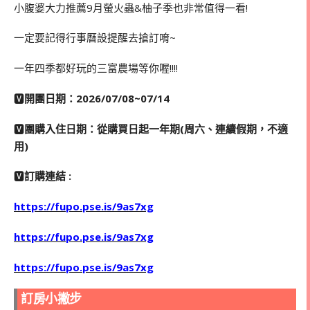
小腹婆大力推薦9月螢火蟲&柚子季也非常值得一看!
一定要記得行事曆設提醒去搶訂唷~
一年四季都好玩的三富農場等你喔!!!!
🆅
開團日期：2026/07/08~07/14
🆅
團購入住日期：從購買日起一年期(周六、連續假期，不適
用)
🆅
訂購連結 :
https://fupo.pse.is/9as7xg
https://fupo.pse.is/9as7xg
https://fupo.pse.is/9as7xg
訂房小撇步