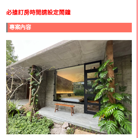
必搶訂房時間請設定鬧鐘
專案內容