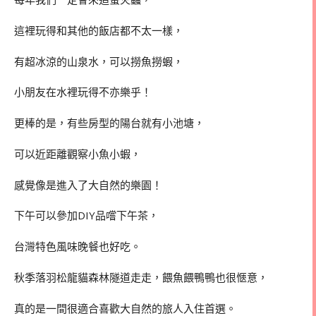
這裡玩得和其他的飯店都不太一樣，
有超冰涼的山泉水，可以撈魚撈蝦，
小朋友在水裡玩得不亦樂乎！
更棒的是，有些房型的陽台就有小池塘，
可以近距離觀察小魚小蝦，
感覺像是進入了大自然的樂園！
下午可以參加
DIY
品嚐下午茶，
台灣特色風味晚餐也好吃。
秋季落羽松龍貓森林隧道走走，餵魚餵鴨鴨也很愜意，
真的是一間很適合喜歡大自然的旅人入住首選。