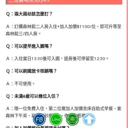
三富農場常見Q&A
Ｑ：兩大兩幼該怎麼訂？
Ａ：訂購森林館二人房入住+加人加價$1100/位，即可升等至
森林館三/四人房。
Ｑ：可以提早進入園嗎？
Ａ：入住當日13:30後可入園，退房後可停留至12:30。
Ｑ：可以刷國旅卡核銷嗎？
Ａ：不可使用。
Ｑ：未滿6歲可以幾位入住？
Ａ：限一位免費入住，第二位需加人加價含床自助式早餐、紫
森林下午茶、彩虹星砂瓶DIY、夜間生態導覽。