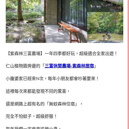
【紫森林三富農場】一年四季都好玩，超級適合全家出遊！
仁山植物園旁邊的「
三富休閒農場-紫森林旅宿
」
小腹婆家已經來N次，每年小朋友都會吵著要來！
這裡每次來都能發現不同的驚喜，
還是網路上超有名的「無蚊森林住宿」，
完全不怕蚊子，超級舒服！
每年我們一定會來追螢火蟲，