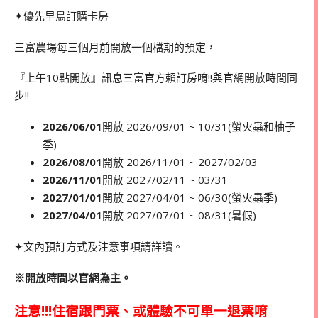
✦優先早鳥訂購卡房
三富農場每三個月前開放一個檔期的預定，
『上午10點開放』訊息三富官方賴訂房唷!!與官網開放時間同
步!!
2026/06/01
開放 2026/09/01 ~ 10/31(螢火蟲和柚子
季)
2026/08/01
開放 2026/11/01 ~ 2027/02/03
2026/11/01
開放 2027/02/11 ~ 03/31
2027/01/01
開放 2027/04/01 ~ 06/30(螢火蟲季)
2027/04/01
開放 2027/07/01 ~ 08/31(暑假)
✦文內預訂方式及注意事項請詳讀。
※開放時間以官網為主。
注意!!!住宿跟門票、或體驗不可單一退票唷