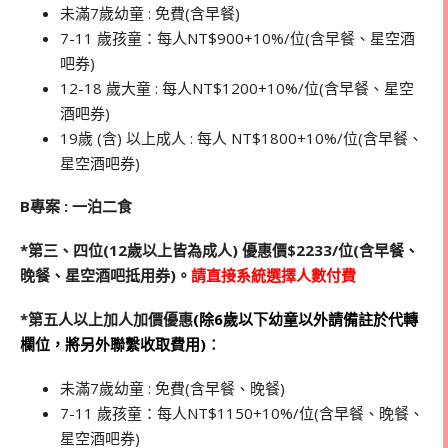
未滿7歲幼童 : 免費(含早餐)
7-11 歲孩童：每人NT$900+10%/位(含早餐、星空酒
吧券)
12-18 歲大童 : 每人NT$1200+10%/位(含早餐、星空
酒吧券)
19歲 (含) 以上成人 : 每人 NT$1800+10%/位(含早餐、
星空酒吧券)
B專案 : 一泊二食
*第三、四位(12歲以上皆為成人) 優惠價$2233/位(含早餐、
晚餐、星空酒吧抵用券)。
請直接系統選擇人數付費
*第五人以上加人加價優惠
(
除6歲以下幼童以外請備註於代轉
欄位，將另外聯繫收取費用)
：
未滿7歲幼童 : 免費(含早餐、晚餐)
7-11 歲孩童：每人NT$1150+10%/位(含早餐、晚餐、
星空酒吧券)