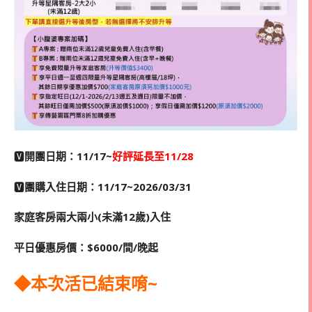
🆅
開團日期：11/17~
好評延長至11/28
🆅
團購入住日期：11/17~2026/03/31
家庭客房兩大兩小(未滿12歲)入住
平日優惠房價：$6000/間/晚起
◆本次活已結束唷~