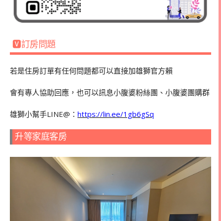
🆅訂房問題
若是住房訂單有任何問題都可以直接加雄獅官方賴
會有專人協助回應，也可以訊息小腹婆粉絲團、小腹婆團購群
雄獅小幫手LINE@：
https://lin.ee/1gb6gSq
升等家庭客房