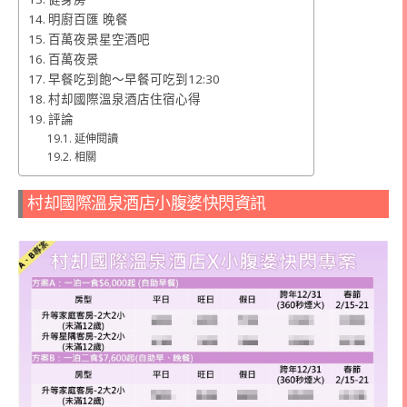
明廚百匯 晚餐
百萬夜景星空酒吧
百萬夜景
早餐吃到飽～早餐可吃到12:30
村却國際溫泉酒店住宿心得
評論
延伸閱讀
相關
村却國際溫泉酒店小腹婆快閃資訊