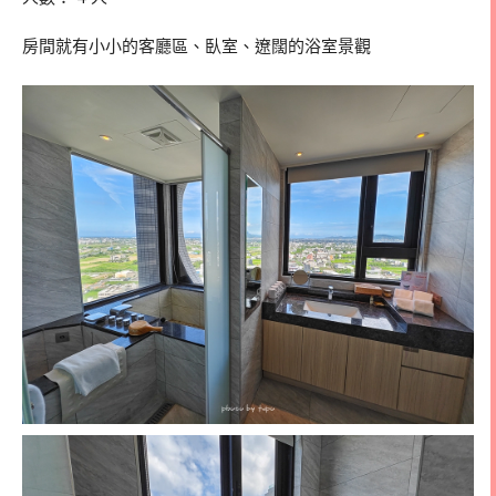
房間就有小小的客廳區、臥室、遼闊的浴室景觀