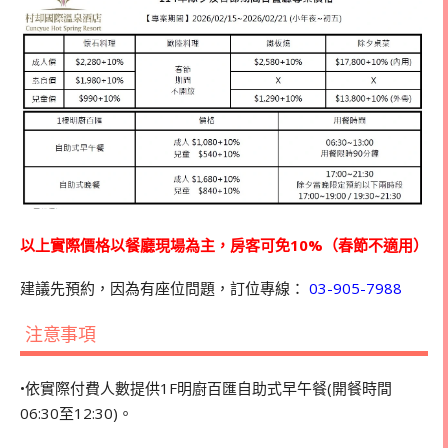
以上實際價格以餐廳現場為主，房客可免10%（春節不適用）
建議先預約，因為有座位問題，訂位專線：
03-905-7988
注意事項
•依實際付費人數提供1F明廚百匯自助式早午餐(開餐時間
06:30至12:30)。