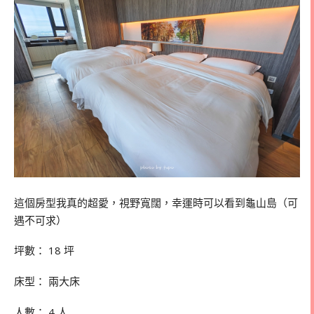
這個房型我真的超愛，視野寬闊，幸運時可以看到龜山島（可
遇不可求）
坪數： 18 坪
床型： 兩大床
人數： 4 人