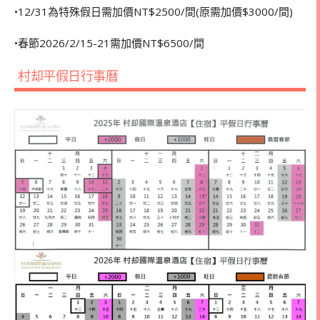
•12/31為特殊假日需加價NT$2500/間(原需加價$3000/間)
•春節2026/2/15-21需加價NT$6500/間
村却平假日行事曆