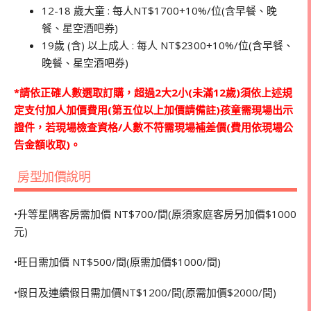
12-18 歲大童 : 每人NT$1700+10%/位(含早餐、晚
餐、星空酒吧券)
19歲 (含) 以上成人 : 每人 NT$2300+10%/位(含早餐、
晚餐、星空酒吧券)
*
請依正確人數選取訂購，超過2大2小(未滿12歲)須依上述規
定支付加人加價費用(第五位以上加價請備註)孩童需現場出示
證件，若現場檢查資格/人數不符需現場補差價(費用依現場公
告金額收取)。
房型加價說明
•升等星隅客房需加價 NT$700/間(原須家庭客房另加價$1000
元)
•旺日需加價 NT$500/間(原需加價$1000/間)
•假日及連續假日需加價NT$1200/間(原需加價$2000/間)