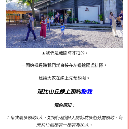
▲我們是離開時才拍的，
一開始抵達時我們就直接在左邊遮陽處排隊，
建議大家在線上先預約哦。
斑比山丘線上預約
點我
預約須知：
1.每次最多預約4人，如同行超過4人請拆成多組分開預約，每
天共13個梯次一梯次為20人。