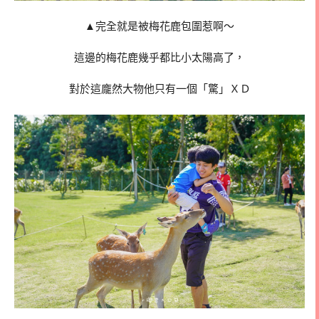
▲完全就是被梅花鹿包圍惹啊～
這邊的梅花鹿幾乎都比小太陽高了，
對於這龐然大物他只有一個「驚」ＸＤ