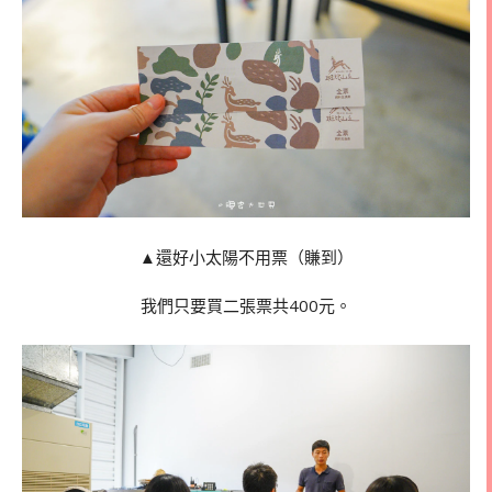
▲還好小太陽不用票（賺到）
我們只要買二張票共400元。