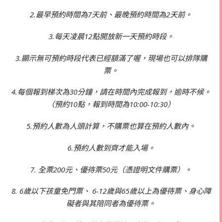
2.最早預約時間為7天前、最晚預約時間為2天前。
3.每天凌晨12點開放新一天預約時段。
3.顯示無可預約時段代表已經額滿了喔，現場也可以排隊購
票。
4.每個報到梯次為30分鐘，請在時間內完成報到，逾時不候。
（預約10點，報到時間為10:00-10:30）
5.預約人數為人頭計算，不購票也算在預約人數內。
6.預約人數到齊才能入場。
7. 全票200元、優待票50元（憑證明文件購票）。
8. 6歲以下孩童免門票、 6-12歲與65歲以上為優待票、身心障
礙者與其陪同者為優待票。