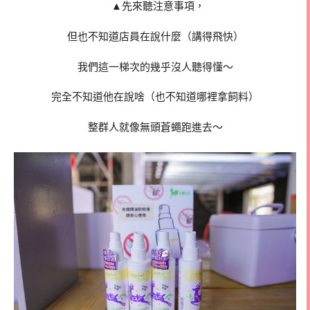
▲先來聽注意事項，
但也不知道店員在說什麼（講得飛快）
我們這一梯次的幾乎沒人聽得懂～
完全不知道他在說啥（也不知道哪裡拿飼料）
整群人就像無頭蒼蠅跑進去～