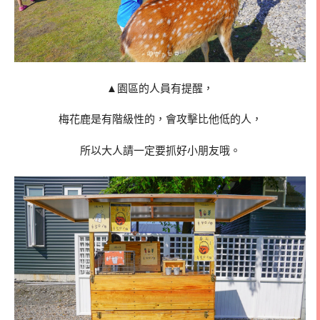
▲園區的人員有提醒，
梅花鹿是有階級性的，會攻擊比他低的人，
所以大人請一定要抓好小朋友哦。