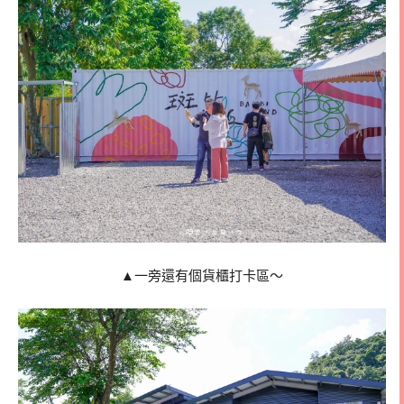
▲一旁還有個貨櫃打卡區～