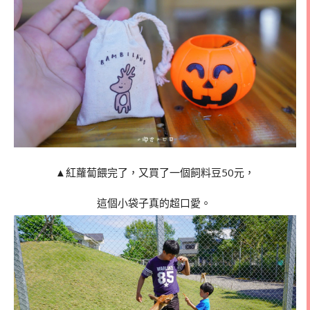
▲紅蘿蔔餵完了，又買了一個飼料豆50元，
這個小袋子真的超口愛。