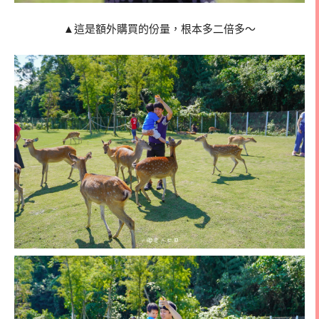
▲這是額外購買的份量，根本多二倍多～