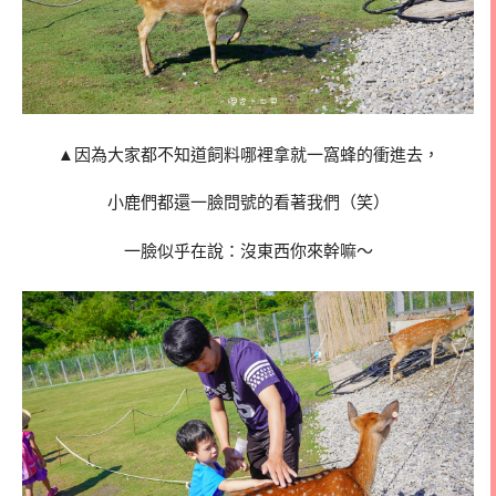
▲因為大家都不知道飼料哪裡拿就一窩蜂的衝進去，
小鹿們都還一臉問號的看著我們（笑）
一臉似乎在說：沒東西你來幹嘛～