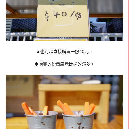
▲也可以直接購買一份40元，
用購買的份量感覺比送的還多。