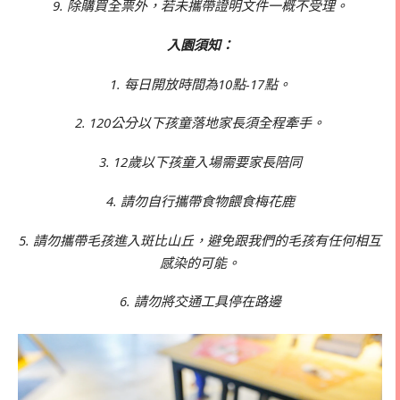
9. 除購買全票外，若未攜帶證明文件一概不受理。
入園須知：
1. 每日開放時間為10點-17點。
2. 120公分以下孩童落地家長須全程牽手。
3. 12歲以下孩童入場需要家長陪同
4. 請勿自行攜帶食物餵食梅花鹿
5. 請勿攜帶毛孩進入斑比山丘，避免跟我們的毛孩有任何相互
感染的可能。
6. 請勿將交通工具停在路邊