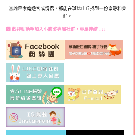
無論是家庭遊客或情侶，都能在斑比山丘找到一份寧靜和美
好。
🆅 歡迎動動手加入
小腹婆專屬社群
，專屬連結 ↓↓↓