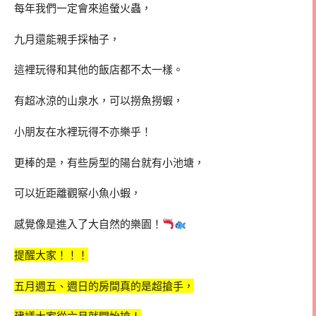
每年我們一定會來追螢火蟲，
九月還能親手採柚子，
這裡玩得和其他的飯店都不太一樣。
有超冰涼的山泉水，可以撈魚撈蝦，
小朋友在水裡玩得不亦樂乎！
更棒的是，有些房型的陽台就有小池塘，
可以近距離觀察小魚小蝦，
感覺像是進入了大自然的樂園！
提醒大家！！！
五月週五、週日的房間真的是超搶手，