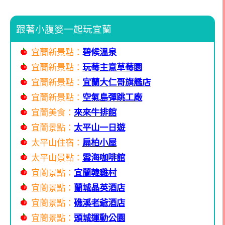
跟著小腹婆一起玩宜蘭
宜蘭新景點：
碧候溫泉
宜蘭新景點：
玩莓主意草莓園
宜蘭新景點：
宜蘭大仁哥旗艦店
宜蘭新景點：
空氣島彈跳工廠
宜蘭美食：
來來牛排館
宜蘭景點：
太平山一日遊
太平山住宿：
扁柏小屋
太平山景點：
雲海咖啡館
宜蘭景點：
宜蘭韓雞村
宜蘭景點：
蘭城晶英酒店
宜蘭景點：
礁溪老爺酒店
宜蘭景點：
頭城運動公園