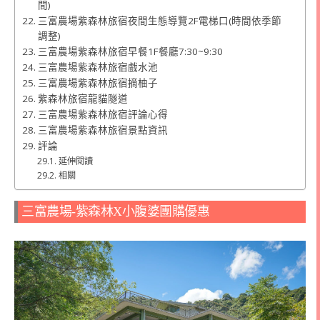
間)
三富農場紫森林旅宿夜間生態導覽2F電梯口(時間依季節
調整)
三富農場紫森林旅宿早餐1F餐廳7:30~9:30
三富農場紫森林旅宿戲水池
三富農場紫森林旅宿摘柚子
紫森林旅宿龍貓隧道
三富農場紫森林旅宿評論心得
三富農場紫森林旅宿景點資訊
評論
延伸閱讀
相關
三富農場-紫森林X小腹婆團購優惠