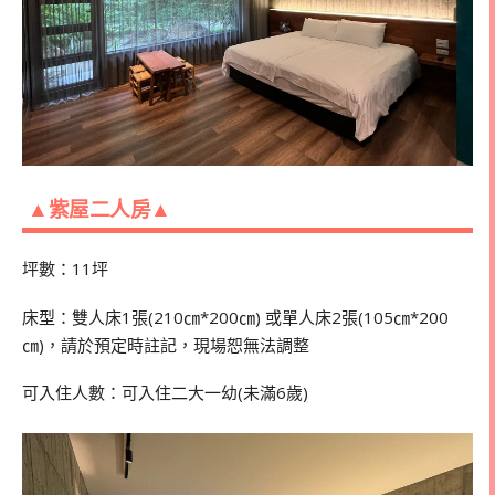
▲紫屋二人房▲
坪數：11坪
床型：雙人床1張(210㎝*200㎝) 或單人床2張(105㎝*200
㎝)，請於預定時註記，現場恕無法調整
可入住人數：可入住二大一幼(未滿6歲)