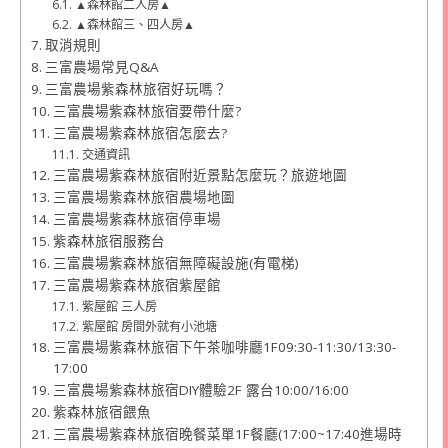
▲森林館二人房▲
▲森林館三、四人房▲
取消規則
三富農場常見Q&A
三富農場紫森林旅宿好玩嗎？
三富農場紫森林旅宿要帶什麼?
三富農場紫森林旅宿怎麼去?
交通資訊
三富農場紫森林旅宿附近景點怎麼玩？旅遊地圖
三富農場紫森林旅宿農場地圖
三富農場紫森林旅宿停車場
紫森林旅宿服務台
三富農場紫森林旅宿無障礙設施(有電梯)
三富農場紫森林旅宿紫屋館
紫屋館 三人房
紫屋館 房間外就有小池塘
三富農場紫森林旅宿下午茶咖啡廳1F09:30-11:30/13:30-
17:00
三富農場紫森林旅宿DIY體驗2F 露台10:00/16:00
紫森林旅宿餵魚
三富農場紫森林旅宿晚餐菜單1F餐廳(17:00~17:40進場時