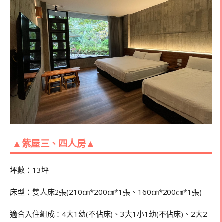
▲紫屋三、四人房▲
坪數：13坪
床型：雙人床2張(210㎝*200㎝*1張、160㎝*200㎝*1張)
適合入住組成：4大1幼(不佔床)、3大1小1幼(不佔床)、2大2