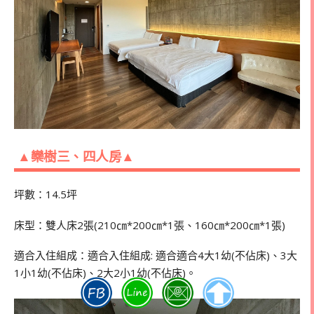
▲欒樹三、四人房▲
坪數：14.5坪
床型：雙人床2張(210㎝*200㎝*1張、160㎝*200㎝*1張)
適合入住組成：適合入住組成: 適合適合4大1幼(不佔床)、3大
1小1幼(不佔床)、2大2小1幼(不佔床)。