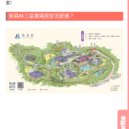
家）
紫森林三富農場房型怎麼選？