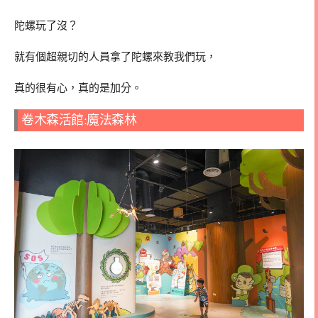
陀螺玩了沒？
就有個超親切的人員拿了陀螺來教我們玩，
真的很有心，真的是加分。
卷木森活館:魔法森林