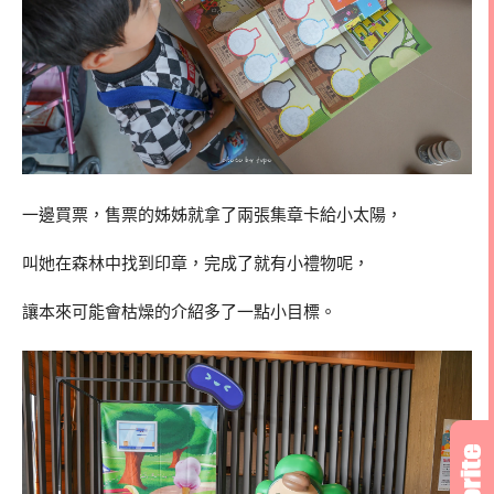
一邊買票，售票的姊姊就拿了兩張集章卡給小太陽，
叫她在森林中找到印章，完成了就有小禮物呢，
讓本來可能會枯燥的介紹多了一點小目標。