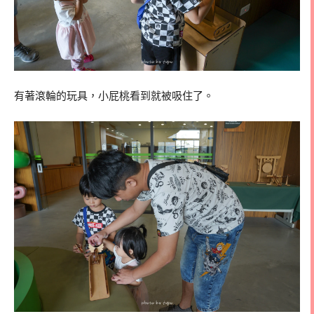
有著滾輪的玩具，小屁桃看到就被吸住了。