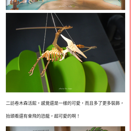
二訪卷木森活館，感覺還是一樣的可愛，而且多了更多裝飾，
抬頭看還有會飛的恐龍，超可愛的啊！