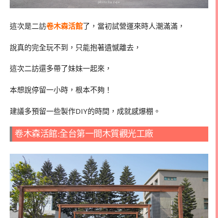
這次是二訪
卷木森活館
了，當初試營運來時人潮滿滿，
說真的完全玩不到，只能抱著遺憾離去，
這次二訪還多帶了妹妹一起來，
本想說停留一小時，根本不夠！
建議多預留一些製作DIY的時間，成就感爆棚。
卷木森活館:全台第一間木質觀光工廠