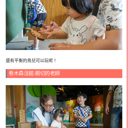
還有平衡的鳥兒可以玩呢！
卷木森活館:親切的老師