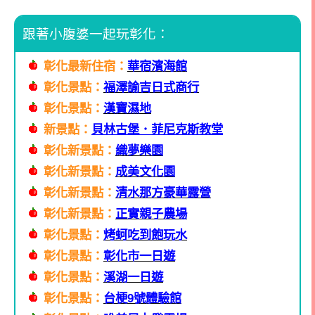
跟著小腹婆一起玩彰化：
彰化最新住宿：
華宿濱海館
彰化景點：
福澤諭吉日式商行
彰化景點：
漢寶濕地
新景點：
貝林古堡．菲尼克斯教堂
彰化新景點：
織夢樂園
彰化新景點：
成美文化園
彰化新景點：
清水那方豪華露營
彰化新景點：
正實親子農場
彰化景點：
烤蚵吃到飽玩水
彰化景點：
彰化市一日遊
彰化景點：
溪湖一日遊
彰化景點：
台梗9號體驗館