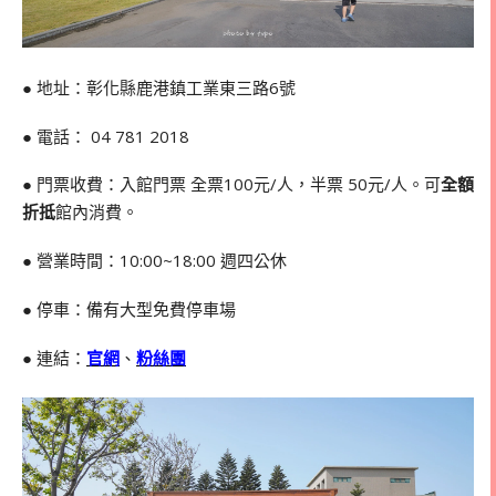
● 地址：彰化縣鹿港鎮工業東三路6號
● 電話：
04 781 2018
● 門票收費：入館門票 全票100元/人，半票 50元/人。可
全額
折抵
館內消費。
● 營業時間：10:00~18:00 週四公休
● 停車：備有大型免費停車場
● 連結：
官網
、
粉絲團