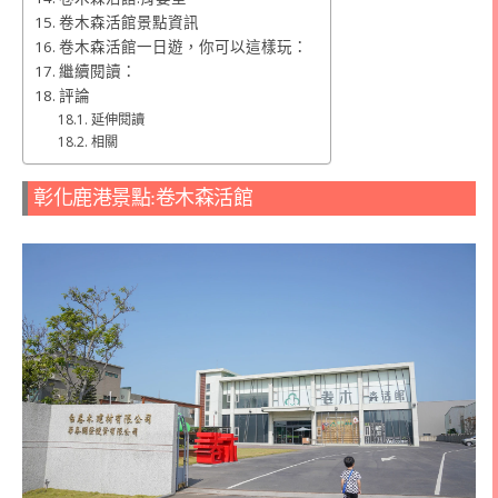
卷木森活館景點資訊
卷木森活館一日遊，你可以這樣玩：
繼續閱讀：
評論
延伸閱讀
相關
彰化鹿港景點:卷木森活館