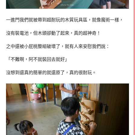
一進門我們就被帶到超耐玩的木質玩具區，就像魔術一樣，
沒有裝電池，但木頭卻動了起來，真的超神奇！
之中還被小屁桃整組破壞了，就有人來安慰我們說：
「不難啊，阿不就裝回去就好」
沒想到還真的簡單的就還原了，真的很耐玩。