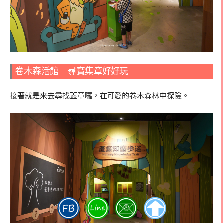
卷木森活館 – 尋寶集章好好玩
接著就是來去尋找蓋章囉，在可愛的卷木森林中探險。