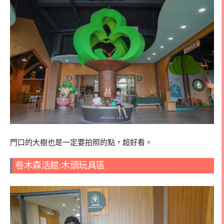
門口的大樹也是一定要拍照的點，超好看。
卷木森活館:木頭玩具區