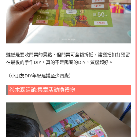
雖然是要收門票的景點，但門票可全額折抵，建議把扣打預留
在最後的手作DIY，真的不是陽春的DIY，質感超好。
（小朋友DIY年紀建議至少四歲）
卷木森活館:集章活動換禮物