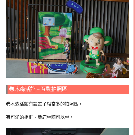
卷木森活館 – 互動拍照區
卷木森活館有設置了相當多的拍照區，
有可愛的相框、麋鹿坐騎可以坐。