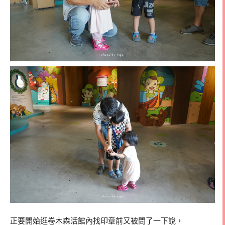
正要開始逛卷木森活館內找印章前又被問了一下說，