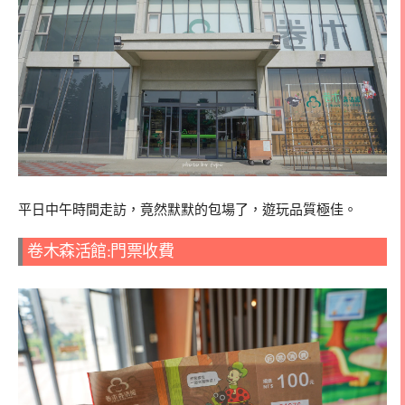
平日中午時間走訪，竟然默默的包場了，遊玩品質極佳。
卷木森活館:門票收費