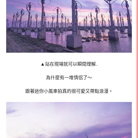
▲站在現場就可以瞬間理解..
為什麼有一堆情侶了～
跟著迷你小風車拍真的很可愛又帶點浪漫。