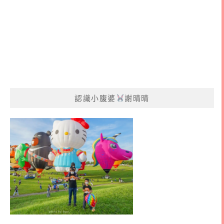
認識小腹婆
謝晴晴