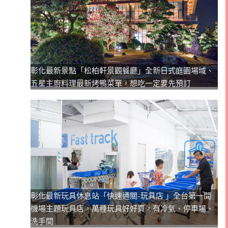
彰化最新景點「松柏軒景觀餐廳」全新日式庭園場域、
五星主廚料理最新烤鴨菜單，想吃一定要先預訂
彰化最新玩具休息站「快速通關-玩具店 」全台第一間
機場主題玩具店，萬種玩具好好買，有冷氣、停車場、
洗手間