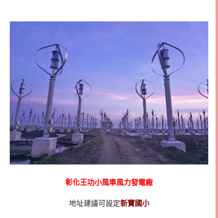
彰化王功小風車風力發電廠
地址建議可設定
新寶國小