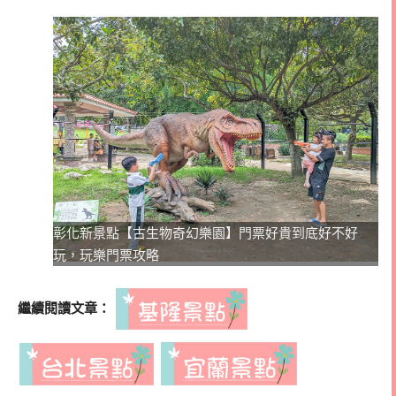
彰化新景點【古生物奇幻樂園】門票好貴到底好不好
玩，玩樂門票攻略
繼續閱讀文章：