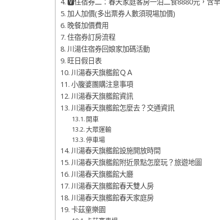
🆅住宿券二：春天家庭客房一泊二食8880元，含
加人加價(多出票券人數須現場加價)
晚餐加價費用
住宿券訂房流程
川湯住宿券回娘家加碼活動
旺日假日表
川湯春天旗艦館ＱＡ
小腹婆團購注意事項
川湯春天旗艦館資訊
川湯春天旗艦館怎麼去？交通資訊
開車
大眾運輸
停車場
川湯春天旗艦館設施開放時間
川湯春天旗艦館附近景點怎麼玩？旅遊地圖
川湯春天旗艦館大廳
川湯春天旗艦館春天雙人房
川湯春天旗艦館春天家庭房
卡茲童樂園