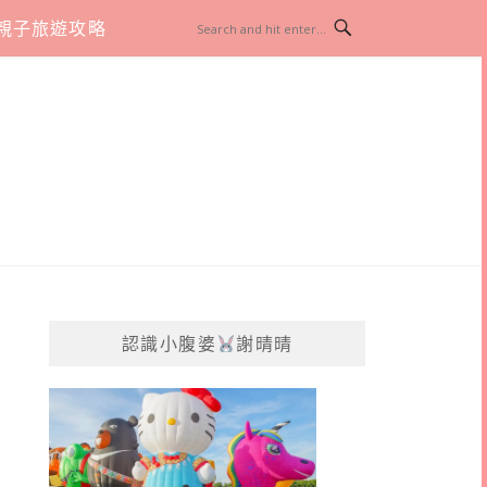
親子旅遊攻略
認識小腹婆
謝晴晴