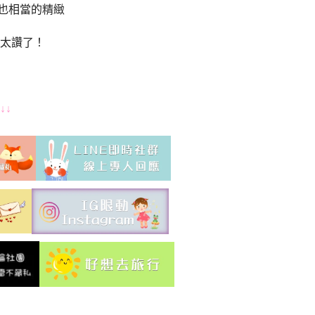
餐也相當的精緻
太讚了！
↓↓