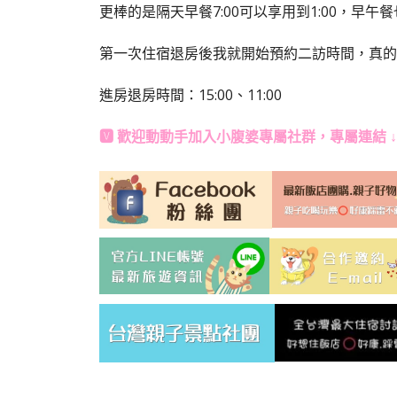
更棒的是隔天早餐7:00可以享用到1:00，早午
第一次住宿退房後我就開始預約二訪時間，真的
進房退房時間：15:00、11:00
🆅 歡迎動動手加入
小腹婆專屬社群
，專屬連結 ↓