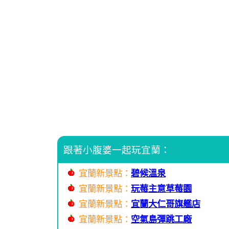
跟著小腹婆一起玩宜蘭：
宜蘭新景點：
碧候溫泉
宜蘭新景點：
玩莓主意草莓園
宜蘭新景點：
宜蘭大仁哥旗艦店
宜蘭新景點：
空氣島彈跳工廠