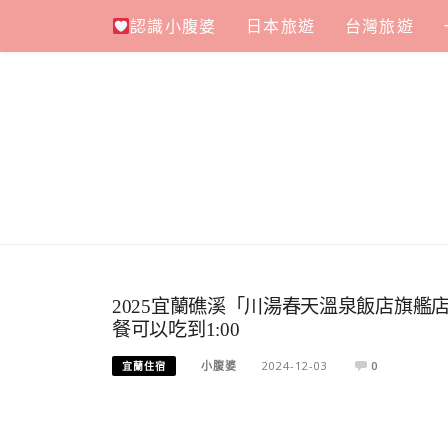
Skip
認識小腹婆
日本旅遊
台灣旅遊
to
content
2025宜蘭礁溪「川湯春天溫泉飯店旗艦
餐可以吃到1:00
小腹婆
2024-12-03
0
宜蘭住宿