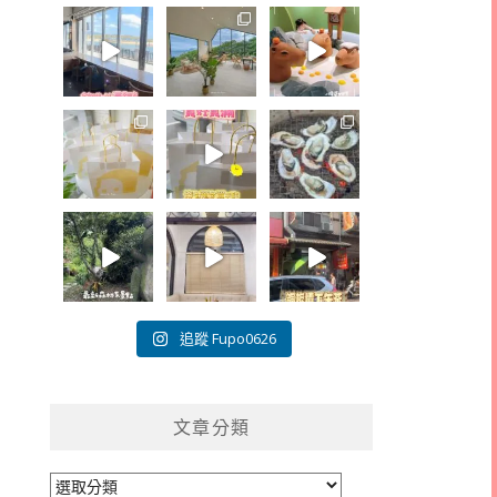
追蹤 Fupo0626
文章分類
文