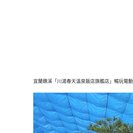
宜蘭礁溪「川湯春天溫泉飯店旗艦店」暢玩電動車