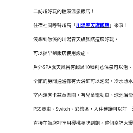
二訪超好玩的礁溪溫泉飯店！
住宿社團呼聲超高「
川湯春天旗艦館
」來囉！
沒想到礁溪的川湯春天旗艦館這麼好玩，
可以提早到飯店使用設施，
戶外SPA露天風呂有超過10種創意溫泉可以泡
全館的房間通通都有大浴缸可以泡湯，冷水熱水
室內還有卡茲童樂園，有兒童電動車、球池溜滑
PS5賽車、Switch、彩繪區，入住建議可以訂
直接在飯店裡享用櫻桃鴨吃到飽，整個幸福大爆