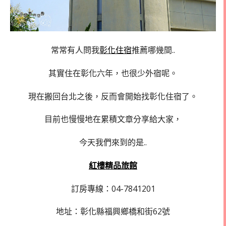
常常有人問我
彰化住宿
推薦哪幾間..
其實住在彰化六年，也很少外宿呢。
現在搬回台北之後，反而會開始找彰化住宿了。
目前也慢慢地在累積文章分享給大家，
今天我們來到的是..
紅樓精品旅館
訂房專線：04-7841201
地址：彰化縣福興鄉橋和街62號