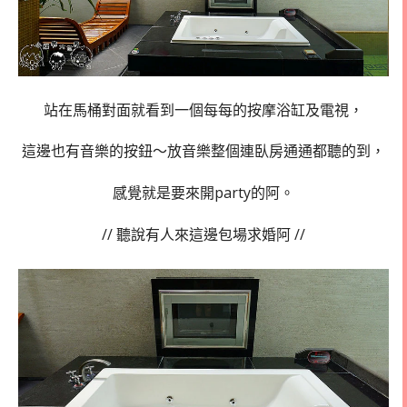
站在馬桶對面就看到一個每每的按摩浴缸及電視，
這邊也有音樂的按鈕～放音樂整個連臥房通通都聽的到，
感覺就是要來開party的阿。
// 聽說有人來這邊包場求婚阿 //