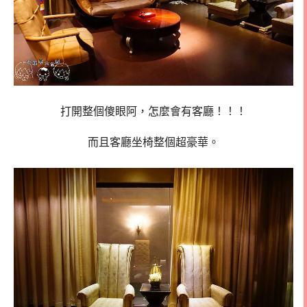
打開整個傻眼阿，怎麼會有客廳！！！
而且客廳坐椅整個超豪華。