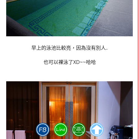
早上的泳池比較亮，因為沒有別人..
也可以裸泳了XD~~哈哈