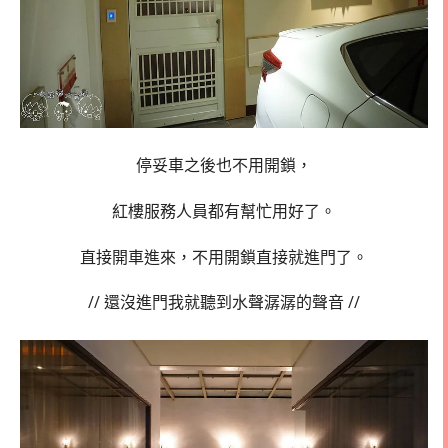
停妥車之後也不用開鎖，
紅樓服務人員都有幫忙用好了。
直接開車進來，不用開鎖直接就進門了。
// 還沒進門我就聽到水聲潺潺的聲音 //