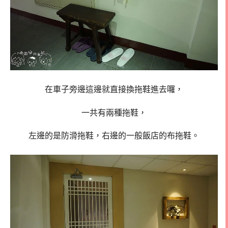
在車子旁邊這邊就直接換拖鞋進去囉，
一共有兩種拖鞋，
左邊的是防滑拖鞋，右邊的一般飯店的布拖鞋。