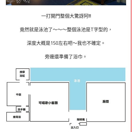
一打開門整個大驚訝阿!!!
竟然就是泳池了～～～整個泳池是T字型的，
深度大概是150左右吧～我也不確定。
旁邊還準備了浴巾。