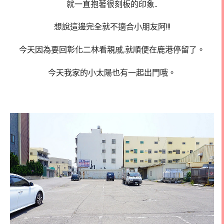
就一直抱著很刻板的印象..
想說這邊完全就不適合小朋友阿!!!
今天因為要回彰化二林看親戚,就順便在鹿港停留了。
今天我家的小太陽也有一起出門哦。