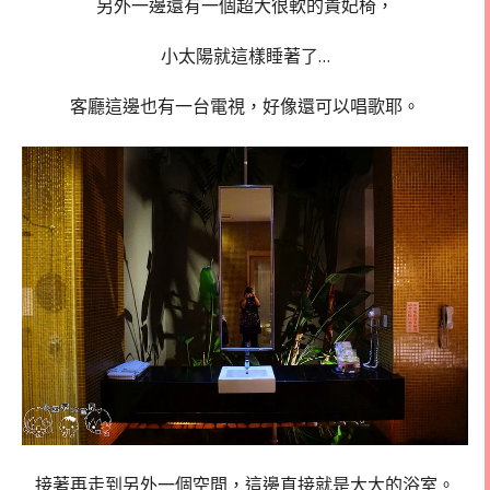
另外一邊還有一個超大很軟的貴妃椅，
小太陽就這樣睡著了…
客廳這邊也有一台電視，好像還可以唱歌耶。
接著再走到另外一個空間，這邊直接就是大大的浴室。