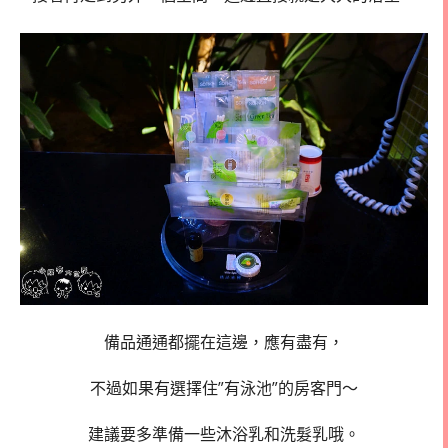
備品通通都擺在這邊，應有盡有，
不過如果有選擇住”有泳池”的房客門～
建議要多準備一些沐浴乳和洗髮乳哦。