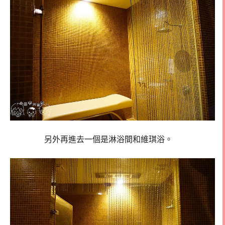
另外再進去一個是淋浴間和維琪浴。