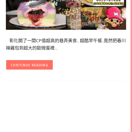
彰化開了一間CP值超高的巷弄美食.. 超酷早午餐..竟然把春川
辣雞包到超大的歐姆蛋裡…
CONTINUE READING