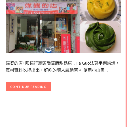
媒婆的店+眼鏡行裏頭隱藏版甜點店：Fa Guo法菓手創烘焙。
真材實料吃得出來，好吃的讓人感動阿。 使用小山園…
CONTINUE READING