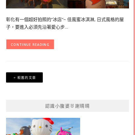
彰化有一個超好拍照的”冰店”~ 佳風蜜冰淇淋, 日式風格的屋
子，要進入必須先沿著愛心步…
CONTINUE READING
文
較舊的文章
章
導
覽
認識小腹婆🐰謝晴晴