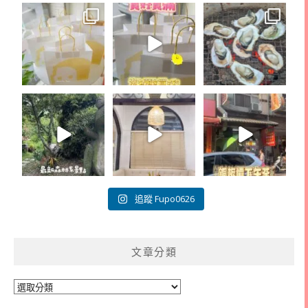
追蹤 Fupo0626
文章分類
文
章