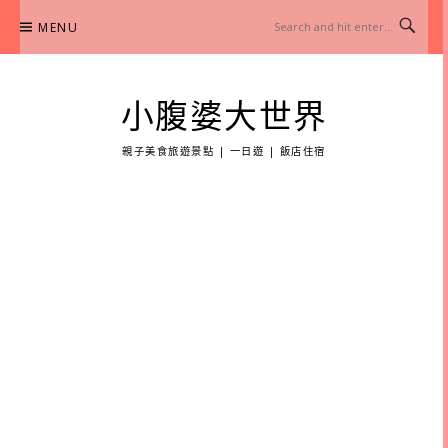
Skip
MENU
to
content
小腹婆大世界
親子美食旅遊景點 | 一日遊 | 飯店住宿