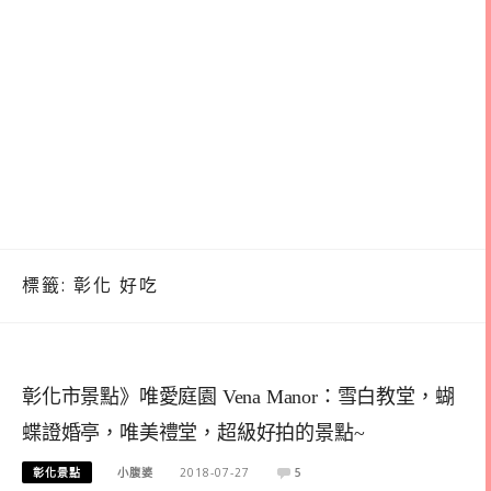
標籤:
彰化 好吃
彰化市景點》唯愛庭園 Vena Manor：雪白教堂，蝴
蝶證婚亭，唯美禮堂，超級好拍的景點~
彰化景點
小腹婆
2018-07-27
5