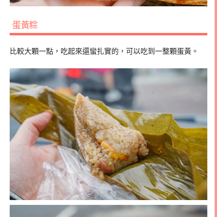
蛋黃粽
比較大顆一點，吃起來還蠻扎實的，可以吃到一整顆蛋黃。