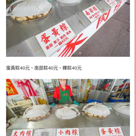
蛋黃粽40元、南部粽40元、粿粽40元