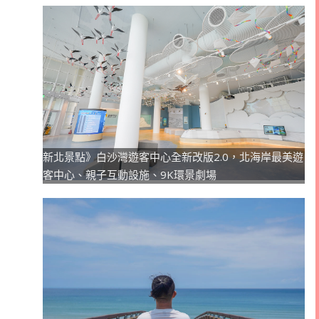
新北景點》白沙灣遊客中心全新改版2.0，北海岸最美遊
客中心、親子互動設施、9K環景劇場