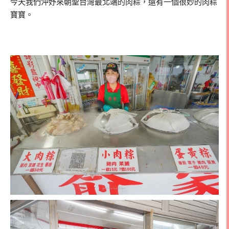
今天我們沖妤來朝聖台灣最北端的肉粽，還有一個很妙的肉粽
寶寶。