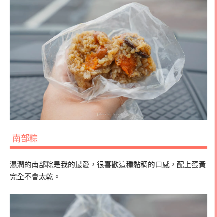
南部粽
濕潤的南部粽是我的最愛，很喜歡這種黏稠的口感，配上蛋黃
完全不會太乾。