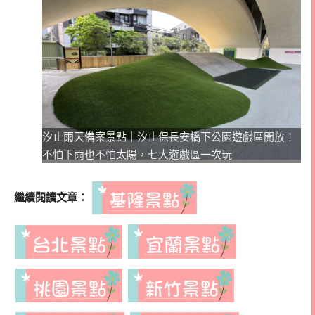
汐止雨天備案景點｜汐止保長安橋下公園遊戲區開放！
不怕下雨也不怕太陽，七大遊戲區一次玩
繼續閱讀文章：