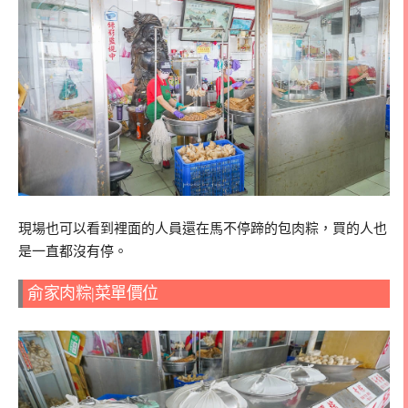
現場也可以看到裡面的人員還在馬不停蹄的包肉粽，買的人也
是一直都沒有停。
俞家肉粽|菜單價位