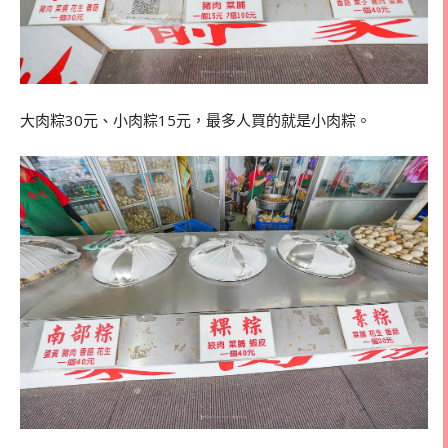
大肉粽30元、小肉粽15元，最多人買的就是小肉粽。