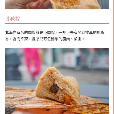
小肉粽
北海岸有名的肉粽就是小肉粽，一咬下去有聞到撲鼻的胡椒
香，香而不辣，裡頭只有包簡單的瘦肉、菜圃。