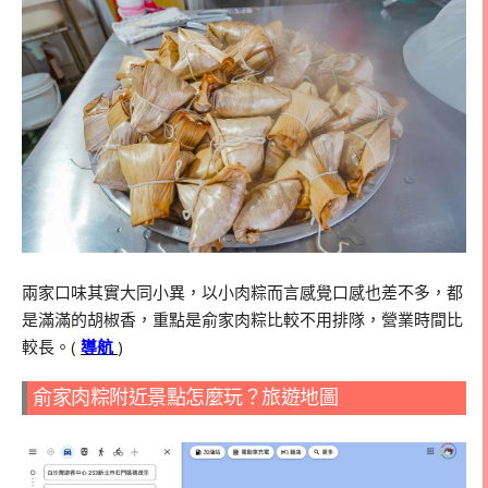
兩家口味其實大同小異，以小肉粽而言感覺口感也差不多，都
是滿滿的胡椒香，重點是俞家肉粽比較不用排隊，營業時間比
較長。(
導航
)
俞家肉粽附近景點怎麼玩？旅遊地圖