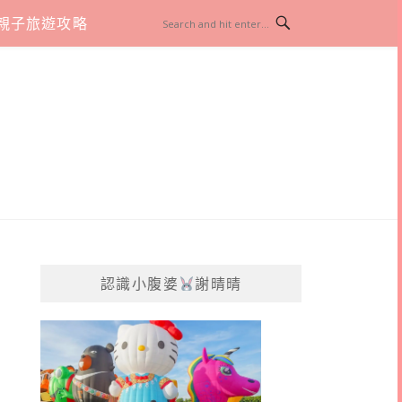
親子旅遊攻略
認識小腹婆
謝晴晴