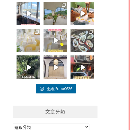
追蹤 Fupo0626
文章分類
文