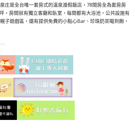
泉庄是全台唯一套房式的溫泉渡假飯店，78間房全為套房房
30坪，房間就有獨立客廳和臥室，每間都有大浴池，公共設施有
親子遊戲區，還有提供免費的小點心Bar、珍珠奶茶喝到飽，
↓↓