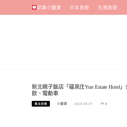
Skip
認識小腹婆
日本旅遊
台灣旅遊
to
content
新北親子飯店「蘊泉庄Yun Estate H
飲、電動車
小腹婆
2024-08-01
0
新北住宿