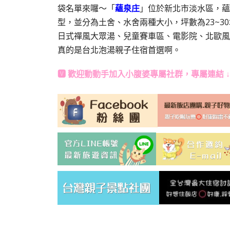
袋名單來囉～「
蘊泉庄
」位於新北市淡水區，蘊
型，並分為土舍、水舍兩種大小，坪數為23~
日式禪風大眾湯、兒童賽車區、電影院、北歐風
真的是台北泡湯親子住宿首選啊。
🆅 歡迎動動手加入
小腹婆專屬社群
，專屬連結 ↓