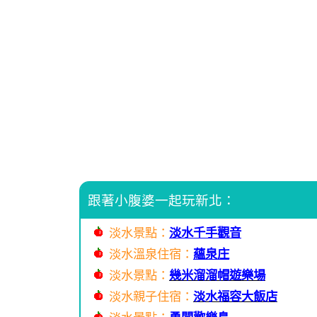
跟著小腹婆一起玩新北：
淡水景點：
淡水千手觀音
淡水溫泉住宿：
蘊泉庄
淡水景點：
幾米溜溜帽遊樂場
淡水親子住宿：
淡水福容大飯店