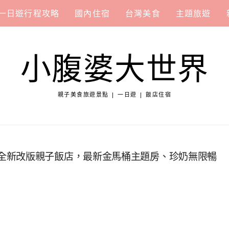
一日遊行程攻略
國內住宿
台灣美食
主題旅遊
小腹婆大世界
親子美食旅遊景點 | 一日遊 | 飯店住宿
otel」全新改版親子飯店，最新金馬桶主題房、珍奶無限暢