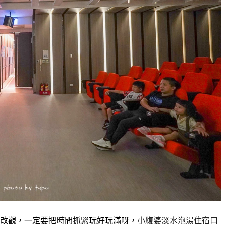
改觀，一定要把時間抓緊玩好玩滿呀，
小腹婆淡水泡湯住宿口