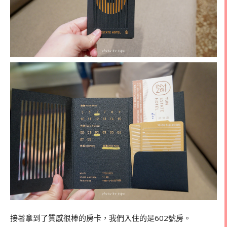
接著拿到了質感很棒的房卡，我們入住的是602號房。