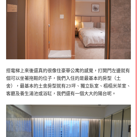
搭電梯上來後還真的很像住豪華公寓的感覺，打開門左邊就有
個可以坐著拖鞋的位子，我們入住的是最基本的房型（土
舍），最基本的土舍房型就有23坪、獨立臥室、榻榻米茶室、
客廳及養生湯池或浴缸，我們還有一個大大的陽台呢。