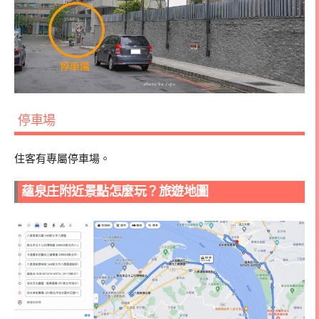
停車場
住客有專屬停車場。
蘊泉庄附近景點怎麼玩？旅遊地圖