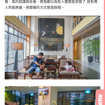
著，真的就讓我坐著，害我都以為有人要跟我求婚了..就有專
人到我旁邊，用蹲著的方式幫我辦理。