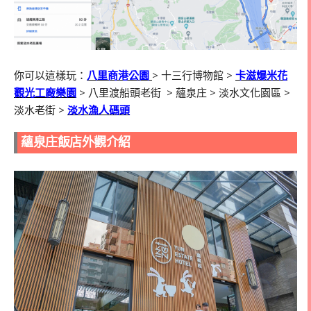
你可以這樣玩：
八里商港公園
> 十三行博物館 >
卡滋爆米花
觀光工廠樂園
> 八里渡船頭老街 > 蘊泉庄 > 淡水文化園區 >
淡水老街 >
淡水漁人碼頭
蘊泉庄飯店外觀介紹