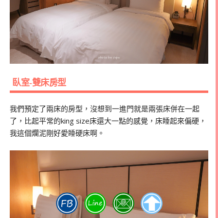
臥室-雙床房型
我們預定了兩床的房型，沒想到一進門就是兩張床併在一起
了，比起平常的king size床還大一點的感覺，床睡起來偏硬，
我這個爛泥剛好愛睡硬床啊。