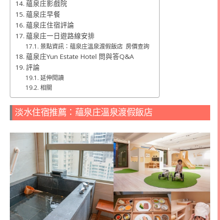
蘊泉庄影戲院
蘊泉庄早餐
蘊泉庄住宿評論
蘊泉庄一日遊路線安排
景點資訊：蘊泉庄溫泉渡假飯店 房價查詢
蘊泉庄Yun Estate Hotel 問與答Q&A
評論
延伸閱讀
相關
淡水住宿推薦：蘊泉庄溫泉渡假飯店