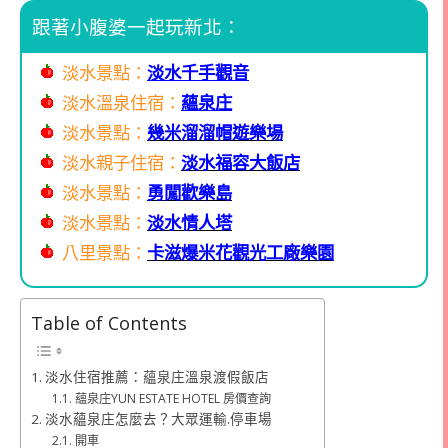
跟著小腹婆一起玩新北：
淡水景點：
淡水千手觀音
淡水溫泉住宿：
蘊泉庄
淡水景點：
幾米溜溜帽遊樂場
淡水親子住宿：
淡水福容大飯店
淡水景點：
勇闖歡樂島
淡水景點：
淡水情人塔
八里景點：
卡滋爆米花觀光工廠樂園
Table of Contents
淡水住宿推薦：蘊泉庄溫泉渡假飯店
蘊泉庄YUN ESTATE HOTEL 房價查詢
淡水蘊泉庄怎麼去？大眾運輸.停車場
開車