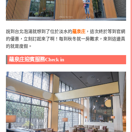
說到台北泡湯就想到了位於淡水的
蘊泉庄
，這次終於等到官網
的優惠，立刻訂起來了啊！每到秋冬就一房難求，來到這邊真
的就是度假。
蘊泉庄迎賓服務Check in