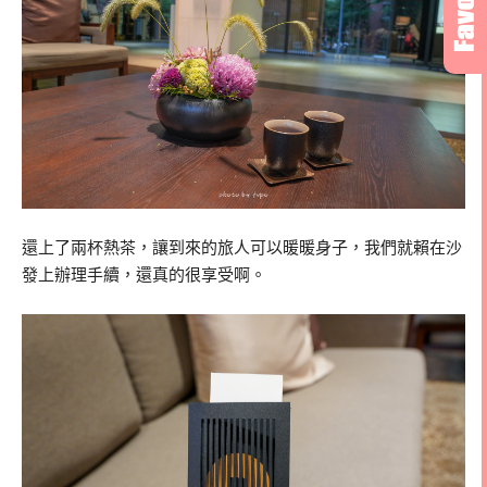
還上了兩杯熱茶，讓到來的旅人可以暖暖身子，我們就賴在沙
發上辦理手續，還真的很享受啊。