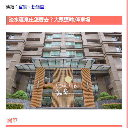
連結：
官網
、
粉絲團
淡水蘊泉庄怎麼去？大眾運輸.停車場
開車