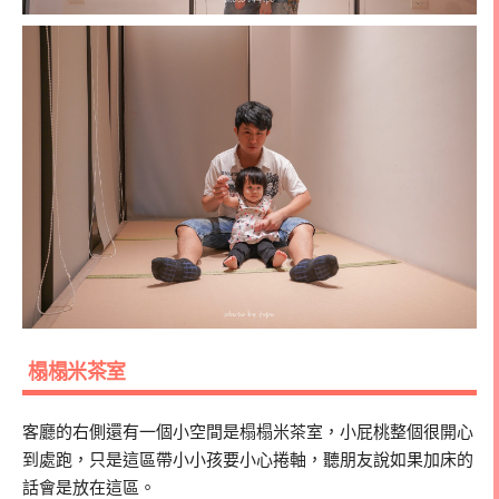
榻榻米茶室
客廳的右側還有一個小空間是榻榻米茶室，小屁桃整個很開心
到處跑，只是這區帶小小孩要小心捲軸，聽朋友說如果加床的
話會是放在這區。