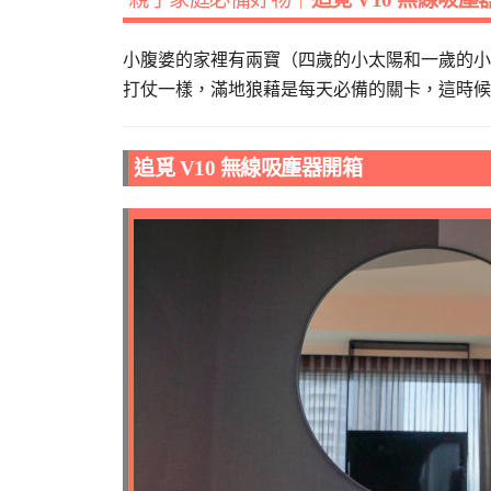
小腹婆的家裡有兩寶（四歲的小太陽和一歲的小
打仗一樣，滿地狼藉是每天必備的關卡，這時候
追覓
V10
無線吸塵器開箱