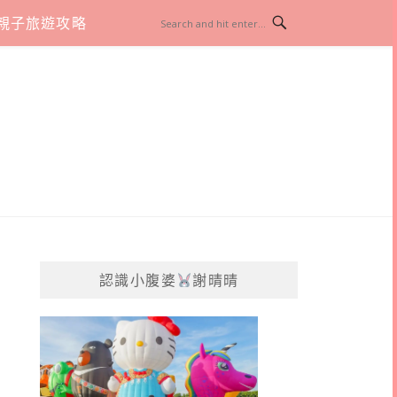
親子旅遊攻略
認識小腹婆
謝晴晴