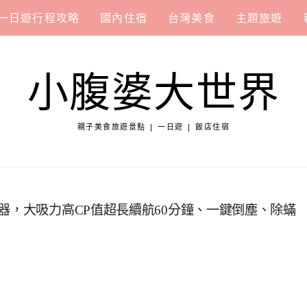
一日遊行程攻略
國內住宿
台灣美食
主題旅遊
小腹婆大世界
親子美食旅遊景點 | 一日遊 | 飯店住宿
器，大吸力高CP值超長續航60分鐘、一鍵倒塵、除蟎