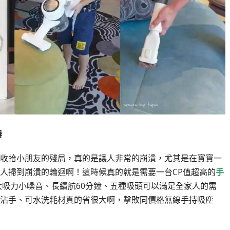
器
收拾小朋友的殘局，真的是讓人非常的崩潰，尤其是在寶寶一
人掃到崩潰的輪迴啊！這時候真的就是需要一台
CP
值超高的
手
大吸力小噪音、長續航60分鐘、五種吸頭可以滿足全家人的需
沾手、可水洗耗材真的省很大啊，擊敗同價格無線手持吸塵