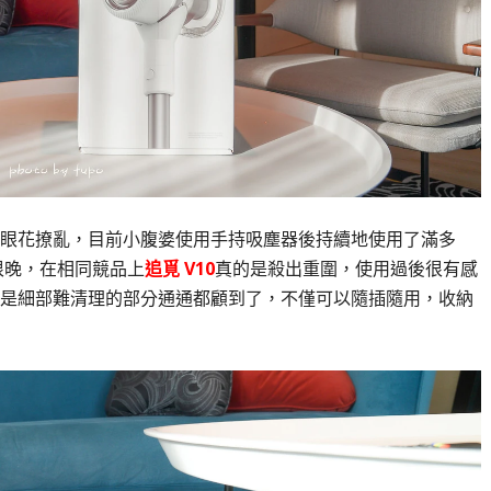
眼花撩亂，目前小腹婆使用手持吸塵器後持續地使用了滿多
恨晚，在相同競品上
追覓 V10
真的是殺出重圍，使用過後很有感
是細部難清理的部分通通都顧到了，不僅可以隨插隨用，收納