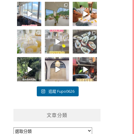
追蹤 Fupo0626
文章分類
文