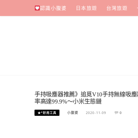
Skip
認識小腹婆
日本旅遊
台灣旅遊
to
content
手持吸塵器推薦》追覓V10手持無線吸塵
率高達99.9%～小米生態鏈
小腹婆
2020-11-09
0
★°好用工具