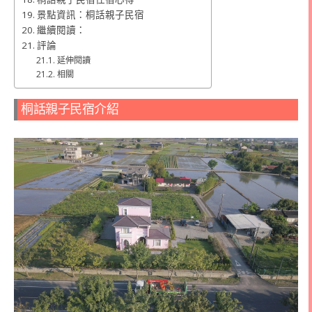
景點資訊：桐話親子民宿
繼續閱讀：
評論
延伸閱讀
相關
桐話親子民宿介紹