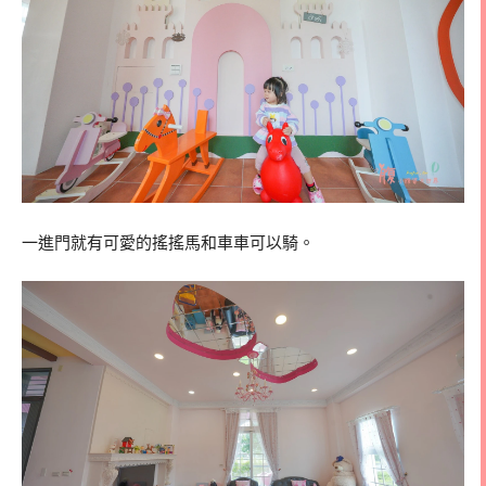
一進門就有可愛的搖搖馬和車車可以騎。