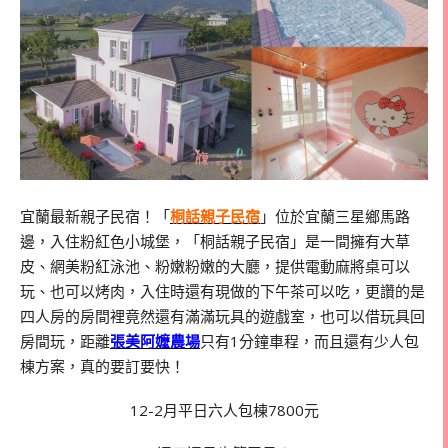
宜蘭最新親子民宿！「
桐話親子民宿
」位於宜蘭三星鄉馬路
邊，入住粉紅色小城堡，「桐話親子民宿」是一間擁有大草
皮、網美粉紅泳池、粉嫩粉嫩的大廳，提供電動麻將桌可以
玩、也可以烤肉，入住時還有現做的下午茶可以吃，更讚的是
四人房的房間裡竟然還有滿滿玩具的遊戲室，也可以借玩具回
房間玩，距離
張美阿嬤農場
只有1分鐘車程，而且還有少人包
棟方案，真的要訂要快！
12-2月平日六人包棟7800元