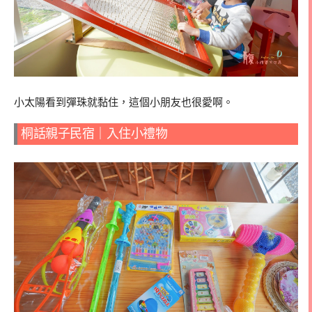
小太陽看到彈珠就黏住，這個小朋友也很愛啊。
桐話親子民宿｜入住小禮物