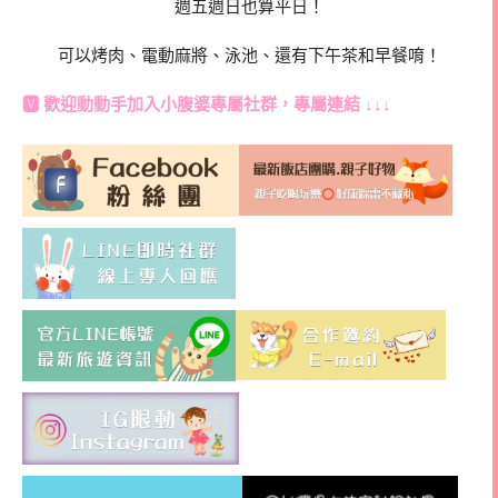
週五週日也算平日！
可以烤肉、電動麻將、泳池、還有下午茶和早餐唷！
🆅 歡迎動動手加入
小腹婆專屬社群
，專屬連結 ↓↓↓