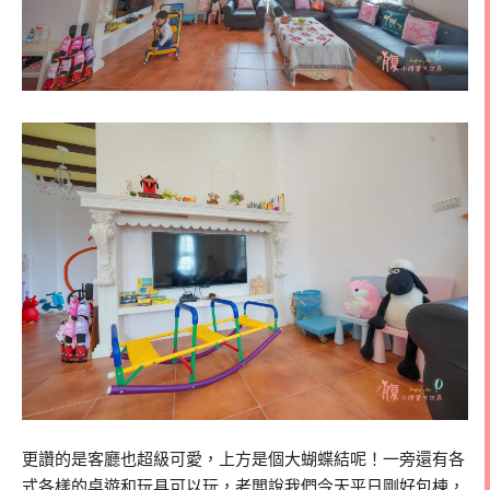
更讚的是客廳也超級可愛，上方是個大蝴蝶結呢！一旁還有各
式各樣的桌遊和玩具可以玩，老闆說我們今天平日剛好包棟，