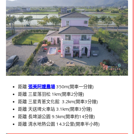
距離
張美阿嬤農場
350m(開車一分鐘)
距離 三星落羽松 1km(開車2分鐘)
距離 三星青蔥文化館 3.2km(開車3分鐘)
距離 天送埤火車站 3.1km(開車3分鐘)
距離 長埤湖公園 9.5km(開車約14分鐘)
距離 清水地熱公園 14.3公里(開車半小時)