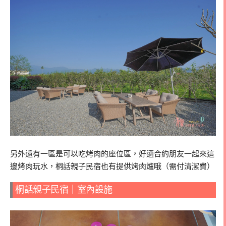
另外還有一區是可以吃烤肉的座位區，好適合約朋友一起來這
邊烤肉玩水，桐話親子民宿也有提供烤肉爐哦（需付清潔費）
桐話親子民宿｜室內設施