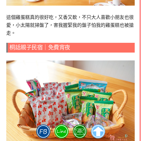
這個雞蛋糕真的很好吃，又香又軟，不只大人喜歡小朋友也很
愛，小太陽就掃盤了，害我握緊我的盤子怕我的雞蛋糕也被搶
走。
桐話親子民宿｜免費宵夜