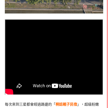
每次來到三星都會經過路邊的「
桐話親子民宿
」，超級粉嫩