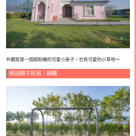
外觀就是一個超粉嫩的可愛小房子，也有可愛的小草地～
桐話親子民宿｜鞦韆