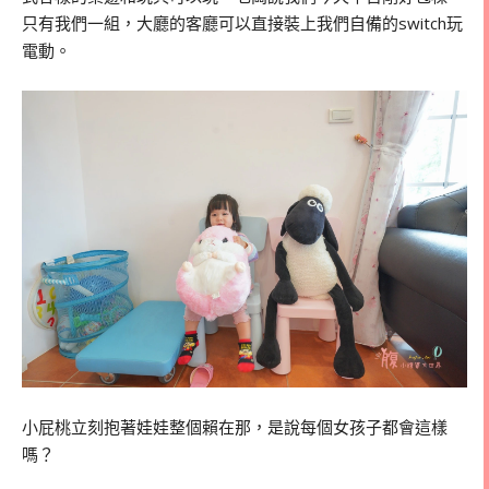
只有我們一組，大廳的客廳可以直接裝上我們自備的switch玩
電動。
小屁桃立刻抱著娃娃整個賴在那，是說每個女孩子都會這樣
嗎？