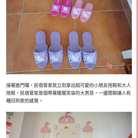
接著進門囉，民宿管家就立刻拿出超可愛的小朋友拖鞋和大人
拖鞋，民宿管家是個帶著暖暖笑容的大男孩，一邊閒聊讓人有
種回到家的感覺。