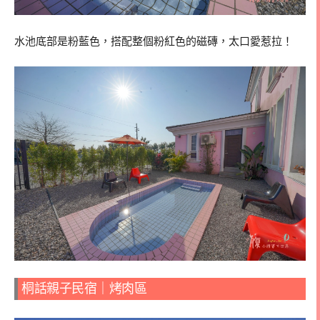
水池底部是粉藍色，搭配整個粉紅色的磁磚，太口愛惹拉！
桐話親子民宿｜烤肉區