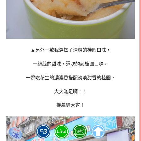
▲另外一款我選擇了清爽的桂圓口味，
一絲絲的甜味，還吃的到桂圓口味，
一邊吃花生的濃濃香搭配淡淡甜香的桂圓，
大大滿足啊！！
推薦給大家！