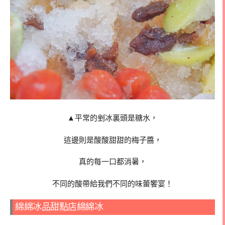
▲平常的剉冰裏頭是糖水，
這邊則是酸酸甜甜的梅子醬，
真的每一口都消暑，
不同的酸帶給我們不同的味蕾饗宴！
綿綿冰品甜點店綿綿冰