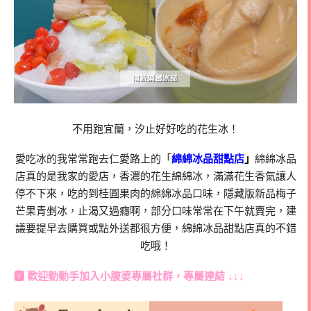
不用跑宜蘭，汐止好好吃的花生冰！
愛吃冰的我常常跑去仁愛路上的「
綿綿冰品甜點店
」
綿綿冰品
店真的是我家的愛店，香濃的花生綿綿冰，滿滿花生香氣讓人
停不下來，吃的到桂圓果肉的綿綿冰品口味，隱藏版新品梅子
芒果青剉冰，止渴又過癮啊，部分口味常常在下午就賣完，建
議要提早去購買或點外送都很方便，綿綿冰品甜點店真的不錯
吃哦！
🆅 歡迎動動手加入
小腹婆專屬社群
，專屬連結 ↓↓↓