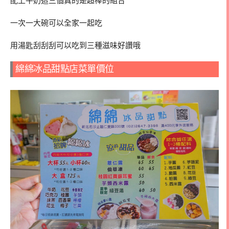
配上牛奶這三個真的是超棒的組合
一次一大碗可以全家一起吃
用湯匙刮刮刮可以吃到三種滋味好讚哦
綿綿冰品甜點店菜單價位