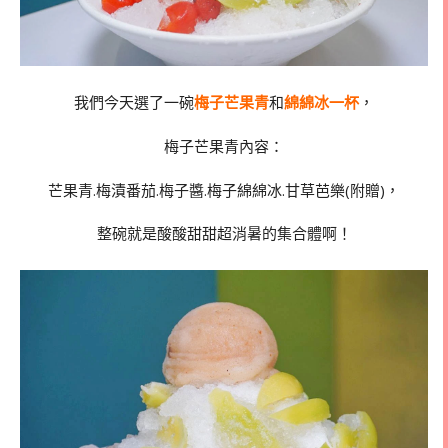
我們今天選了一碗
梅子芒果青
和
綿綿冰一杯
，
梅子芒果青內容：
芒果青.梅漬番茄.梅子醬.梅子綿綿冰.甘草芭樂(附贈)，
整碗就是酸酸甜甜超消暑的集合體啊！