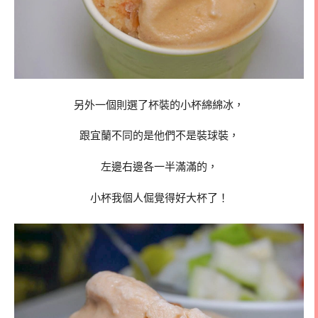
另外一個則選了杯裝的小杯綿綿冰，
跟宜蘭不同的是他們不是裝球裝，
左邊右邊各一半滿滿的，
小杯我個人倔覺得好大杯了！