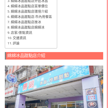
綿綿冰品甜點店外送冰品
綿綿冰品甜點店菜單價位
綿綿冰品甜點店環境介紹
綿綿冰品甜點店:市內用餐區
綿綿冰品甜點店挫冰
綿綿冰品甜點店綿綿冰
店家/景點資訊
交通資訊
評論
綿綿冰品甜點店介紹