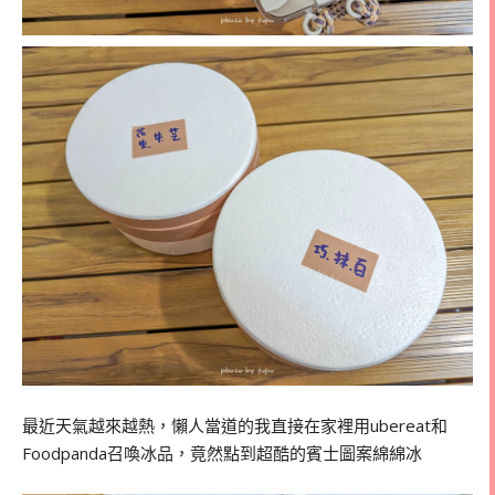
最近天氣越來越熱，懶人當道的我直接在家裡用ubereat和
Foodpanda召喚冰品，竟然點到超酷的賓士圖案綿綿冰