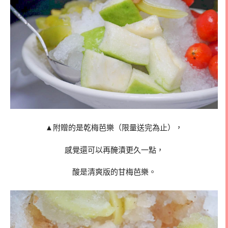
▲附贈的是乾梅芭樂（限量送完為止），
感覺還可以再醃漬更久一點，
酸是清爽版的甘梅芭樂。