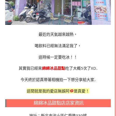
最近的天氣越來越熱，
喝飲料已經無法滿足我了，
這時候一定要吃冰！！
其實我已經來
綿綿冰品甜點
吃了大概5次了XD..
今天終於認真帶著相機拍一下想分享給大家..
這間就是我的愛店無誤阿
是真愛！
綿綿冰品甜點店店家資訊
地址：新北市汐止區仁愛路330號