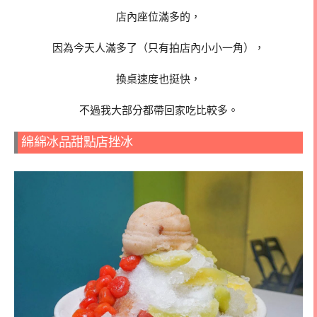
店內座位滿多的，
因為今天人滿多了（只有拍店內小小一角），
換桌速度也挺快，
不過我大部分都帶回家吃比較多。
綿綿冰品甜點店挫冰