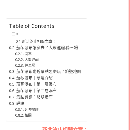
Table of Contents
新北汐止相關文章：
茄苳瀑布怎麼去？大眾運輸.停車場
開車
大眾運輸
停車場
茄苳瀑布附近景點怎麼玩？旅遊地圖
茄苳瀑布｜環境介紹
茄苳瀑布｜第一層瀑布
茄苳瀑布｜第二層瀑布
景點資訊：茄苳瀑布
評論
延伸閱讀
相關