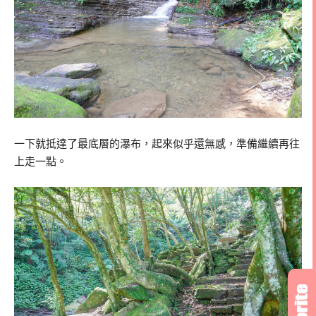
一下就抵達了最底層的瀑布，起來似乎還無感，準備繼續再往
上走一點。