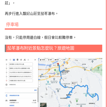
莊」，
再步行進入馥記山莊至茄苳瀑布。
停車場
沒有，只能停周邊白線，假日會比較難停車。
茄苳瀑布附近景點怎麼玩？旅遊地圖