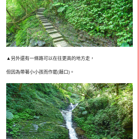
▲另外還有一條路可以在往更高的地方走，
但因為帶著小小孩而作罷(藉口)。