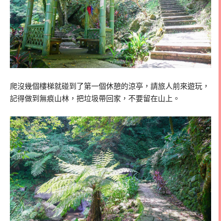
爬沒幾個樓梯就碰到了第一個休憩的涼亭，請旅人前來遊玩，
記得做到無痕山林，把垃圾帶回家，不要留在山上。