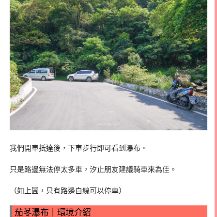
我們開車抵達後，下車步行即可看到瀑布。
只是路邊無法停太多車，汐止朋友建議騎車來為佳。
（如上圖，只有路邊白線可以停車）
茄苳瀑布｜環境介紹