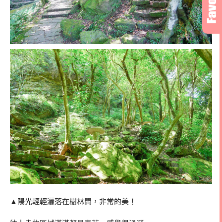
▲陽光輕輕灑落在樹林間，非常的美！