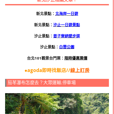
新北汐止相關文章：
新北景點：
北海岸一日遊
新北景點：
汐止一日遊景點
汐止景點：
姜子寮絕壁步道
汐止景點：
白雲公園
台北101觀景台門票：
限時優惠票價
●agoda即時找飯店//
線上訂房
茄苳瀑布怎麼去？大眾運輸.停車場