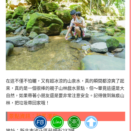
在這不僅不怕曬，又有超冰涼的山泉水，真的瞬間都涼爽了起
來，真的是一個很棒的親子山林戲水景點，但～畢竟這還是大
自然，如果帶著小朋友還是要非常注意安全。記得做到無痕山
林，把垃圾帶回家哦！
景點資訊：茄苳瀑布
地址：新北市汐止區茄福街237號