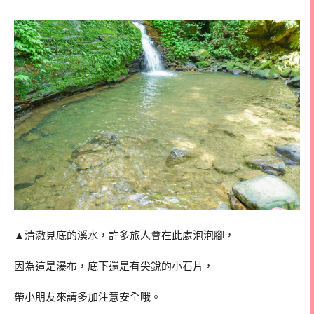
▲清澈見底的溪水，許多旅人會在此處泡泡腳，
因為這是瀑布，底下還是有尖銳的小石片，
帶小朋友來請多加注意安全哦。