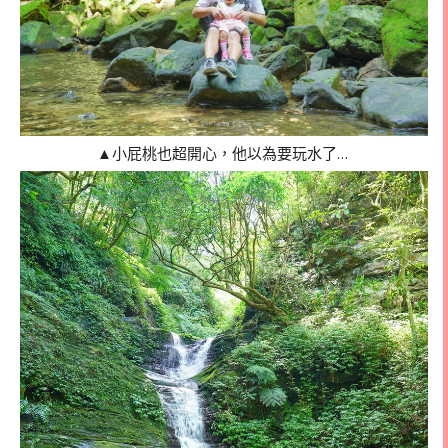
▲小屁桃也超開心，他以為要玩水了…