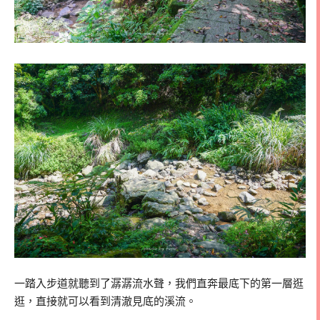
一踏入步道就聽到了潺潺流水聲，我們直奔最底下的第一層逛
逛，直接就可以看到清澈見底的溪流。