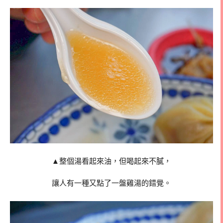
▲整個湯看起來油，但喝起來不膩，
讓人有一種又點了一盤雞湯的錯覺。