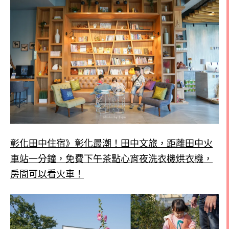
彰化田中住宿》彰化最潮！田中文旅，距離田中火
車站一分鐘，免費下午茶點心宵夜洗衣機烘衣機，
房間可以看火車！