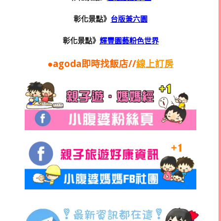
彰化景點》
台版兼六園
彰化景點》
輝豐園藝粉色世界
●agoda即時找飯店//
線上訂房