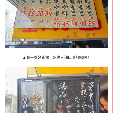
▲看一看好猶豫，乾脆三種口味都點吧！