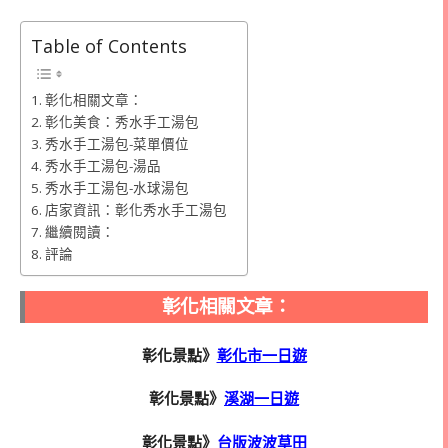
Table of Contents
彰化相關文章：
彰化美食：秀水手工湯包
秀水手工湯包-菜單價位
秀水手工湯包-湯品
秀水手工湯包-水球湯包
店家資訊：彰化秀水手工湯包
繼續閱讀：
評論
彰化相關文章：
彰化景點》
彰化市一日遊
彰化景點》
溪湖一日遊
彰化景點》
台版波波草田