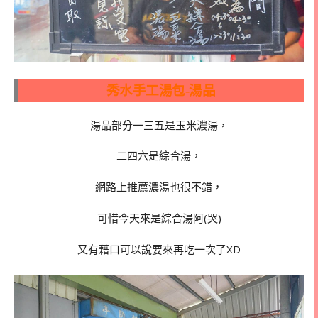
秀水手工湯包-湯品
湯品部分一三五是玉米濃湯，
二四六是綜合湯，
網路上推薦濃湯也很不錯，
可惜今天來是綜合湯阿(哭)
又有藉口可以說要來再吃一次了XD