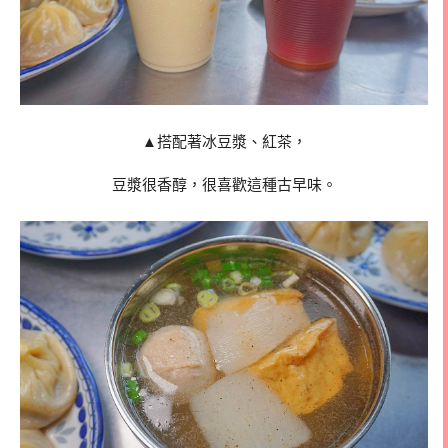
▲搭配著冰豆漿、紅茶，
豆漿很香醇，很喜歡這種古早味。