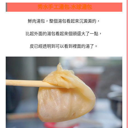
秀水手工湯包-水球湯包
鮮肉湯包，整個湯包看起來沉澱澱的，
比起外面的湯包看起來個頭還大了一點，
皮已經透明到可以看到裡面的湯了。