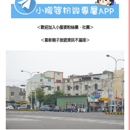
＜歡迎加入小腹婆粉絲團．社團＞
＜最新親子旅遊資訊不漏接＞