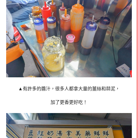
▲有許多的醬汁，很多人都拿大量的薑絲和蒜泥，
加了更香更好吃！