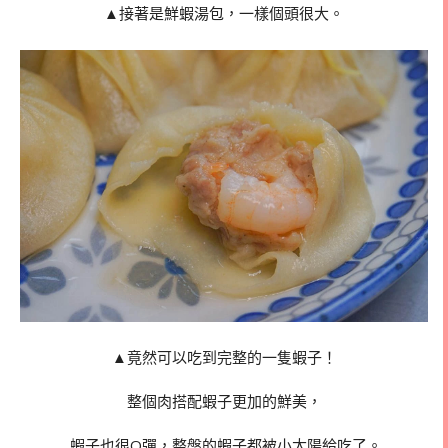
▲接著是鮮蝦湯包，一樣個頭很大。
▲竟然可以吃到完整的一隻蝦子！
整個肉搭配蝦子更加的鮮美，
蝦子也很Q彈，整盤的蝦子都被小太陽給吃了。