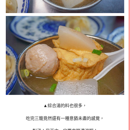
▲綜合湯的料也很多，
吃完三籠竟然還有一種意猶未盡的感覺，