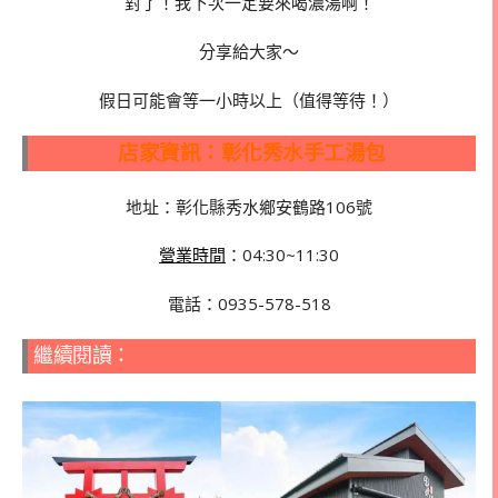
對了！我下次一定要來喝濃湯啊！
分享給大家～
假日可能會等一小時以上（值得等待！）
店家資訊：彰化秀水手工湯包
地址：彰化縣秀水鄉安鶴路106號
營業時間
：04:30~11:30
電話：0935-578-518
繼續閱讀：