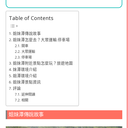
Table of Contents
姐妹潭傳說故事
姐妹潭怎麼去？大眾運輸.停車場
開車
大眾運輸
停車場
姐妹潭附近景點怎麼玩？旅遊地圖
妹潭環境介紹
姐潭環境介紹
姐妹潭景點資訊
評論
延伸閱讀
相關
姐妹潭傳說故事