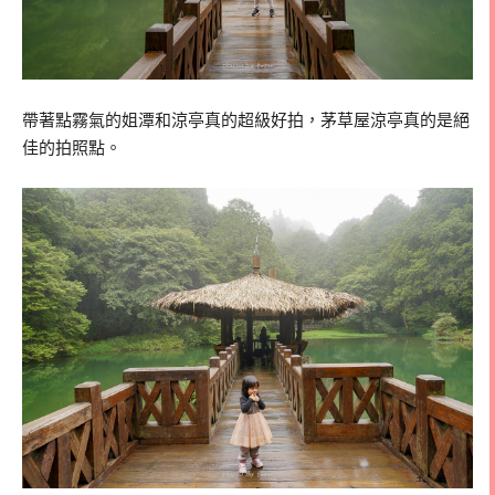
帶著點霧氣的姐潭和涼亭真的超級好拍，茅草屋涼亭真的是絕
佳的拍照點。