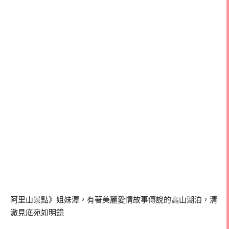
阿里山景點》姐妹潭，有著美麗愛情故事傳說的高山湖泊，清
澈見底宛如明鏡