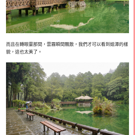
而且在轉眼霎那間，雲霧瞬間飄散，我們才可以看到姐潭的樣
貌，這也太美了。