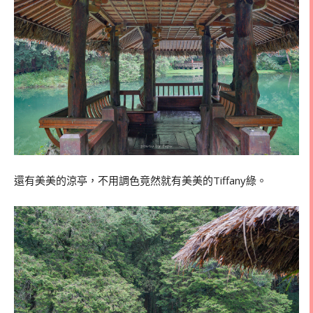
還有美美的涼亭，不用調色竟然就有美美的Tiffany綠。