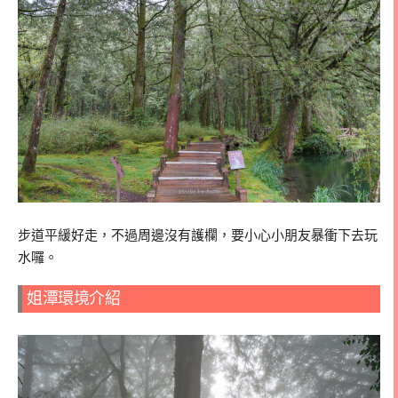
步道平緩好走，不過周邊沒有護欄，要小心小朋友暴衝下去玩
水囉。
姐潭環境介紹