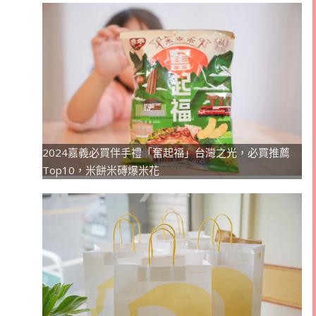
2024嘉義必買伴手禮「奮起福」台灣之光，必買推薦
Top10，米餅米磚爆米花