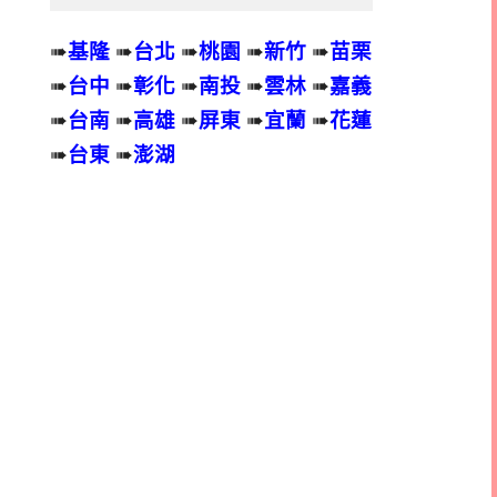
➠
基隆
➠
台北
➠
桃園
➠
新竹
➠
苗栗
➠
台中
➠
彰化
➠
南投
➠
雲林
➠
嘉義
➠
台南
➠
高雄
➠
屏東
➠
宜蘭
➠
花蓮
➠
台東
➠
澎湖