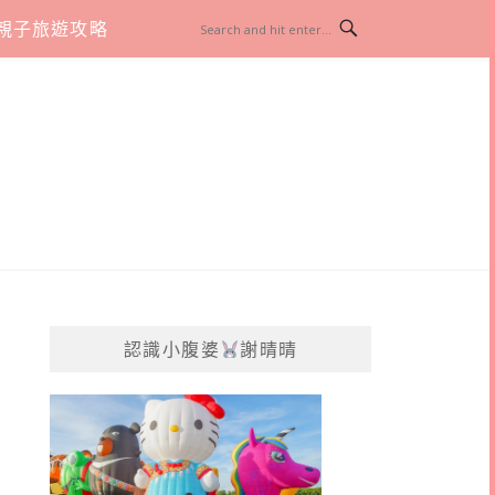
親子旅遊攻略
認識小腹婆
謝晴晴