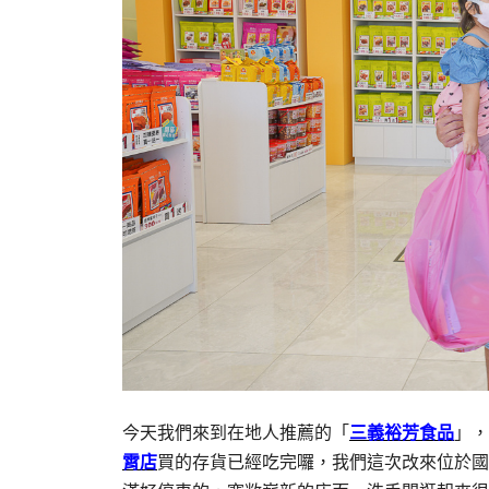
今天我們來到在地人推薦的「
三義裕芳食品
」，
霄店
買的存貨已經吃完囉，我們這次改來位於國