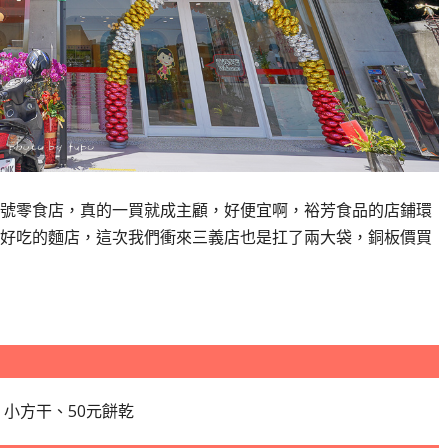
號零食店，真的一買就成主顧，好便宜啊，裕芳食品的店鋪環
好吃的麵店，這次我們衝來三義店也是扛了兩大袋，銅板價買
小方干、50元餅乾