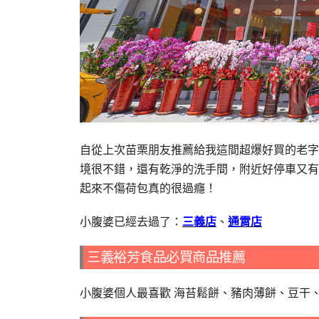
自從上次苗栗朋友推薦給我這間超爆好買的老字
境很不錯，還有乾淨的洗手間，附近好停車又有
起來不傷荷包真的很過癮！
小腹婆已經去過了：
三義店
、
通霄店
三義裕芳食品必買商品推薦
小腹婆個人最喜歡 海苔鬆餅、豬肉薄餅、豆干、