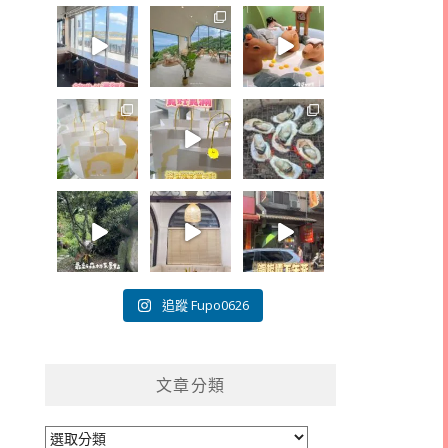
追蹤 Fupo0626
文章分類
文