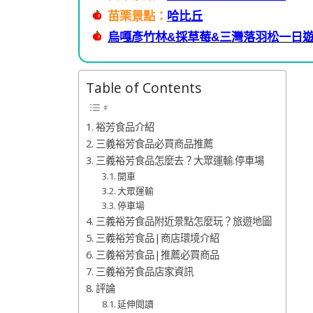
苗栗景點：
哈比丘
烏嘎彥竹林&採草莓&三灣落羽松一日
Table of Contents
裕芳食品介紹
三義裕芳食品必買商品推薦
三義裕芳食品怎麼去？大眾運輸.停車場
開車
大眾運輸
停車場
三義裕芳食品附近景點怎麼玩？旅遊地圖
三義裕芳食品|商店環境介紹
三義裕芳食品|推薦必買商品
三義裕芳食品店家資訊
評論
延伸閱讀