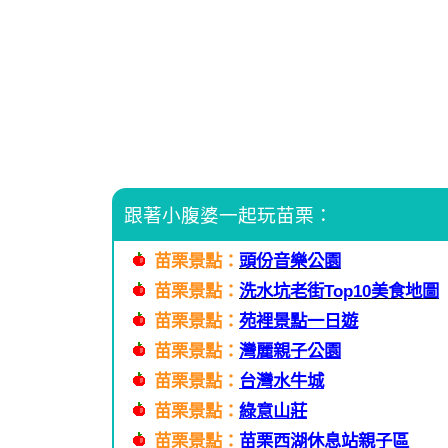
跟著小腹婆一起玩苗栗：
苗栗景點：
頭份音樂公園
苗栗景點：
洗水坑老街Top10美食地圖
苗栗景點：
苑裡景點一日遊
苗栗景點：
灣麗親子公園
苗栗景點：
台灣水牛城
苗栗景點：
綠意山莊
苗栗景點：
苗栗西湖休息站親子區