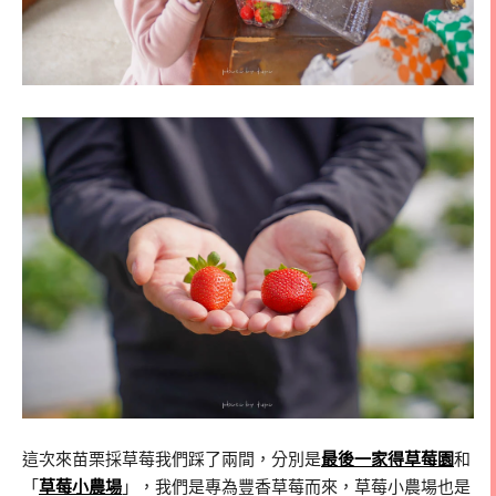
這次來苗栗採草莓我們踩了兩間，分別是
最後一家得草莓園
和
「
草莓小農場
」，我們是專為豐香草莓而來，草莓小農場也是