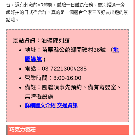
習，還有刺激的VR體驗，體驗一日艦長任務。更別錯過一旁
超好拍的日式宿舍群，真的是一個適合全家三五好友出遊的景
點哦。
景點資訊：油礦陳列館
地址：苗栗縣公館鄉開礦村36號 （
地
圖導航
)
電話：03-7221300#235
營業時間：8:00-16:00
備註：團體須事先預約、備有育嬰室、
無障礙設施
詳細圖文介紹.交通資訊
巧克力雲莊