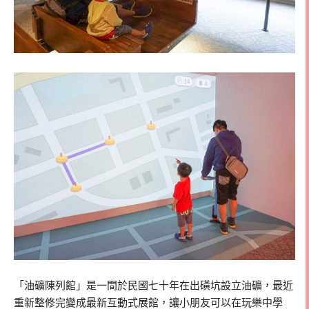
「油礦陳列館」是一間於民國七十年在出磺坑設立油礦，最近
重新整修完變成最新互動式展館，讓小朋友可以在玩樂中學