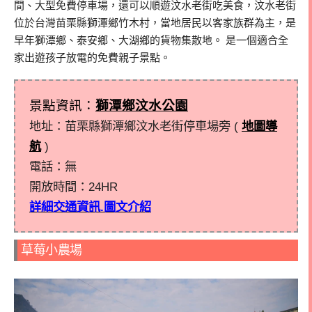
間、大型免費停車場，還可以順遊汶水老街吃美食，汶水老街
位於台灣苗栗縣獅潭鄉竹木村，當地居民以客家族群為主，是
早年獅潭鄉、泰安鄉、大湖鄉的貨物集散地。 是一個適合全
家出遊孩子放電的免費親子景點。
景點資訊：
獅潭鄉汶水公園
地址：苗栗縣獅潭鄉汶水老街停車場旁 (
地圖導
航
)
電話：無
開放時間：
24HR
詳細交通資訊.圖文介紹
草莓小農場