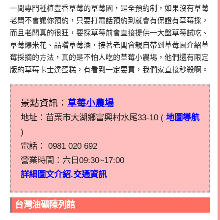
一間專門種植豐香草莓的草莓園，是全預約制，如果沒有草莓
老闆不會讓你預約，只要打電話預約到就會有保證有草莓採，
而且老闆真的很狂，要採草莓前會直接提供一大盤草莓試吃、
草莓爆米花、品嚐草莓酒，接著老闆會親自帶到草莓園介紹草
莓採摘的方法，真的是不怕人吃的草莓小農場，他們還有限定
版的草莓卡士達蛋糕，有看到一定要買，我們家直接秒殺啊。
景點資訊：
草莓小農場
地址：苗栗市大湖鄉富興村水尾33-10 (
地圖導航
)
電話：
0981 020 692
營業時間：六日
09:30~17:00
詳細圖文介紹.交通資訊
台灣油礦陳列館