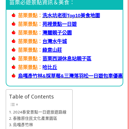
苗栗必遊景點資訊＆美食：
苗栗景點：
洗水坑老街Top10美食地圖
苗栗景點：
苑裡景點一日遊
苗栗景點：
灣麗親子公園
苗栗景點：
台灣水牛城
苗栗景點：
綠意山莊
苗栗景點：
苗栗西湖休息站親子區
苗栗景點：
哈比丘
烏嘎彥竹林&採草莓&三灣落羽松一日遊包車優惠
Table of Contents
2024泰安景點一日遊旅遊路線
泰雅原住民文化產業園區
烏嘎彥竹林