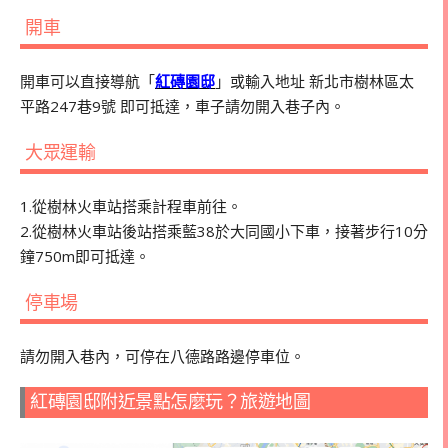
開車
開車可以直接導航「
紅磚園邸
」或輸入地址 新北市樹林區太
平路247巷9號 即可抵達，車子請勿開入巷子內。
大眾運輸
1.從樹林火車站搭乘計程車前往。
2.從樹林火車站後站搭乘藍38於大同國小下車，接著步行10分
鐘750m即可抵達。
停車場
請勿開入巷內，可停在八德路路邊停車位。
紅磚園邸附近景點怎麼玩？旅遊地圖