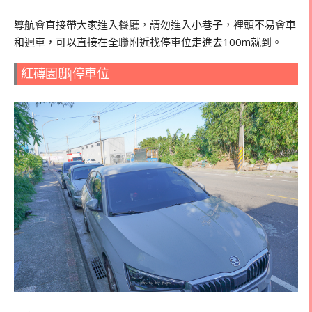
導航會直接帶大家進入餐廳，請勿進入小巷子，裡頭不易會車
和迴車，可以直接在全聯附近找停車位走進去100m就到。
紅磚園邸|停車位