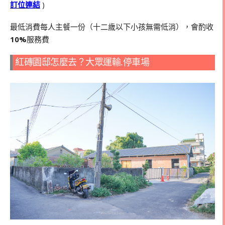
訂位連結
)
最低消費每人主餐一份（十二歲以下小孩無需低消），會酌收
10%
服務費
紅磚園邸怎麼去？大眾運輸.停車場