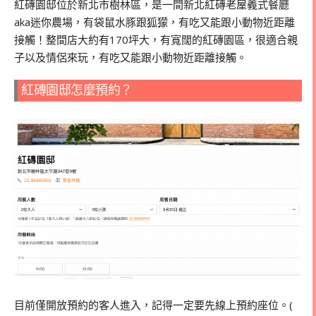
紅磚園邸位於新北市樹林區，是一間新北紅磚老屋義式餐廳
aka迷你農場，有袋鼠水豚跟狐獴，有吃又能跟小動物近距離
接觸！整間店大約有170坪大，有寬闊的紅磚園區，很適合親
子以及情侶來玩，有吃又能跟小動物近距離接觸。
紅磚園邸怎麼預約？
目前僅開放預約的客人進入，記得一定要先線上預約座位。(