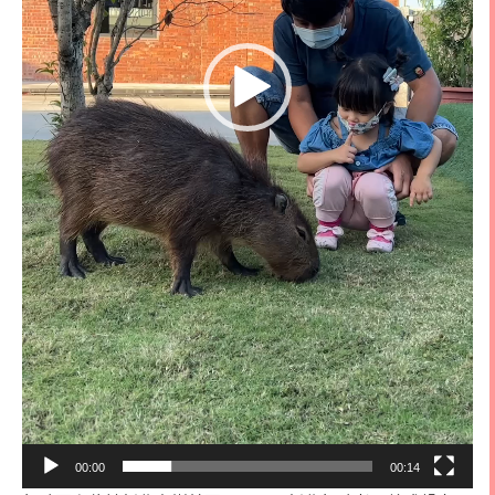
00:00
00:14