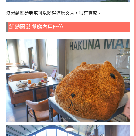
沒想到紅磚老宅可以變得這麼文青，很有質感。
紅磚園邸|餐廳內用座位