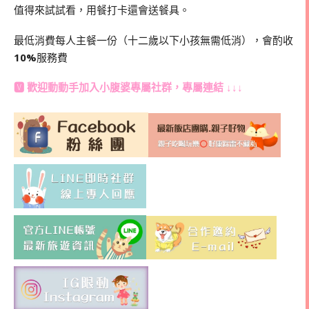
值得來試試看，用餐打卡還會送餐具。
最低消費每人主餐一份（十二歲以下小孩無需低消），會酌收
10%
服務費
🆅 歡迎動動手加入
小腹婆專屬社群
，專屬連結 ↓↓↓