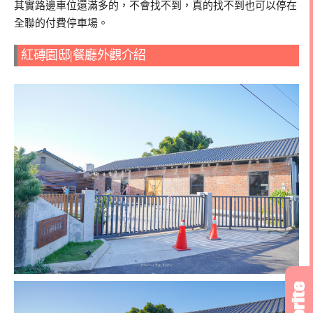
其實路邊車位還滿多的，不會找不到，真的找不到也可以停在
全聯的付費停車場。
紅磚園邸|餐廳外觀介紹