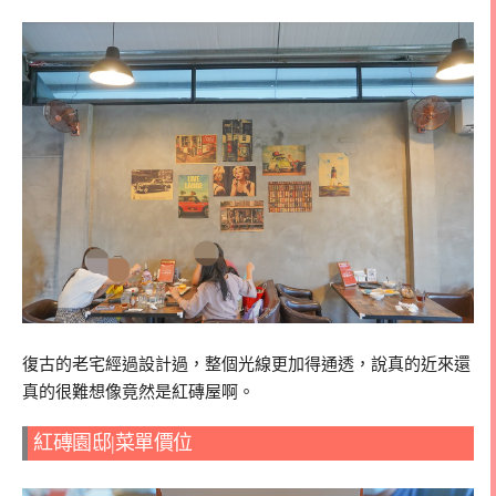
復古的老宅經過設計過，整個光線更加得通透，說真的近來還
真的很難想像竟然是紅磚屋啊。
紅磚園邸|菜單價位