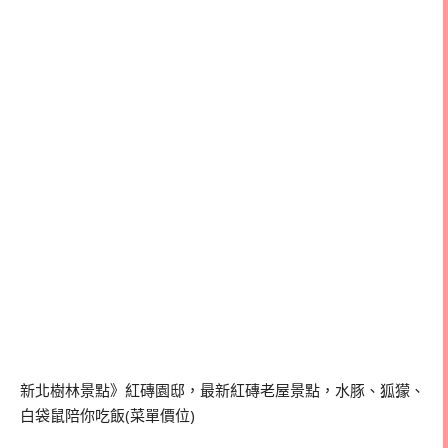
新北樹林景點》紅磚園邸，最新紅磚老屋景點，水豚、狐獴、
白袋鼠陪你吃飯(菜單價位)