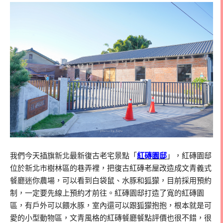
我們今天插旗新北最新復古老宅景點「
紅磚園邸
」，紅磚園邸
位於新北市樹林區的巷弄裡，把復古紅磚老屋改造成文青義式
餐廳迷你農場，可以看到白袋鼠、水豚和狐獴，目前採用預約
制，一定要先線上預約才前往。紅磚園邸打造了寬的紅磚園
區，有戶外可以餵水豚，室內還可以跟狐獴抱抱，根本就是可
愛的小型動物區，文青風格的紅磚餐廳餐點評價也很不錯，很