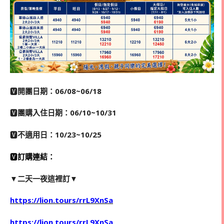
🆅
開團日期：06/08~06/18
🆅
團購入住日期：06/10~10/31
🆅
不適用日：10/23~10/25
🆅
訂購連結：
▼二天一夜這裡訂▼
https://lion.tours/rrL9XnSa
https://lion.tours/rrL9XnSa