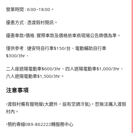
營業時間 : 6:00~18:00。
優惠方式 : 憑渡假村簡訊。
優惠車款/價格 :實際車款及價格依車商現場公告牌價為準。
僅供參考 : 捷安特自行車$150/台、電動輔助自行車
$300/3hr、
二人座遮陽電動車$600/3hr、四人遮陽電動車$1,000/3hr、
六人遮陽電動車$1,500/3hr。
注意事項
•渡假村備有寵物屋(大廳外，設有空調冷氣)，恕無法攜入渡假
村內。
•預約專線089-862222轉服務中心