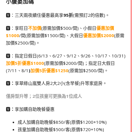
小腹婆加碼
🆅：三天兩夜續住優惠最高享
95折
(需預訂2的倍數)。
🆅：享旺日
不加價
(原需加價$500/間)、小假日
優惠加價
$1000
/間(原需加價$1500/間)、大假日
優惠加價$2000
(原需
加價$2500/間)。
🆅：指定日假日(6/13、6/27、9/12、9/26、10/17、10/31)
加價5折優惠$1000
(原需加價$2000/間)；指定日大假日
(7/11、8/1
)
加價5折優惠$1250
(原需加$2500/間)。
🆅
：
享翠綠山嵐雙人房2大2小(含早餐)升等家庭房。
僅房型升等；2位孩童可更換為1位成人
🆅
：
享加購自助晚餐優惠
成人加購自助晚餐$850/客(原價$1200+10%)
孩童加購自助晚餐$500/客(原價$720+10%)