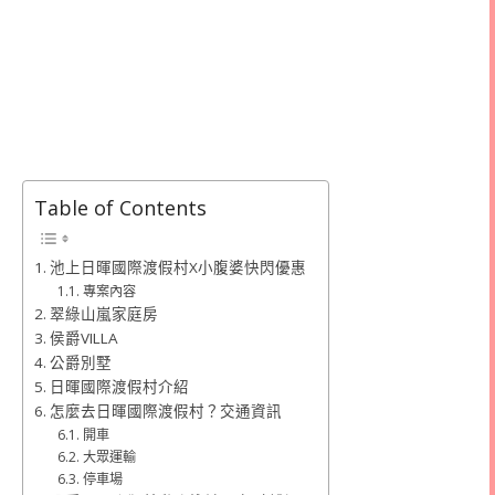
Table of Contents
池上日暉國際渡假村X小腹婆快閃優惠
專案內容
翠綠山嵐家庭房
侯爵VILLA
公爵別墅
日暉國際渡假村介紹
怎麼去日暉國際渡假村？交通資訊
開車
大眾運輸
停車場