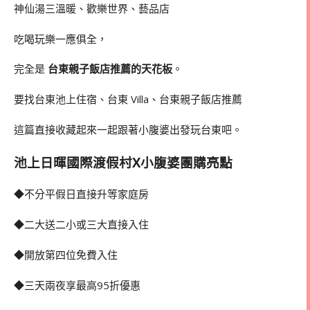
神仙湯三溫暖、歡樂世界、藝品店
吃喝玩樂一應俱全，
完全是
台東親子飯店推薦的天花板
。
要找台東池上住宿、台東 Villa、台東親子飯店推薦
這篇直接收藏起來一起跟著小腹婆出發玩台東吧。
池上日暉國際渡假村X小腹婆團購亮點
◆不分平假日直接升等家庭房
◆二大送二小或三大直接入住
◆開放第四位免費入住
◆三天兩夜享最高95折優惠