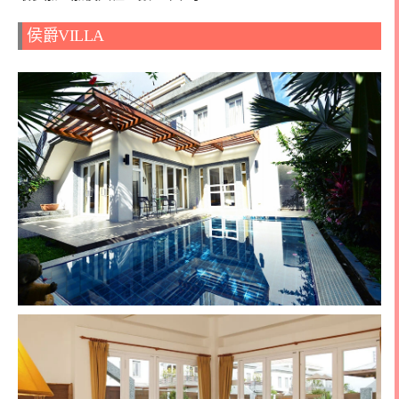
侯爵VILLA