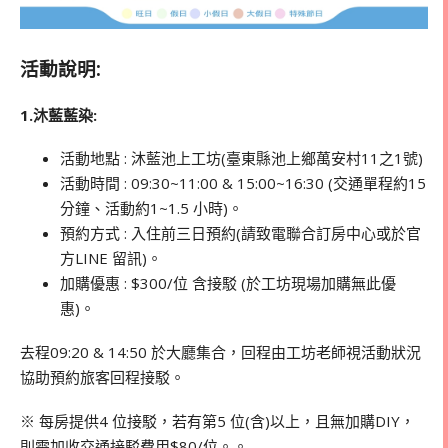
活動說明:
1.沐藍藍染:
活動地點 : 沐藍池上工坊(臺東縣池上鄉萬安村11之1號)
活動時間 : 09:30~11:00 & 15:00~16:30 (交通單程約15
分鐘、活動約1~1.5 小時)。
預約方式 : 入住前三日預約(請致電聯合訂房中心或於官
方LINE 留訊)。
加購優惠 : $300/位 含接駁 (於工坊現場加購無此優
惠)。
去程09:20 & 14:50 於大廳集合，回程由工坊老師視活動狀況
協助預約旅客回程接駁。
※ 每房提供4 位接駁，若有第5 位(含)以上，且無加購DIY，
則需加收交通接駁費用$80/位。。