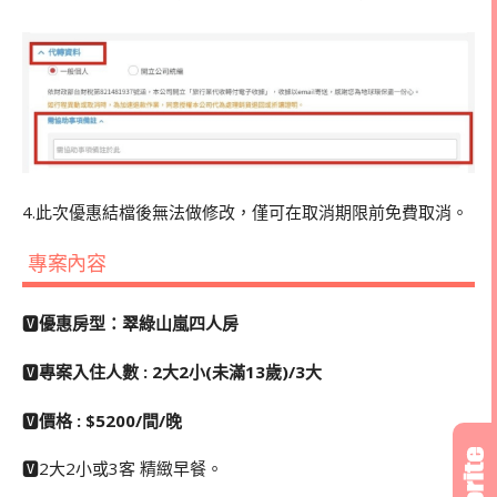
4.此次優惠結檔後無法做修改，僅可在取消期限前免費取消。
專案內容
🆅
優惠房型：翠綠山嵐四人房
🆅
專案入住人數 : 2大2小(未滿13歲)/3大
🆅
價格 : $5200/間/晚
🆅2大2小或3客 精緻早餐。