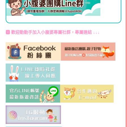
🆅 歡迎動動手加入
小腹婆專屬社群
，專屬連結 ↓↓↓