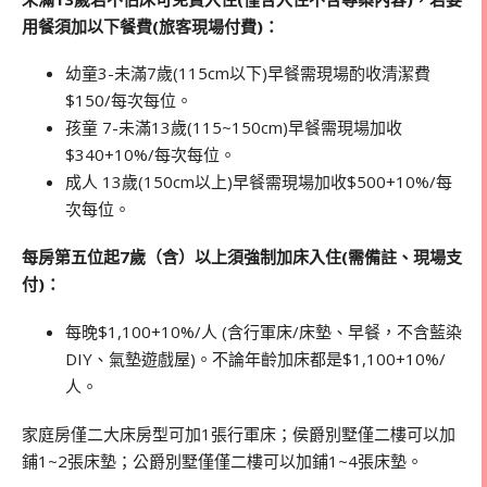
用餐須加以下餐費(旅客現場付費)：
幼童3-未滿7歲(115cm以下)早餐需現場酌收清潔費
$150/每次每位。
孩童 7-未滿13歲(115~150cm)早餐需現場加收
$340+10%/每次每位。
成人 13歲(150cm以上)早餐需現場加收$500+10%/每
次每位。
每房第五位起7歲（含）以上須強制加床入住(需備註、現場支
付)：
每晚$1,100+10%/人 (含行軍床/床墊、早餐，不含藍染
DIY、氣墊遊戲屋)。不論年齡加床都是$1,100+10%/
人。
家庭房僅二大床房型可加1張行軍床；侯爵別墅僅二樓可以加
鋪1~2張床墊；公爵別墅僅僅二樓可以加鋪1~4張床墊。