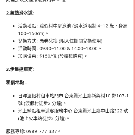
2.氣墊滑水道:
活動地點 : 渡假村中庭泳池 (滑水道限制:4~12 歲，身高
100~150cm)。
兌換方式 : 憑券兌換 (限入住期間兌換使用)
活動時間 : 09:30~11:00 & 14:00~18:00。
加購優惠 : $150/位 (於櫃檯購買)。
3.伊星達車商:
租借地點 :
日暉渡假村租車站門市 台東縣池上鄉新興村10 鄰107-1
號 (渡假村徒步2 分鐘)。
池上騎點租車遊客服務中心 台東縣池上鄉中山路322 號
(池上火車站徒步3 分鐘)。
服務專線: 0989-777-337。