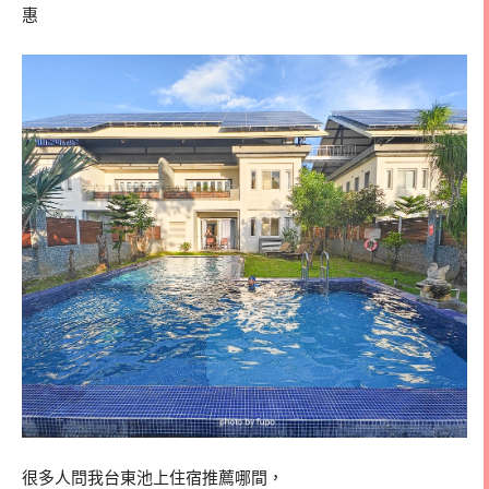
惠
很多人問我台東池上住宿推薦哪間，