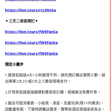
https://lion.tours/rrL9XnSa
▼三天二夜這裡訂▼
https://lion.tours/fW6fqnSa
https://lion.tours/fW6fqnSa
https://lion.tours/fW6fqnSa
預定小撇步
1.搜尋若超過4大1小則搜尋不到，請先預訂備註實際人數，超
出專案2大2小或3大之人數皆現場支付。
2.升等房型請直接選擇對應房型訂購，現場無法免費升等。
3.飯店可提消毒鍋、小板凳、澡盆、及嬰兒床(限1Y內需求)，
因數量有限，下單時請備註需求，實際依酒店現場安排為主。