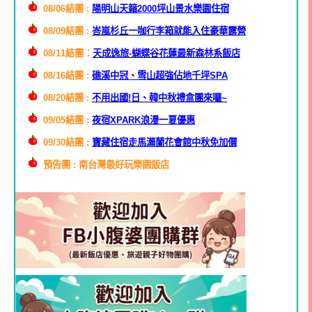
08/06結團 :
陽明山天籟2000坪山景水樂園住宿
08/09結團 :
峇嵐杉丘一咖行李箱就能入住豪華露營
08/11結團：
天成逸旅-蝴蝶谷花蓮最新森林系飯店
08/16結團 :
礁溪中冠、雪山超強佔地千坪SPA
08/20結團 :
不用出國!日、韓中秋禮盒團來囉~
09/05結團 :
夜宿XPARK浪漫一夏優惠
09/30結團 :
寶藏住宿走馬瀨蘭花會館中秋免加價
預告團 : 南台灣最好玩樂園飯店