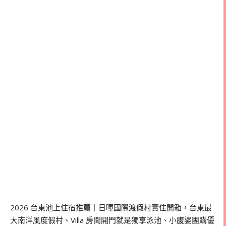
2026 台東池上住宿推薦｜日暉國際渡假村實住開箱，台東最
大南洋風度假村、Villa 房間開門就是獨享泳池、小腹婆團購優