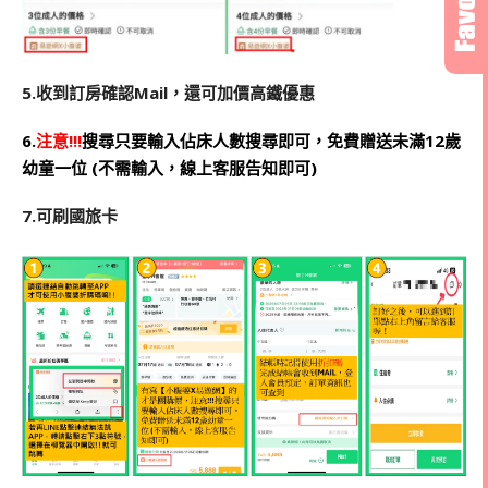
5.收到訂房確認Mail，還可加價高鐵優惠
6.
注意!!!
搜尋只要輸入佔床人數搜尋即可，免費贈送未滿12歲
幼童一位 (不需輸入，線上客服告知即可)
7.可刷國旅卡