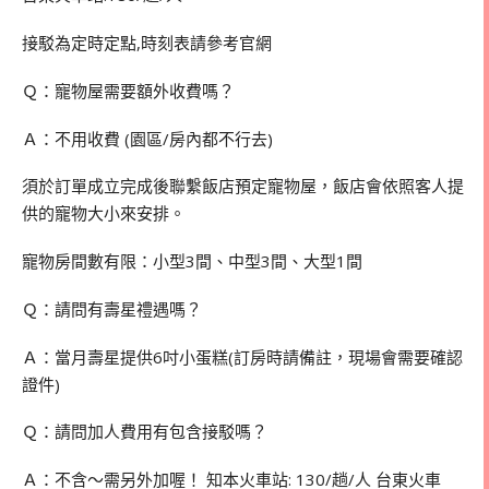
接駁為定時定點,時刻表請參考官網
Ｑ：寵物屋需要額外收費嗎？
Ａ：不用收費 (園區/房內都不行去)
須於訂單成立完成後聯繫飯店預定寵物屋，飯店會依照客人提
供的寵物大小來安排。
寵物房間數有限：小型3間、中型3間、大型1間
Ｑ：請問有壽星禮遇嗎？
Ａ：當月壽星提供6吋小蛋糕(訂房時請備註，現場會需要確認
證件)
Ｑ：請問加人費用有包含接駁嗎？
Ａ：不含～需另外加喔！ 知本火車站: 130/趟/人 台東火車