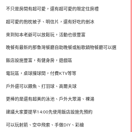
不只是房間有超可愛，還有超可愛的限定住房禮
超可愛的抱枕被子、明信片，還有好吃的剉冰
來到知本老爺可以放鬆玩，活動也很豐富
晚餐有最新的那魯灣餐廳自助晚餐或船歌鍋物餐廳可以選
飯店設施豐富，有健身房，遊戲區
電玩區，桌球撞球間，付費KTV等等
戶外還可以餵魚、打羽球、高爾夫球
更棒的是還有超美的泳池、戶外大眾湯、裸湯
建議大家要提早14:00先使用飯店設施先預約
可以玩射箭、空中飛索、手做DIY、彩繪