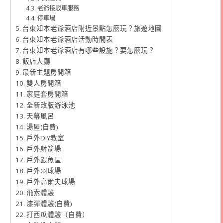
老爺接駁車服務
停車場
台東知本老爺酒店附近景點怎麼玩？旅遊地圖
台東知本老爺酒店活動時間表
台東知本老爺酒店有哪些設施？要怎麼玩？
飯店大廳
最新主題房開箱
雙人房開箱
家庭套房開箱
全新改版游泳池
天幕風呂
湯屋(自費)
戶外DIY教室
戶外射箭場
戶外餵魚區
戶外羽球場
戶外高爾夫球場
飛索體驗
漆彈體驗(自費)
打西瓜體驗（自費）