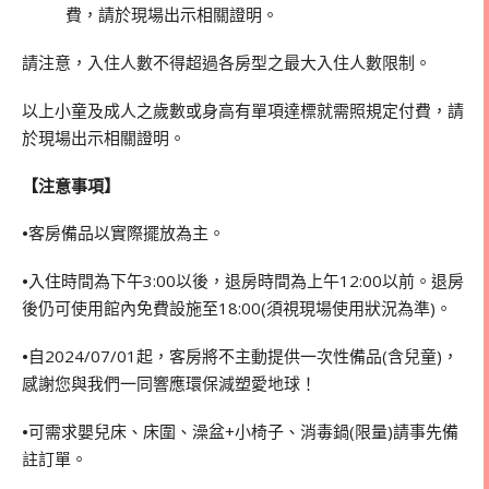
費，請於現場出示相關證明。
請注意，入住人數不得超過各房型之最大入住人數限制。
以上小童及成人之歲數或身高有單項達標就需照規定付費，請
於現場出示相關證明。
【注意事項】
•
客房備品以實際擺放為主。
•
入住時間為下午3:00以後，退房時間為上午12:00以前。退房
後仍可使用館內免費設施至18:00(須視現場使用狀況為準)。
•
自2024/07/01起，客房將不主動提供一次性備品(含兒童)，
感謝您與我們一同響應環保減塑愛地球！
•
可需求嬰兒床、床圍、澡盆+小椅子、消毒鍋(限量)請事先備
註訂單。