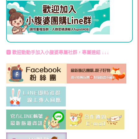
🆅 歡迎動動手加入
小腹婆專屬社群
，專屬連結 ↓↓↓