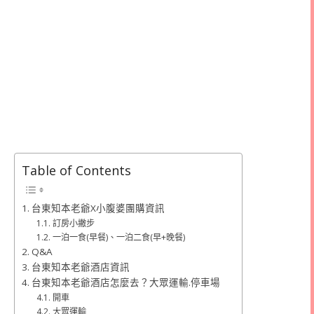
Table of Contents
台東知本老爺X小腹婆團購資訊
訂房小撇步
一泊一食(早餐)、一泊二食(早+晚餐)
Q&A
台東知本老爺酒店資訊
台東知本老爺酒店怎麼去？大眾運輸.停車場
開車
大眾運輸