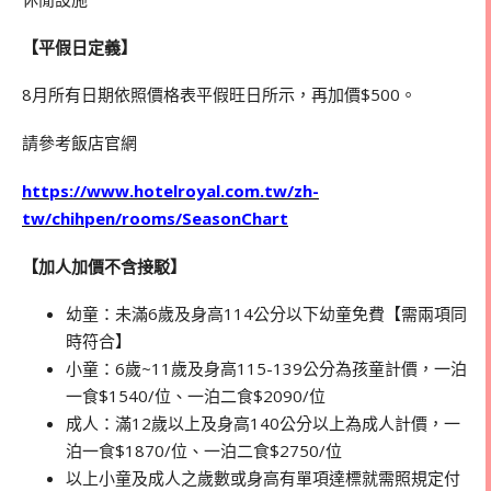
【平假日定義】
8月所有日期依照價格表平假旺日所示，再加價$500。
請參考飯店官網
https://www.hotelroyal.com.tw/zh-
tw/chihpen/rooms/SeasonChart
【加人加價不含接駁】
幼童：未滿6歲及身高114公分以下幼童免費【需兩項同
時符合】
小童：6歲~11歲及身高115-139公分為孩童計價，一泊
一食$1540/位、一泊二食$2090/位
成人：滿12歲以上及身高140公分以上為成人計價，一
泊一食$1870/位、一泊二食$2750/位
以上小童及成人之歲數或身高有單項達標就需照規定付