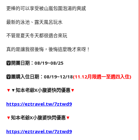
更棒的可以享受被山嵐包圍泡湯的爽感
最新的泳池、露天風呂玩水
不管是夏天冬天都很適合來玩
真的是讓我很後悔，後悔這麼晚才來呀！
🆅
開團日期：08/19~08/25
🆅
團購入住日期：08/19~12/18
(11.12月限週一至週四入住)
▼
▼知本老爺X小腹婆快閃優惠
▼
https://eztravel.tw/7ztwd9
▼
知本老爺X小腹婆快閃優惠
▼
https://eztravel.tw/7ztwd9