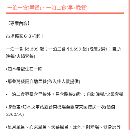
一泊一食(早餐)、一泊二食(早+晚餐)
【專案內容】
市場獨家６８折起！
一泊一食 $5,699 起；一泊二食 $6,699 起 (晚餐2選1：自助
晚餐/火鍋套餐)
•
知本老爺住宿一晚
•
那魯灣餐廳自助早餐(依入住人數提供)
•
一泊二食專案含早餐外，另含晚餐2選1：自助晚餐/火鍋套餐
•
贈台東/知本火車站或台東機場至飯店來回接送一次(價值
$360/人)
•
星月風呂、心采風呂、天幕風呂、泳池、射箭場、健身房等