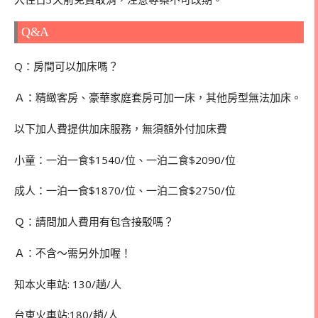
Q&A
Q：房間可以加床嗎？
Ａ：精緻客房、豪華家庭套房可加一床，其他房型無法加床。
以下加人費提供加床服務，無須額外付加床費
小童：一泊一食$1540/位、一泊二食$2090/位
成人：一泊一食$1870/位、一泊二食$2750/位
Ｑ：請問加人費用有包含接駁嗎？
Ａ：不含～需另外加喔！
知本火車站: 130/趟/人
台東火車站:180/趟/人