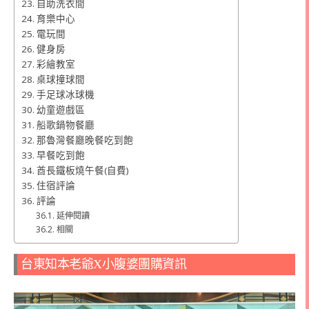
自助洗衣間
育樂中心
電玩間
健身房
彩繪教室
桌球撞球間
手足球冰球機
幼童遊戲區
船歌鍋物餐廳
那魯灣餐廳晚餐吃到飽
早餐吃到飽
酋長鐵板燒午餐(自費)
住宿評論
評論
延伸閱讀
相關
台東知本老爺X小腹婆團購資訊