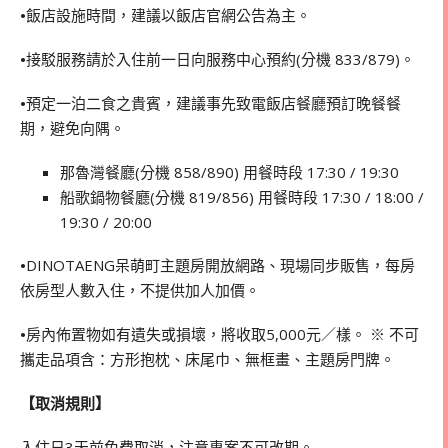
•
飯店設施時間，建議以飯店官網公告為主。
•
接駁服務請於入住前一日向服務中心預約(分機 833/879)。
•
預定一泊二食之貴賓，建議事先致電飯店餐廳預訂晚餐餐
期，避免向隅。
那魯灣餐廳(分機 858/890) 用餐時段 17:30 / 19:30
船歌鍋物餐廳(分機 819/856) 用餐時段 17:30 / 18:00 /
19:30 / 20:00
•
DINOTAENG呆萌町主題房開放網路、現場同步販售，每房
依房型人數入住，不提供加人加價。
•
房內佈置物如有遺失或損壞，將收取5,000元／樣。 ※ 不可
攜走品項含：方形抱枕、床尾巾、無框畫、主題房門牌。
【取消規則】
入住日3天前免費取消，
注意專案不可改期。