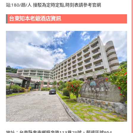
站:180/趟/人 接駁為定時定點,時刻表請參考官網
台東知本老爺酒店資訊
地址：台東縣卑南鄉龍泉路113巷23號，郵遞區號954