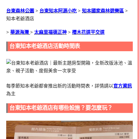
台東森林公園
>
台東知本阿源小吃
>
知本國家森林遊樂區
>
知本老爺酒店
>
華源海灣
>
太麻里福德正神
>
櫻木花道平交道
台東知本老爺酒店活動時間表
每季節知本老爺都會推出新的活動時間表，詳情請以
官方資訊
為主
台東知本老爺酒店有哪些設施？要怎麼玩？