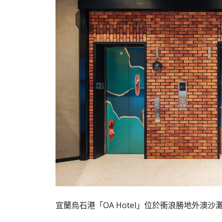
宜蘭烏石港「OA Hotel」位於衝浪勝地外澳沙