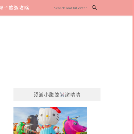
親子旅遊攻略
認識小腹婆
謝晴晴