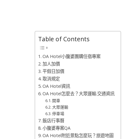
Table of Contents
OA Hotel小腹婆團購住宿專案
加人加價
平假日加價
取消規定
OA Hotel資訊
OA Hotel怎麼去？大眾運輸.交通資訊
開車
大眾運輸
停車場
飯店行事曆
小腹婆專案QA
OA Hotel附近景點怎麼玩？旅遊地圖