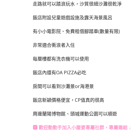
走路就可以踏浪玩水，沙質很細沙灘很乾淨
飯店附設兒童遊戲設施及露天海景風呂
有小小電影院、免費租借腳踏車(數量有限)
非常適合衝浪者入住
每層樓都有洗衣機可以使用
飯店內還有OA PIZZA必吃
房間可以看到沙灘景or海港景
飯店新穎價格便宜，CP值真的很高
周邊蘭陽博物館、頭城運動公園可以順遊
🆅 歡迎動動手加入
小腹婆專屬社群
，專屬連結 ↓