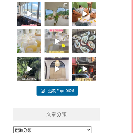
追蹤 Fupo0626
文章分類
文