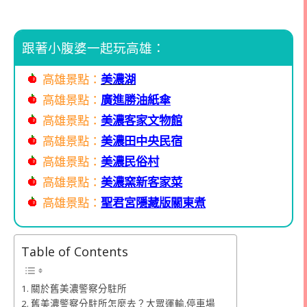
跟著小腹婆一起玩高雄：
高雄景點：
美濃湖
高雄景點：
廣進勝油紙傘
高雄景點：
美濃客家文物館
高雄景點：
美濃田中央民宿
高雄景點：
美濃民俗村
高雄景點：
美濃窯新客家菜
高雄景點：
聖君宮隱藏版關東煮
Table of Contents
關於舊美濃警察分駐所
舊美濃警察分駐所怎麼去？大眾運輸.停車場