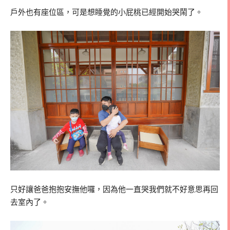
戶外也有座位區，可是想睡覺的小屁桃已經開始哭鬧了。
只好讓爸爸抱抱安撫他囉，因為他一直哭我們就不好意思再回
去室內了。