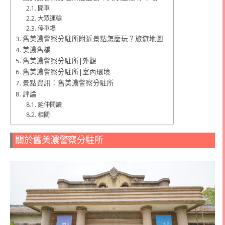
開車
大眾運輸
停車場
舊美濃警察分駐所附近景點怎麼玩？旅遊地圖
美濃舊橋
舊美濃警察分駐所|外觀
舊美濃警察分駐所|室內環境
景點資訊：舊美濃警察分駐所
評論
延伸閱讀
相關
關於舊美濃警察分駐所