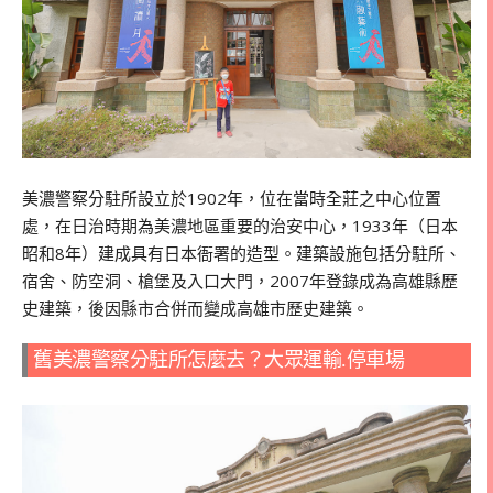
美濃警察分駐所設立於1902年，位在當時全莊之中心位置
處，在日治時期為美濃地區重要的治安中心，1933年（日本
昭和8年）建成具有日本衙署的造型。建築設施包括分駐所、
宿舍、防空洞、槍堡及入口大門，2007年登錄成為高雄縣歷
史建築，後因縣市合併而變成高雄市歷史建築。
舊美濃警察分駐所怎麼去？大眾運輸.停車場