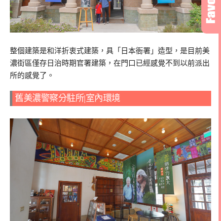
整個建築是和洋折衷式建築，具「日本衙署」造型，是目前美
濃街區僅存日治時期官署建築，在門口已經感覺不到以前派出
所的感覺了。
舊美濃警察分駐所|室內環境