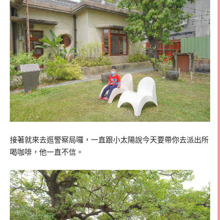
接著就來去逛警察局囉，一直跟小太陽說今天要帶你去派出所
喝咖啡，他一直不信。