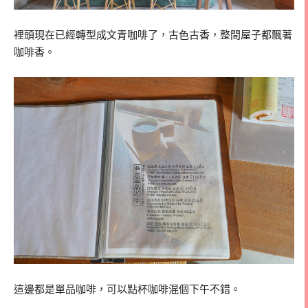
裡頭現在已經轉型成文青咖啡了，古色古香，整間屋子都飄著
咖啡香。
這邊都是單品咖啡，可以點杯咖啡混個下午不錯。