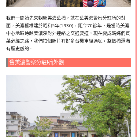
我們一開始先來朝聖美濃舊橋，就在舊美濃警察分駐所的對
面，美濃舊橋建於昭和5年(1930)，距今70餘年，是當時美濃
中心地區跨越美濃溪對外連絡之交通要道，現在變成媽媽們買
菜必經之路，我們拍個照片有好多台機車經過呢，整個橋還滿
有歷史感的。
舊美濃警察分駐所|外觀