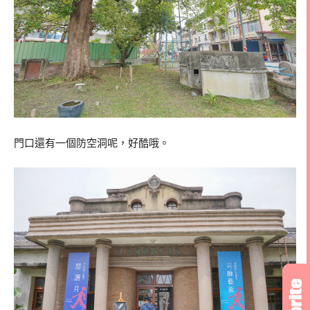
門口還有一個防空洞呢，好酷哦。