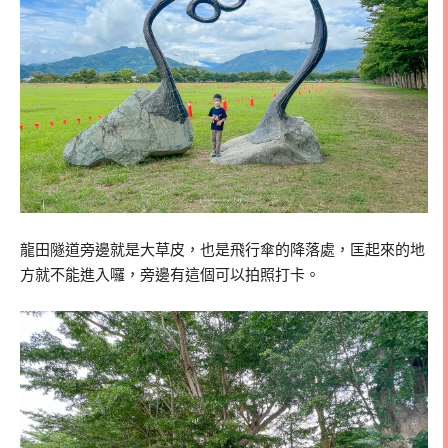
龍田隧道旁邊就是大草皮，也是飛行傘的降落處，匡起來的地
方就不能進入囉，旁邊有這個可以拍照打卡。