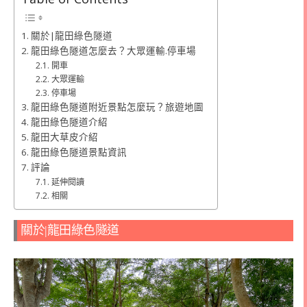
關於|龍田綠色隧道
龍田綠色隧道怎麼去？大眾運輸.停車場
開車
大眾運輸
停車場
龍田綠色隧道附近景點怎麼玩？旅遊地圖
龍田綠色隧道介紹
龍田大草皮介紹
龍田綠色隧道景點資訊
評論
延伸閱讀
相關
關於|龍田綠色隧道