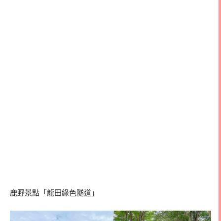
鹿野景點「龍田綠色隧道」