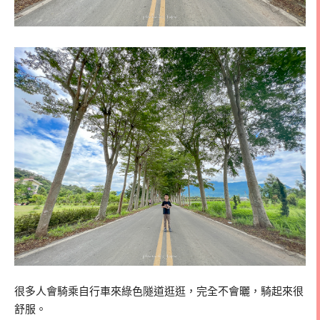
很多人會騎乘自行車來綠色隧道逛逛，完全不會曬，騎起來很
舒服。