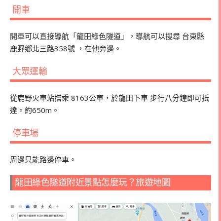
開車
開車可以直接導航「龍田綠色隧道」，導航可以搜尋 台東縣
鹿野鄉北三路358號 ，在他旁邊。
大眾運輸
從鹿野火車站搭乘
8163
公車，於龍田下車 步行八分鐘即可抵
達。約
650m
。
停車場
周邊只能路邊停車。
龍田綠色隧道附近景點怎麼玩？旅遊地圖