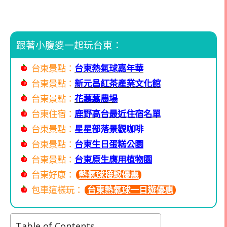
跟著小腹婆一起玩台東：
台東景點：
台東熱氣球嘉年華
台東景點：
新元昌紅茶產業文化館
台東景點：
花藞藞農場
台東住宿：
鹿野高台最近住宿名單
台東景點：
星星部落景觀咖啡
台東景點：
台東生日蛋糕公園
台東景點：
台東原生應用植物園
台東好康：
熱氣球接駁優惠
包車這樣玩：
台東熱氣球一日遊優惠
Table of Contents