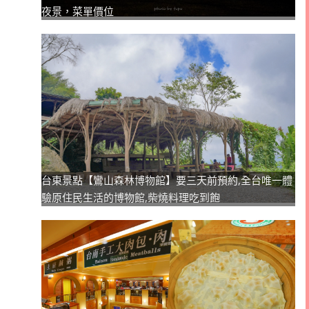
夜景，菜單價位
台東景點【鸞山森林博物館】要三天前預約,全台唯一體
驗原住民生活的博物館,柴燒料理吃到飽