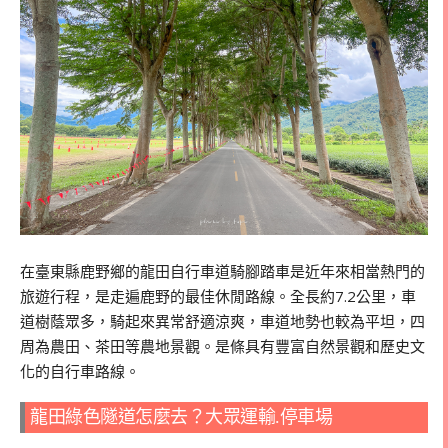
在臺東縣鹿野鄉的龍田自行車道騎腳踏車是近年來相當熱門的
旅遊行程，是走遍鹿野的最佳休閒路線。全長約7.2公里，車
道樹蔭眾多，騎起來異常舒適涼爽，車道地勢也較為平坦，四
周為農田、茶田等農地景觀。是條具有豐富自然景觀和歷史文
化的自行車路線。
龍田綠色隧道怎麼去？大眾運輸.停車場