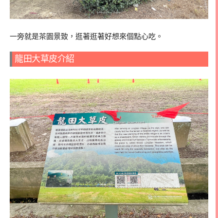
一旁就是茶園景致，逛著逛著好想來個點心吃。
龍田大草皮介紹