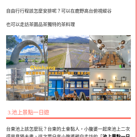
自由行行程該怎麼安排呢？可以在鹿野高台俯視縱谷
也可以走訪茶園品茶獨特的茶料理
3.池上景點一日遊
台東池上該怎麼玩？台東的土會黏人，小腹婆一起來池上二次
還是意猶未盡，這次要分享小腹婆親自走訪的「
池上景點一日