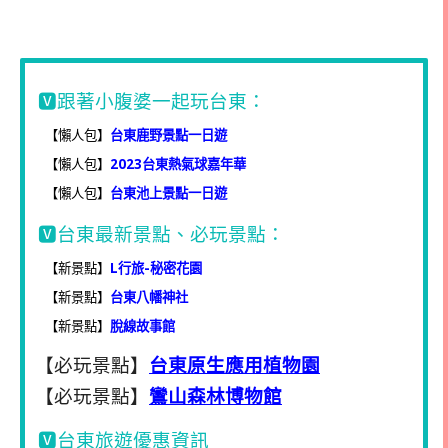
🆅跟著小腹婆一起玩台東：
【懶人包】
台東鹿野景點一日遊
【懶人包】
2023台東熱氣球嘉年華
【懶人包】
台東池上景點一日遊
🆅台東最新景點、必玩景點：
【新景點】
L行旅-秘密花園
【新景點】
台東八幡神社
【新景點】
脫線故事館
【必玩景點】
台東原生應用植物園
【必玩景點】
鸞山森林博物館
🆅台東旅遊優惠資訊