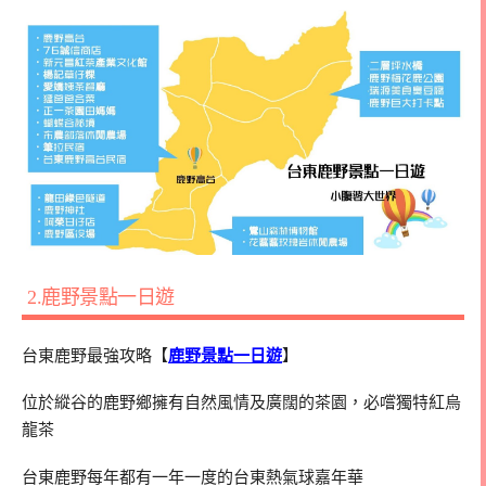
2.鹿野景點一日遊
台東鹿野最強攻略【
鹿野景點一日遊
】
位於縱谷的鹿野鄉擁有自然風情及廣闊的茶園，必嚐獨特紅烏
龍茶
台東鹿野每年都有一年一度的台東熱氣球嘉年華