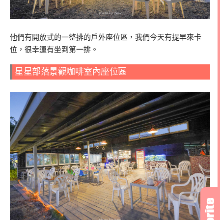
他們有開放式的一整排的戶外座位區，我們今天有提早來卡
位，很幸運有坐到第一排。
星星部落景觀咖啡室內座位區