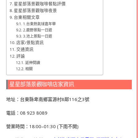
星星部落景觀咖啡餐點評價
星星部落景觀咖啡夜景
台東相關文章
1.台東熱氣球嘉年華
2.鹿野景點一日遊
3.池上景點一日遊
店家/景點資訊
交通資訊
評論
延伸閱讀
相關
星星部落景觀咖啡店家資訊
地址：台東縣卑南鄉富源村8鄰116之3號
電話：08 923 8089
營業時間：18:00–01:30 (下雨不開)