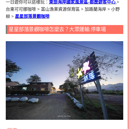
一日遊你可以這樣玩：
東部海岸國家風景區-都歷遊客中心
>
台東可可娜咖啡 > 富山漁業資源保育區 > 加路蘭海岸 > 小野
柳 >
星星部落景觀咖啡
星星部落景觀咖啡怎麼去？大眾運輸.停車場