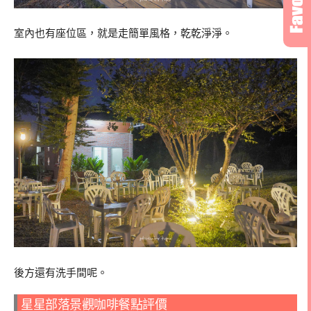
室內也有座位區，就是走簡單風格，乾乾淨淨。
後方還有洗手間呢。
星星部落景觀咖啡餐點評價