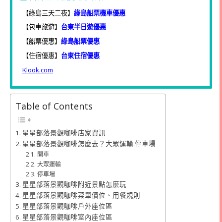
【綠島三天二夜】
綠島船票機車優惠
【包車旅遊】
台東半日遊優惠
【船票優惠】
綠島船票優惠
【住宿優惠】
台東住宿優惠
Klook.com
Table of Contents
星星部落景觀咖啡店家資訊
星星部落景觀咖啡怎麼去？大眾運輸.停車場
開車
大眾運輸
停車場
星星部落景觀咖啡附近景點怎麼玩
星星部落景觀咖啡菜單價位、用餐規則
星星部落景觀咖啡戶外座位區
星星部落景觀咖啡室內座位區