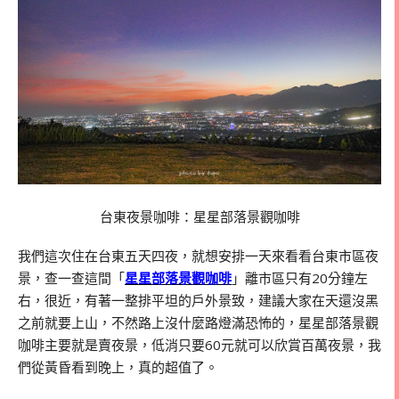
台東夜景咖啡：星星部落景觀咖啡
我們這次住在台東五天四夜，就想安排一天來看看台東市區夜
景，查一查這間「
星星部落景觀咖啡
」離市區只有20分鐘左
右，很近，有著一整排平坦的戶外景致，建議大家在天還沒黑
之前就要上山，不然路上沒什麼路燈滿恐怖的，星星部落景觀
咖啡主要就是賣夜景，低消只要60元就可以欣賞百萬夜景，我
們從黃昏看到晚上，真的超值了。